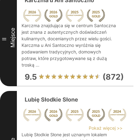
Karczma u Ani Santoczno
Karczma znajdująca się w centrum Santoczna
Miejsce
jest znana z autentycznych doświadczeń
kulinarnych, docenianych przez wielu gości.
II
Karczma u Ani Santoczno wyróżnia się
podawaniem tradycyjnych, domowych
potraw, które przygotowywane są z dużą
troską ...
9.5
(872)
Lubię Słodkie Słone
Pokaż więcej >>
Lubię Słodkie Słone jest uznanym lokalem