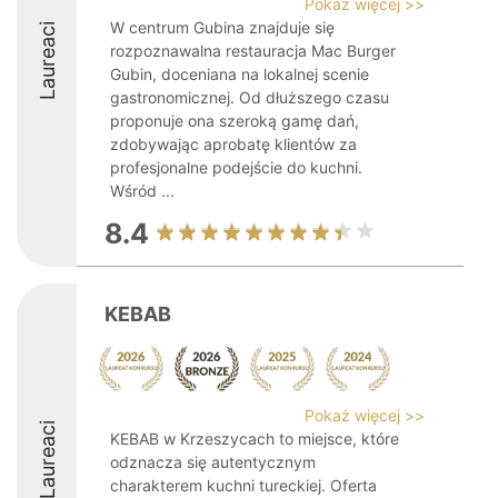
Pokaż więcej >>
W centrum Gubina znajduje się
Laureaci
rozpoznawalna restauracja Mac Burger
Gubin, doceniana na lokalnej scenie
gastronomicznej. Od dłuższego czasu
proponuje ona szeroką gamę dań,
zdobywając aprobatę klientów za
profesjonalne podejście do kuchni.
Wśród ...
8.4
KEBAB
Pokaż więcej >>
Laureaci
KEBAB w Krzeszycach to miejsce, które
odznacza się autentycznym
charakterem kuchni tureckiej. Oferta