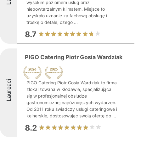
wysokim poziomem usług oraz
niepowtarzalnym klimatem. Miejsce to
uzyskało uznanie za fachową obsługę i
troskę o detale, czego ...
8.7
PIGO Catering Piotr Gosia Wardziak
Laureaci
PIGO Catering Piotr Gosia Wardziak to firma
zlokalizowana w Kłodawie, specjalizująca
się w profesjonalnej obsłudze
gastronomicznej najróżniejszych wydarzeń.
Od 2011 roku świadczy usługi cateringowe i
kelnerskie, dostosowując swoją ofertę do ...
8.2