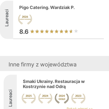
Pigo Catering. Wardziak P.
Laureaci
8.6
Inne firmy z województwa
Smaki Ukrainy. Restauracja w
Kostrzynie nad Odrą
Laureaci
Pokaż więcej >>