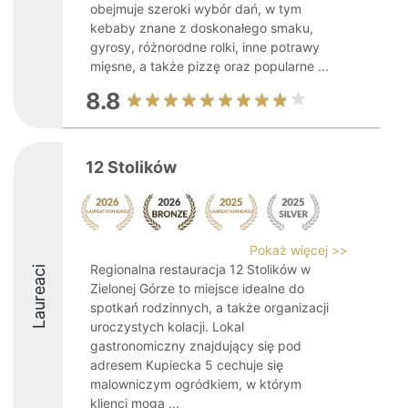
obejmuje szeroki wybór dań, w tym
kebaby znane z doskonałego smaku,
gyrosy, różnorodne rolki, inne potrawy
mięsne, a także pizzę oraz popularne ...
8.8
12 Stolików
Pokaż więcej >>
Regionalna restauracja 12 Stolików w
Laureaci
Zielonej Górze to miejsce idealne do
spotkań rodzinnych, a także organizacji
uroczystych kolacji. Lokal
gastronomiczny znajdujący się pod
adresem Kupiecka 5 cechuje się
malowniczym ogródkiem, w którym
klienci mogą ...