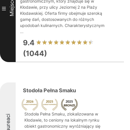
Miejsce
gastronomicznym, który znajduje się w
Kłodawie, przy ulicy Jeziornej 2 na Plaży
III
Kłodawskiej. Oferta firmy obejmuje szeroką
gamę dań, dostosowanych do różnych
upodobań kulinarnych. Charakterystycznym
...
9.4
(1044)
Stodoła Pełna Smaku
Stodoła Pełna Smaku, zlokalizowana w
Laureaci
Kłodawie, to ceniony na lokalnym rynku
obiekt gastronomiczny wyróżniający się