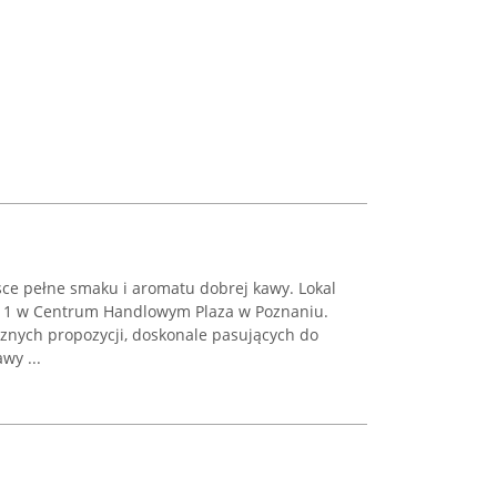
sce pełne smaku i aromatu dobrej kawy. Lokal
ej 1 w Centrum Handlowym Plaza w Poznaniu.
znych propozycji, doskonale pasujących do
wy ...