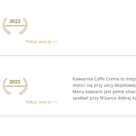
Pokaż więcej >>
Kawiarnia Caffe Crema to miej
mieści się przy ulicy Wojskow
Menu kawiarni jest pełne smac
spotkań przy filiżance dobrej ka
Pokaż więcej >>