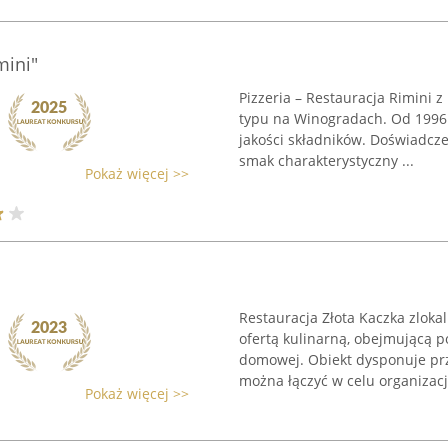
mini"
Pizzeria – Restauracja Rimini z
typu na Winogradach. Od 1996 
jakości składników. Doświadcze
smak charakterystyczny ...
Pokaż więcej >>
Restauracja Złota Kaczka zloka
ofertą kulinarną, obejmującą po
domowej. Obiekt dysponuje prz
można łączyć w celu organizacji
Pokaż więcej >>