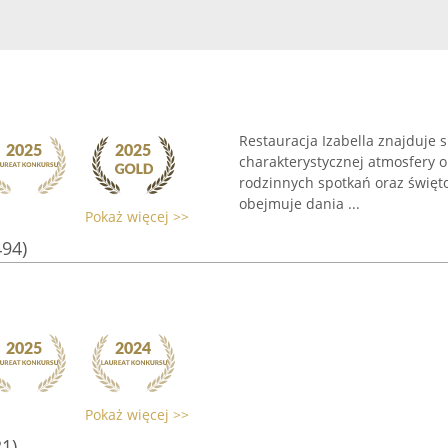
Restauracja Izabella znajduje s
charakterystycznej atmosfery o
rodzinnych spotkań oraz świę
obejmuje dania ...
Pokaż więcej >>
494)
Pokaż więcej >>
21)