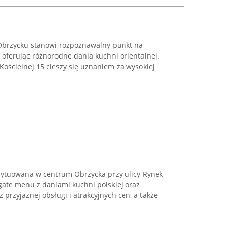
Obrzycku stanowi rozpoznawalny punkt na
 oferując różnorodne dania kuchni orientalnej.
 Kościelnej 15 cieszy się uznaniem za wysokiej
usytuowana w centrum Obrzycka przy ulicy Rynek
gate menu z daniami kuchni polskiej oraz
 przyjaznej obsługi i atrakcyjnych cen, a także