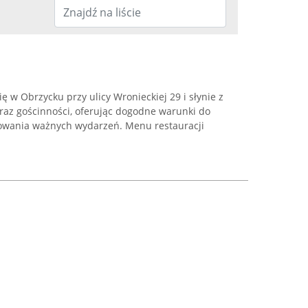
ię w Obrzycku przy ulicy Wronieckiej 29 i słynie z
raz gościnności, oferując dogodne warunki do
towania ważnych wydarzeń. Menu restauracji