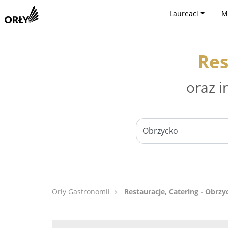
Laureaci
M
Res
oraz i
Orły Gastronomii
Restauracje, Catering - Obrzy