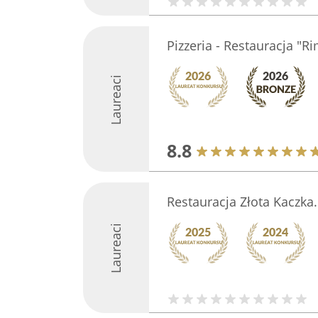
Pizzeria - Restauracja "Ri
Laureaci
8.8
Restauracja Złota Kaczka.
Laureaci