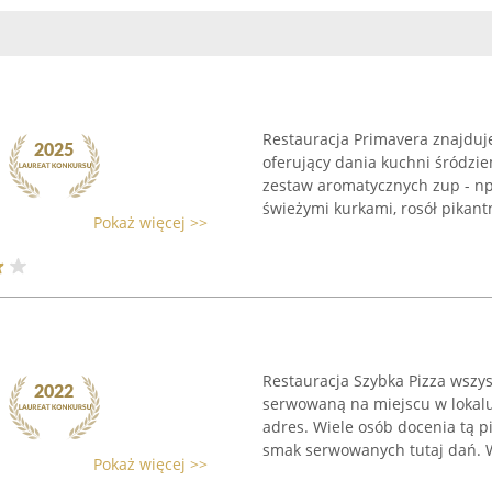
Restauracja Primavera znajduje 
oferujący dania kuchni śródz
zestaw aromatycznych zup - np
świeżymi kurkami, rosół pikantn
Pokaż więcej >>
Restauracja Szybka Pizza wszy
serwowaną na miejscu w lokalu
adres. Wiele osób docenia tą p
smak serwowanych tutaj dań. Ws
Pokaż więcej >>