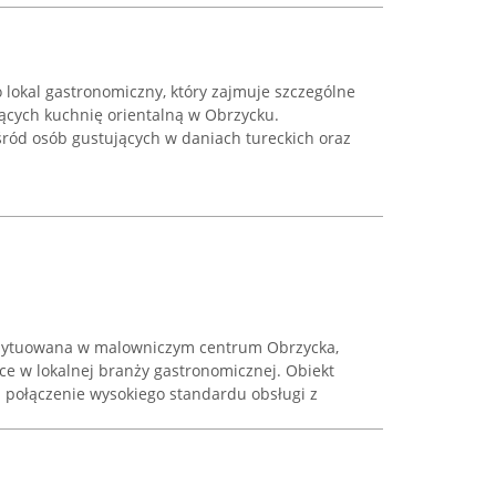
 lokal gastronomiczny, który zajmuje szczególne
cych kuchnię orientalną w Obrzycku.
śród osób gustujących w daniach tureckich oraz
 usytuowana w malowniczym centrum Obrzycka,
ce w lokalnej branży gastronomicznej. Obiekt
a połączenie wysokiego standardu obsługi z