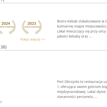
Bistro Kebab zlokalizowane w 
kulinarnej mapie miejscowości,
Lokal mieszczący się przy ulicy
jakości kebaby oraz ...
Pokaż więcej >>
138)
Port Obrzycko to restauracja 
1, oferująca swoim gościom bo
międzynarodowej. Lokal słynie z
staranności personelu, ...