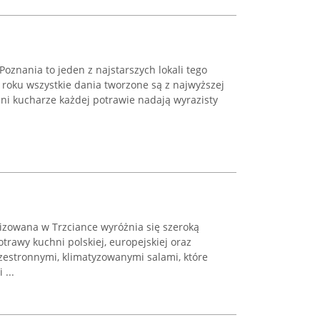
 Poznania to jeden z najstarszych lokali tego
roku wszystkie dania tworzone są z najwyższej
ni kucharze każdej potrawie nadają wyrazisty
lizowana w Trzciance wyróżnia się szeroką
trawy kuchni polskiej, europejskiej oraz
estronnymi, klimatyzowanymi salami, które
 ...