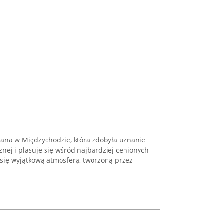
ana w Międzychodzie, która zdobyła uznanie
znej i plasuje się wśród najbardziej cenionych
e się wyjątkową atmosferą, tworzoną przez