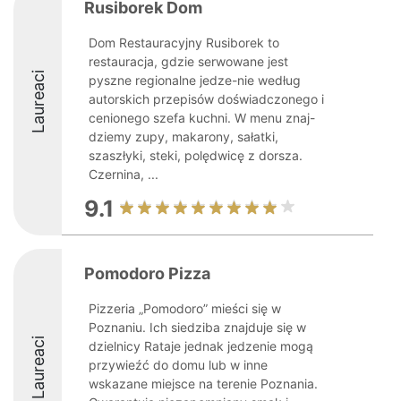
Rusiborek Dom
Dom Restauracyjny Rusiborek to
restauracja, gdzie serwowane jest
Laureaci
pyszne regionalne jedze-nie według
autorskich przepisów doświadczonego i
cenionego szefa kuchni. W menu znaj-
dziemy zupy, makarony, sałatki,
szaszłyki, steki, polędwicę z dorsza.
Czernina, ...
9.1
Pomodoro Pizza
Pizzeria „Pomodoro” mieści się w
Poznaniu. Ich siedziba znajduje się w
Laureaci
dzielnicy Rataje jednak jedzenie mogą
przywieźć do domu lub w inne
wskazane miejsce na terenie Poznania.