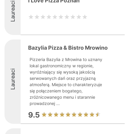
I Love Pizza Poznań
Laureaci
Bazylia Pizza & Bistro Mrowino
Pizzeria Bazylia z Mrowina to uznany
lokal gastronomiczny w regionie,
Laureaci
wyróżniający się wysoką jakością
serwowanych dań oraz przyjazną
atmosferą. Miejsce to charakteryzuje
się połączeniem bogatego,
zróżnicowanego menu i starannie
prowadzonej ...
9.5