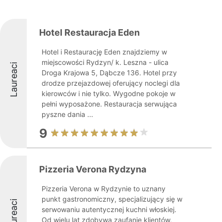
Hotel Restauracja Eden
Hotel i Restaurację Eden znajdziemy w
miejscowości Rydzyn/ k. Leszna - ulica
Laureaci
Droga Krajowa 5, Dąbcze 136. Hotel przy
drodze przejazdowej oferujący noclegi dla
kierowców i nie tylko. Wygodne pokoje w
pełni wyposażone. Restauracja serwująca
pyszne dania ...
9
Pizzeria Verona Rydzyna
Pizzeria Verona w Rydzynie to uznany
punkt gastronomiczny, specjalizujący się w
Laureaci
serwowaniu autentycznej kuchni włoskiej.
Od wielu lat zdobywa zaufanie klientów,