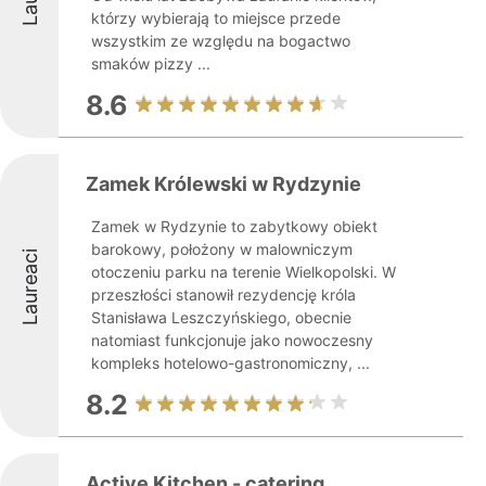
którzy wybierają to miejsce przede
wszystkim ze względu na bogactwo
smaków pizzy ...
8.6
Zamek Królewski w Rydzynie
Zamek w Rydzynie to zabytkowy obiekt
barokowy, położony w malowniczym
Laureaci
otoczeniu parku na terenie Wielkopolski. W
przeszłości stanowił rezydencję króla
Stanisława Leszczyńskiego, obecnie
natomiast funkcjonuje jako nowoczesny
kompleks hotelowo-gastronomiczny, ...
8.2
Active Kitchen - catering