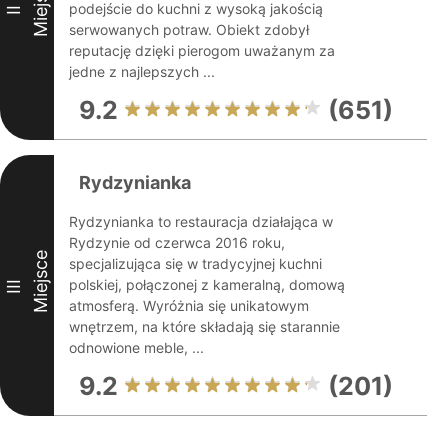
Miejsce
podejście do kuchni z wysoką jakością
II
serwowanych potraw. Obiekt zdobył
reputację dzięki pierogom uważanym za
jedne z najlepszych ...
9.2
(651)
Rydzynianka
Rydzynianka to restauracja działająca w
Rydzynie od czerwca 2016 roku,
Miejsce
specjalizująca się w tradycyjnej kuchni
polskiej, połączonej z kameralną, domową
III
atmosferą. Wyróżnia się unikatowym
wnętrzem, na które składają się starannie
odnowione meble, ...
9.2
(201)