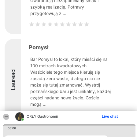
Gwarantują niezapomniany smak i
szybką realizację. Potrawy
przygotowują z ...
Pomysł
Bar Pomysł to lokal, który mieści się na
100 metrach kwadratowych.
Laureaci
Właściciele tego miejsca kierują się
zasadą zero waste, dlatego nic nie
może się tutaj zmarnować. Wystrój
poznańskiego baru jest unikalny, każdej
części nadano nowe życie. Goście
mogą ...
ORŁY Gastronomii
Live chat
05:06