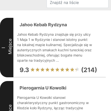
Jahoo Kebab Rydzyna
Jahoo Kebab Rydzyna znajduje się przy ulicy
1 Maja 1 w Rydzynie i stanowi istotny punkt
Miejsce
na lokalnej mapie kulinarnej. Specjalizuje się w
I
autentycznych smakach kuchni tureckiej oraz
bliskowschodniej, oferując bogate menu
oparte na tradycyjnych ...
9.3
(214)
Pierogarnia U Kowolki
Pierogarnia U Kowolki stanowi
charakterystyczny punkt gastronomiczny w
Kłodzie koło Rydzyny, łącząc tradycyjne