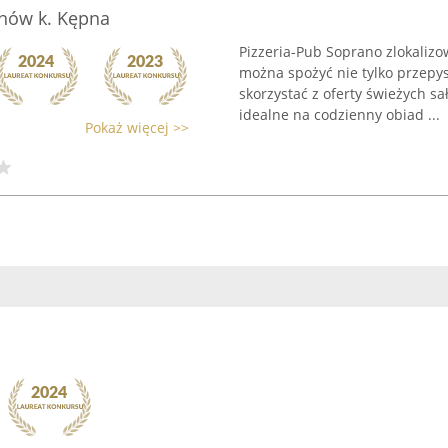
anów k. Kępna
Pizzeria-Pub Soprano zlokaliz
można spożyć nie tylko przepys
skorzystać z oferty świeżych s
idealne na codzienny obiad ...
Pokaż więcej >>