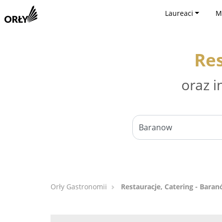
Laureaci
M
Res
oraz i
Orły Gastronomii
Restauracje, Catering - Bara