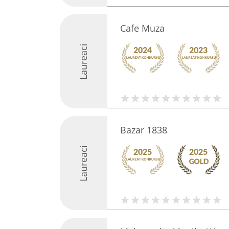
Cafe Muza
Laureaci
Bazar 1838
Laureaci