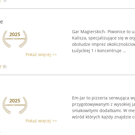
ce
Gar Magierskich- Piwonice to 
Kalisza, specjalizujące się w o
obsłudze imprez okolicznościow
Łużyckiej 1 i koncentruje ...
Pokaż więcej >>
Em-Jar to pizzeria serwująca wy
przygotowywanym z wysokiej ja
smakowitymi dodatkami. W menu 
wśród których każdy znajdzie c
Pokaż więcej >>