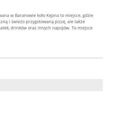
owana w Baranowie koło Kępna to miejsce, gdzie
zną i świeżo przygotowaną pizzę, ale także
ałatek, drinków oraz innych napojów. To miejsce