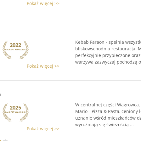
Pokaż więcej >>
Kebab Faraon - spełnia wszystk
bliskowschodnia restauracja. Mi
perfekcyjnie przypieczone oraz
warzywa zazwyczaj pochodzą od
Pokaż więcej >>
a
W centralnej części Wągrowca,
Mario - Pizza & Pasta, ceniony l
uznanie wśród mieszkańców dz
wyróżniają się świeżością ...
Pokaż więcej >>