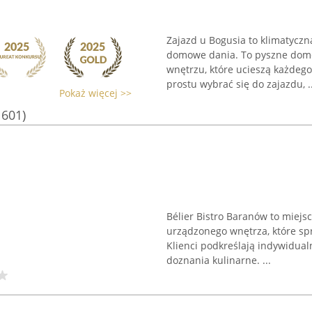
Zajazd u Bogusia to klimatyczn
domowe dania. To pyszne domo
wnętrzu, które ucieszą każdeg
prostu wybrać się do zajazdu, ..
Pokaż więcej >>
1601)
Bélier Bistro Baranów to miejs
urządzonego wnętrza, które sp
Klienci podkreślają indywidual
doznania kulinarne. ...