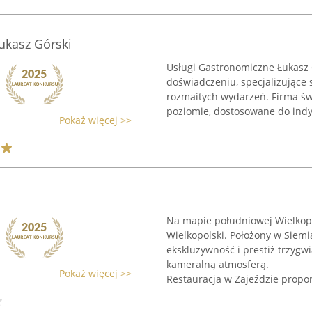
ukasz Górski
Usługi Gastronomiczne Łukasz 
doświadczeniu, specjalizujące 
rozmaitych wydarzeń. Firma św
poziomie, dostosowane do indy
Pokaż więcej >>
Na mapie południowej Wielkopol
Wielkopolski. Położony w Siemi
ekskluzywność i prestiż trzyg
kameralną atmosferą.
Pokaż więcej >>
Restauracja w Zajeździe propon