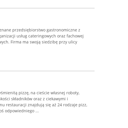
uznane przedsiębiorstwo gastronomiczne z
rganizacji usług cateringowych oraz fachowej
ych. Firma ma swoją siedzibę przy ulicy
śmienitą pizzę, na cieście własnej roboty,
kości składników oraz z ciekawymi i
restauracji znajdują się aż 24 rodzaje pizz,
oś odpowiedniego ...