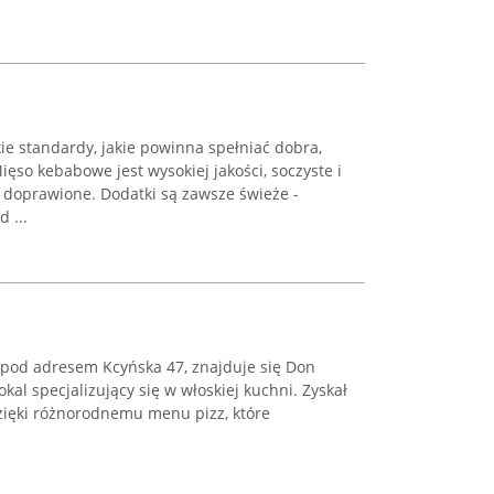
ie standardy, jakie powinna spełniać dobra,
ęso kebabowe jest wysokiej jakości, soczyste i
 doprawione. Dodatki są zawsze świeże -
 ...
 pod adresem Kcyńska 47, znajduje się Don
okal specjalizujący się w włoskiej kuchni. Zyskał
ięki różnorodnemu menu pizz, które