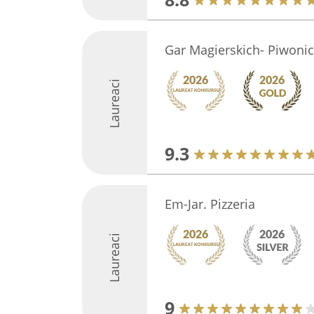
Gar Magierskich- Piwoni
Laureaci
9.3
Em-Jar. Pizzeria
Laureaci
9