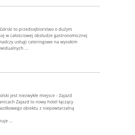
Górski to przedsiębiorstwo o dużym
się w całościowej obsłudze gastronomicznej
iadczy usługi cateringowe na wysokim
widualnych ...
ski jest niezwykłe miejsce - Zajazd
anicach Zajazd to nowy hotel łączący
wiazdkowego obiektu z niepowtarzalną
uje ...