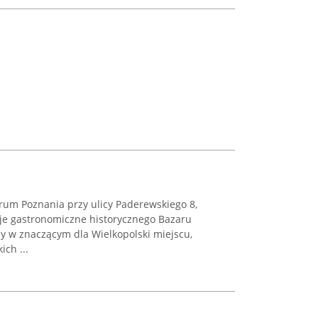
rum Poznania przy ulicy Paderewskiego 8,
cje gastronomiczne historycznego Bazaru
y w znaczącym dla Wielkopolski miejscu,
ich ...