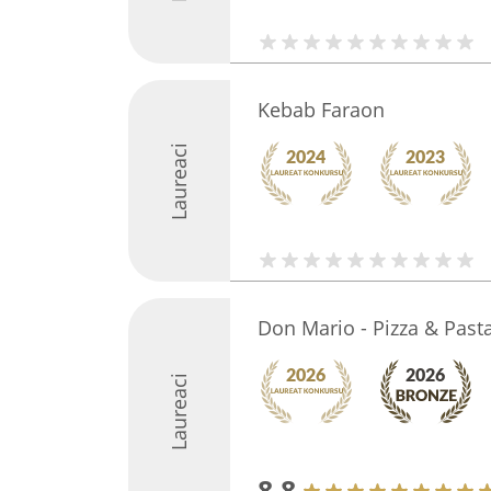
Kebab Faraon
Laureaci
Don Mario - Pizza & Past
Laureaci
8.8