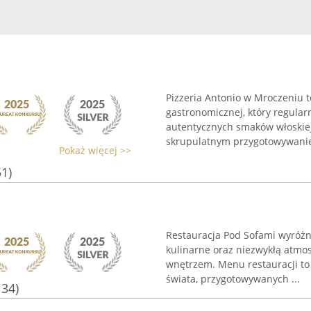
Pizzeria Antonio w Mroczeniu t
gastronomicznej, który regular
autentycznych smaków włoskiej 
skrupulatnym przygotowywanie
Pokaż więcej >>
51)
Restauracja Pod Sofami wyróżni
kulinarne oraz niezwykłą atmo
wnętrzem. Menu restauracji t
świata, przygotowywanych ...
134)