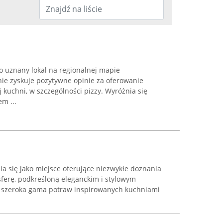
o uznany lokal na regionalnej mapie
nie zyskuje pozytywne opinie za oferowanie
kuchni, w szczególności pizzy. Wyróżnia się
m ...
a się jako miejsce oferujące niezwykłe doznania
sferę, podkreśloną eleganckim i stylowym
o szeroka gama potraw inspirowanych kuchniami