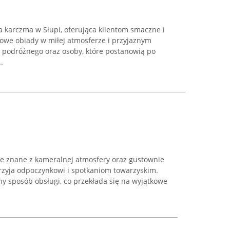
a karczma w Słupi, oferująca klientom smaczne i
we obiady w miłej atmosferze i przyjaznym
o podróżnego oraz osoby, które postanowią po
.
ce znane z kameralnej atmosfery oraz gustownie
rzyja odpoczynkowi i spotkaniom towarzyskim.
ny sposób obsługi, co przekłada się na wyjątkowe