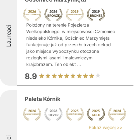
Położony na terenie Pojezierza
Laureaci
Wielkopolskiego, w miejscowości Czmoniec
niedaleko Kórnika, Gościniec Marzymięta
funkcjonuje już od przeszło trzech dekad
jako miejsce wypoczynku otoczone
rozległymi lasami i malowniczym
krajobrazem. Ten obiekt ...
8.9
Paleta Kórnik
Pokaż więcej >>