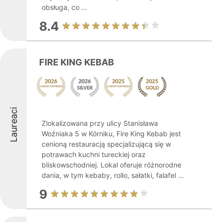
obsługa, co ...
8.4
FIRE KING KEBAB
Laureaci
Zlokalizowana przy ulicy Stanisława
Woźniaka 5 w Kórniku, Fire King Kebab jest
cenioną restauracją specjalizującą się w
potrawach kuchni tureckiej oraz
bliskowschodniej. Lokal oferuje różnorodne
dania, w tym kebaby, rollo, sałatki, falafel ...
9