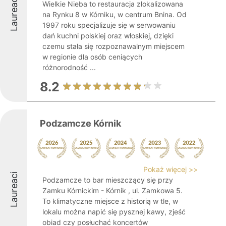
Laureaci
Wielkie Nieba to restauracja zlokalizowana
na Rynku 8 w Kórniku, w centrum Bnina. Od
1997 roku specjalizuje się w serwowaniu
dań kuchni polskiej oraz włoskiej, dzięki
czemu stała się rozpoznawalnym miejscem
w regionie dla osób ceniących
różnorodność ...
8.2
Podzamcze Kórnik
Pokaż więcej >>
Laureaci
Podzamcze to bar mieszczący się przy
Zamku Kórnickim - Kórnik , ul. Zamkowa 5.
To klimatyczne miejsce z historią w tle, w
lokalu można napić się pysznej kawy, zjeść
obiad czy posłuchać koncertów