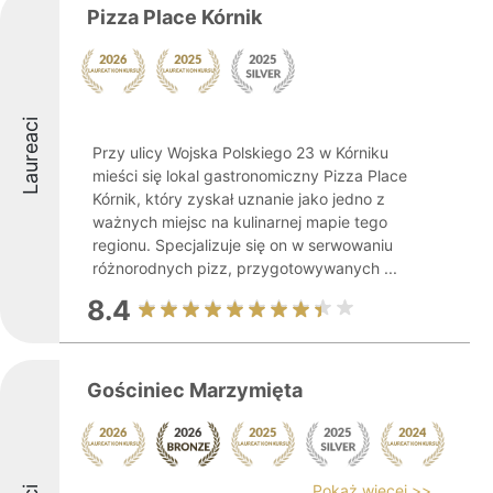
Pizza Place Kórnik
Laureaci
Przy ulicy Wojska Polskiego 23 w Kórniku
mieści się lokal gastronomiczny Pizza Place
Kórnik, który zyskał uznanie jako jedno z
ważnych miejsc na kulinarnej mapie tego
regionu. Specjalizuje się on w serwowaniu
różnorodnych pizz, przygotowywanych ...
8.4
Gościniec Marzymięta
Pokaż więcej >>