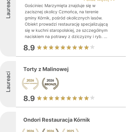
Laureaci
Gościniec Marzymięta znajduje się w
zacisznej okolicy Czmońca, na terenie
gminy Kórnik, pośród okolicznych lasów.
Obiekt prowadzi restaurację specjalizującą
się w kuchni staropolskiej, ze szczególnym
naciskiem na potrawy z dziczyzny i ryb. ...
8.9
Torty z Malinowej
Laureaci
8.9
Ondori Restauracja Kórnik