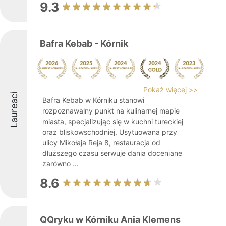
9.3
Bafra Kebab - Kórnik
Pokaż więcej >>
Laureaci
Bafra Kebab w Kórniku stanowi
rozpoznawalny punkt na kulinarnej mapie
miasta, specjalizując się w kuchni tureckiej
oraz bliskowschodniej. Usytuowana przy
ulicy Mikołaja Reja 8, restauracja od
dłuższego czasu serwuje dania doceniane
zarówno ...
8.6
QQryku w Kórniku Ania Klemens