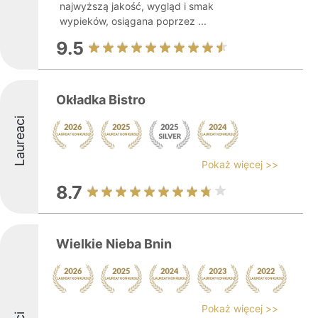
najwyższą jakość, wygląd i smak
wypieków, osiągana poprzez ...
9.5
Okładka Bistro
Laureaci
Pokaż więcej >>
8.7
Wielkie Nieba Bnin
Pokaż więcej >>