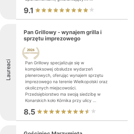
9.1
Pan Grillowy - wynajem grilla i
sprzętu imprezowego
Laureaci
Pan Grillowy specjalizuje się w
kompleksowej obsłudze wydarzeń
plenerowych, oferując wynajem sprzętu
imprezowego na terenie Wielkopolski oraz
okolicznych miejscowości.
Przedsiębiorstwo ma swoją siedzibę w
Konarskich koło Kórnika przy ulicy ...
8.5
Gościniec Marzymięta