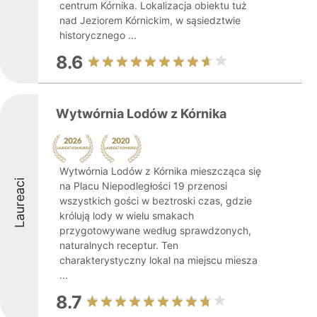
centrum Kórnika. Lokalizacja obiektu tuż
nad Jeziorem Kórnickim, w sąsiedztwie
historycznego ...
8.6
Wytwórnia Lodów z Kórnika
Wytwórnia Lodów z Kórnika mieszcząca się
Laureaci
na Placu Niepodległości 19 przenosi
wszystkich gości w beztroski czas, gdzie
królują lody w wielu smakach
przygotowywane według sprawdzonych,
naturalnych receptur. Ten
charakterystyczny lokal na miejscu miesza
...
8.7