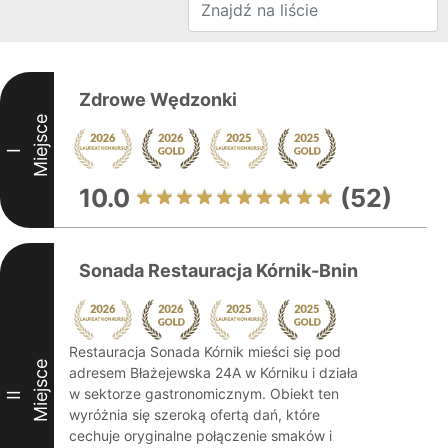
Zdrowe Wędzonki
Miejsce
I
10.0
(52)
Sonada Restauracja Kórnik-Bnin
Restauracja Sonada Kórnik mieści się pod
Miejsce
adresem Błażejewska 24A w Kórniku i działa
w sektorze gastronomicznym. Obiekt ten
II
wyróżnia się szeroką ofertą dań, które
cechuje oryginalne połączenie smaków i