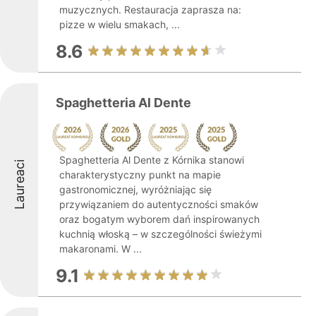
muzycznych. Restauracja zaprasza na:
pizze w wielu smakach, ...
8.6
Spaghetteria Al Dente
Spaghetteria Al Dente z Kórnika stanowi
Laureaci
charakterystyczny punkt na mapie
gastronomicznej, wyróżniając się
przywiązaniem do autentyczności smaków
oraz bogatym wyborem dań inspirowanych
kuchnią włoską – w szczególności świeżymi
makaronami. W ...
9.1