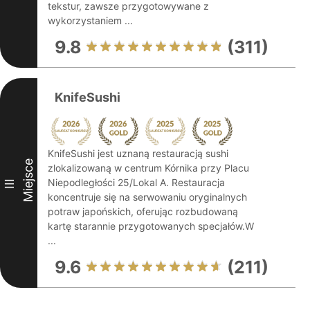
tekstur, zawsze przygotowywane z
wykorzystaniem ...
9.8
(311)
KnifeSushi
KnifeSushi jest uznaną restauracją sushi
Miejsce
zlokalizowaną w centrum Kórnika przy Placu
Niepodległości 25/Lokal A. Restauracja
III
koncentruje się na serwowaniu oryginalnych
potraw japońskich, oferując rozbudowaną
kartę starannie przygotowanych specjałów.W
...
9.6
(211)