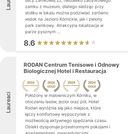
ulicy Zamkowej 22, niedaleko zabytkowego
zamku z muzeum, dlatego siedząc przy
stoliku w lokalu można podziwiać zarówno
widok na Jezioro Kórnickie, jak i zielony
park zamkowy. Atrakcyjna lokalizacja w
parze pysznym ...
8.6
RODAN Centrum Tenisowe i Odnowy
Biologicznej Hotel i Restauracja
Laureaci
Położony w malowniczym Kórniku, w
otoczeniu lasów, jezior oraz pól, Hotel
Rodan wyróżnia się jako miejsce, które
łączy komfortowy wypoczynek z
możliwością aktywnego spędzania czasu.
Obiekt dysponuje przestronnymi pokojami i
apartamentami, gwarantującymi ...