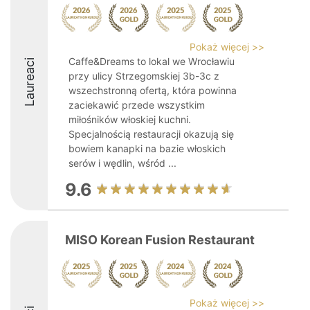
Pokaż więcej >>
Caffe&Dreams to lokal we Wrocławiu
Laureaci
przy ulicy Strzegomskiej 3b-3c z
wszechstronną ofertą, która powinna
zaciekawić przede wszystkim
miłośników włoskiej kuchni.
Specjalnością restauracji okazują się
bowiem kanapki na bazie włoskich
serów i wędlin, wśród ...
9.6
MISO Korean Fusion Restaurant
Pokaż więcej >>