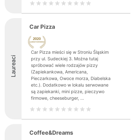
Car Pizza
Car Pizza mieści się w Stroniu Śląskim
Laureaci
przy ul. Sudeckiej 3. Można tutaj
spróbować wiele rodzajów pizzy
(Zapiekankowa, Americana,
Pieczarkowa, Owoce morza, Diabelska
etc.). Dodatkowo w lokalu serwowane
są zapiekanki, mini pizze, pieczywo
firmowe, cheeseburger, ...
Coffee&Dreams