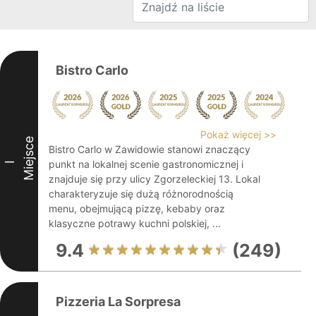
Bistro Carlo
Pokaż więcej >>
Miejsce
Bistro Carlo w Zawidowie stanowi znaczący
punkt na lokalnej scenie gastronomicznej i
I
znajduje się przy ulicy Zgorzeleckiej 13. Lokal
charakteryzuje się dużą różnorodnością
menu, obejmującą pizzę, kebaby oraz
klasyczne potrawy kuchni polskiej, ...
9.4
(249)
Pizzeria La Sorpresa