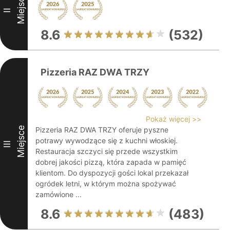
Miejsce
II
8.6
(532)
Pizzeria RAZ DWA TRZY
Pokaż więcej >>
Miejsce
Pizzeria RAZ DWA TRZY oferuje pyszne
potrawy wywodzące się z kuchni włoskiej.
III
Restauracja szczyci się przede wszystkim
dobrej jakości pizzą, która zapada w pamięć
klientom. Do dyspozycji gości lokal przekazał
ogródek letni, w którym można spożywać
zamówione ...
8.6
(483)