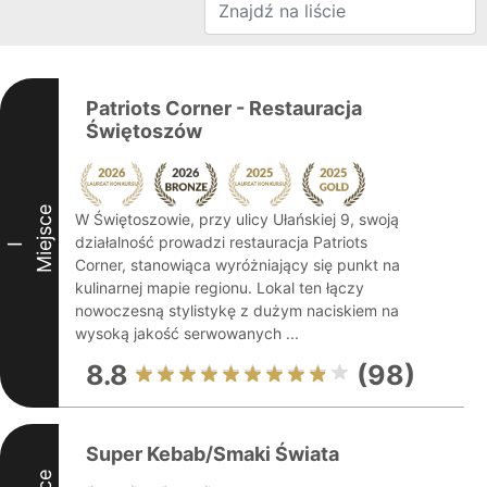
Patriots Corner - Restauracja
Świętoszów
Miejsce
W Świętoszowie, przy ulicy Ułańskiej 9, swoją
działalność prowadzi restauracja Patriots
I
Corner, stanowiąca wyróżniający się punkt na
kulinarnej mapie regionu. Lokal ten łączy
nowoczesną stylistykę z dużym naciskiem na
wysoką jakość serwowanych ...
8.8
(98)
Super Kebab/Smaki Świata