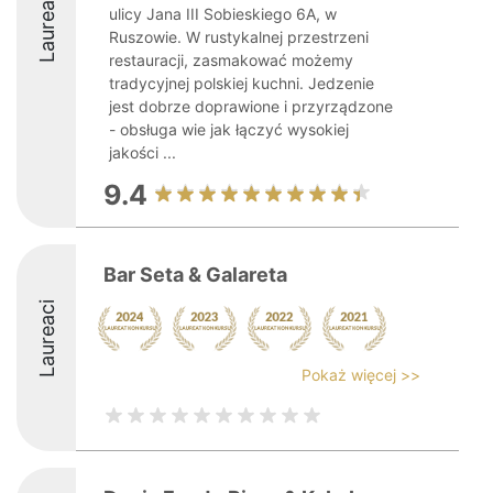
Laureaci
ulicy Jana III Sobieskiego 6A, w
Ruszowie. W rustykalnej przestrzeni
restauracji, zasmakować możemy
tradycyjnej polskiej kuchni. Jedzenie
jest dobrze doprawione i przyrządzone
- obsługa wie jak łączyć wysokiej
jakości ...
9.4
Bar Seta & Galareta
Laureaci
Pokaż więcej >>