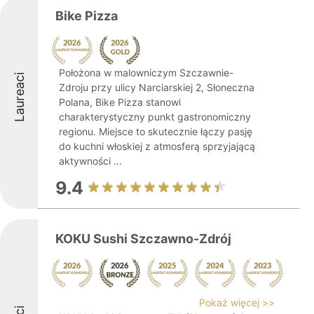
Bike Pizza
Położona w malowniczym Szczawnie-
Laureaci
Zdroju przy ulicy Narciarskiej 2, Słoneczna
Polana, Bike Pizza stanowi
charakterystyczny punkt gastronomiczny
regionu. Miejsce to skutecznie łączy pasję
do kuchni włoskiej z atmosferą sprzyjającą
aktywności ...
9.4
KOKU Sushi Szczawno-Zdrój
Pokaż więcej >>