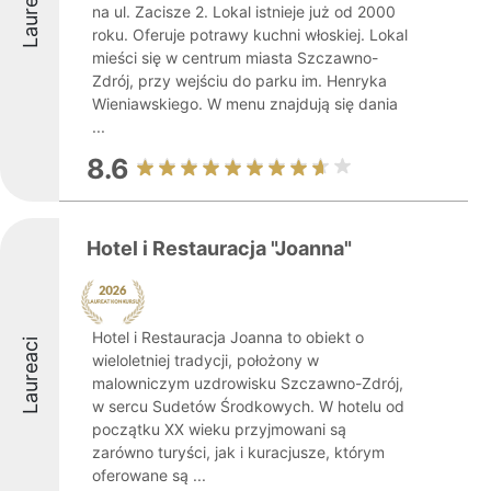
Laureaci
na ul. Zacisze 2. Lokal istnieje już od 2000
roku. Oferuje potrawy kuchni włoskiej. Lokal
mieści się w centrum miasta Szczawno-
Zdrój, przy wejściu do parku im. Henryka
Wieniawskiego. W menu znajdują się dania
...
8.6
Hotel i Restauracja "Joanna"
Hotel i Restauracja Joanna to obiekt o
Laureaci
wieloletniej tradycji, położony w
malowniczym uzdrowisku Szczawno-Zdrój,
w sercu Sudetów Środkowych. W hotelu od
początku XX wieku przyjmowani są
zarówno turyści, jak i kuracjusze, którym
oferowane są ...