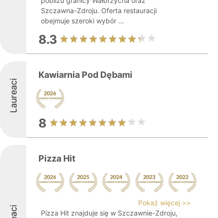
pobliżu granicy Wałbrzycha oraz
Szczawna-Zdroju. Oferta restauracji
obejmuje szeroki wybór ...
8.3
Kawiarnia Pod Dębami
Laureaci
8
Pizza Hit
Pokaż więcej >>
Pizza Hit znajduje się w Szczawnie-Zdroju,