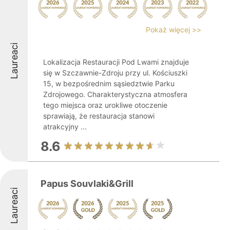
Pokaż więcej >>
Laureaci
Lokalizacja Restauracji Pod Lwami znajduje
się w Szczawnie-Zdroju przy ul. Kościuszki
15, w bezpośrednim sąsiedztwie Parku
Zdrojowego. Charakterystyczna atmosfera
tego miejsca oraz urokliwe otoczenie
sprawiają, że restauracja stanowi
atrakcyjny ...
8.6
Papus Souvlaki&Grill
Laureaci