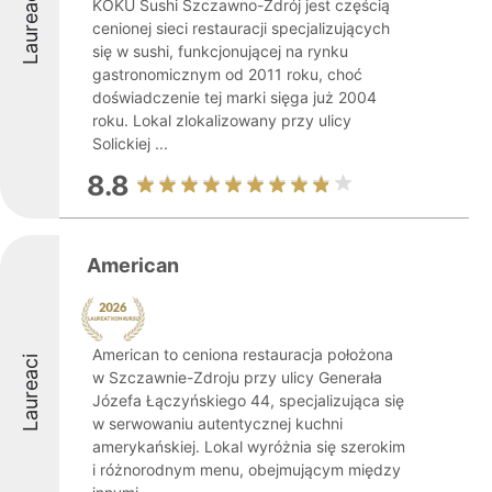
Laureaci
KOKU Sushi Szczawno-Zdrój jest częścią
cenionej sieci restauracji specjalizujących
się w sushi, funkcjonującej na rynku
gastronomicznym od 2011 roku, choć
doświadczenie tej marki sięga już 2004
roku. Lokal zlokalizowany przy ulicy
Solickiej ...
8.8
American
American to ceniona restauracja położona
Laureaci
w Szczawnie-Zdroju przy ulicy Generała
Józefa Łączyńskiego 44, specjalizująca się
w serwowaniu autentycznej kuchni
amerykańskiej. Lokal wyróżnia się szerokim
i różnorodnym menu, obejmującym między