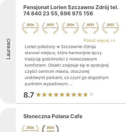
Pensjonat Lorien Szczawno Zdrój tel.
74 840 23 55, 696 975 156
Pokaż więcej >>
Laureaci
Lorien położony w Szczawnie-Zdroju
stanowi miejsce, które harmonijnie łączy
tradycję gościnności z nowoczesnym
komfortem. Obiekt znajduje się w spokojnej
części centrum miasta, otoczonej
urokliwymi parkami, co czyni go dogodnym
punktem wypadowym ...
8.7
Słoneczna Polana Cafe