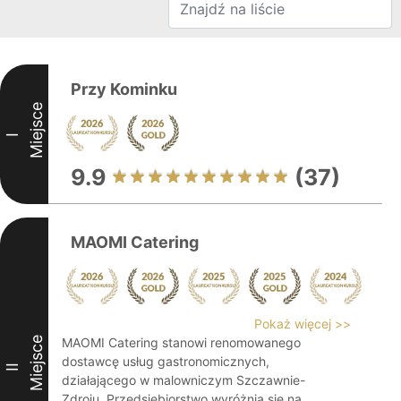
Przy Kominku
Miejsce
I
9.9
(37)
MAOMI Catering
Pokaż więcej >>
Miejsce
MAOMI Catering stanowi renomowanego
dostawcę usług gastronomicznych,
II
działającego w malowniczym Szczawnie-
Zdroju. Przedsiębiorstwo wyróżnia się na