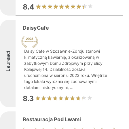
8.4
DaisyCafe
Daisy Cafe w Szczawnie-Zdroju stanowi
Laureaci
klimatyczną kawiarnię, zlokalizowaną w
zabytkowym Domu Zdrojowym przy ulicy
Kolejowej 14. Działalność została
uruchomiona w sierpniu 2023 roku. Wnętrze
tego lokalu wyróżnia się zachowanymi
detalami historycznymi, ...
8.3
Restauracja Pod Lwami