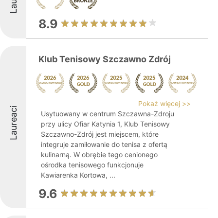
8.9
Klub Tenisowy Szczawno Zdrój
Pokaż więcej >>
Laureaci
Usytuowany w centrum Szczawna-Zdroju
przy ulicy Ofiar Katynia 1, Klub Tenisowy
Szczawno-Zdrój jest miejscem, które
integruje zamiłowanie do tenisa z ofertą
kulinarną. W obrębie tego cenionego
ośrodka tenisowego funkcjonuje
Kawiarenka Kortowa, ...
9.6