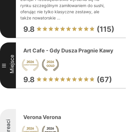
rynku szczególnym zamiłowaniem do sushi,
oferując nie tylko klasyczne zestawy, ale
także nowatorskie ...
9.8
(115)
Art Cafe - Gdy Dusza Pragnie Kawy
Miejsce
III
9.8
(67)
Verona Verona
Laureaci