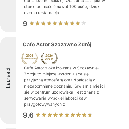
dania kuchni polskiej. Obszerna sala jest w
stanie pomieścić nawet 100 osób, dzięki
czemu restauracja ...
9
Cafe Astor Szczawno Zdrój
Cafe Astor zlokalizowana w Szczawnie-
Laureaci
Zdroju to miejsce wyróżniające się
przyjazną atmosferą oraz dbałością o
niezapomniane doznania. Kawiarnia mieści
się w centrum uzdrowiska i jest znana z
serwowania wysokiej jakości kaw
przygotowywanych z ...
9.6