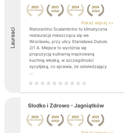
Pokaż więcej >>
Ristorantino Scalambrino to klimatyczna
Laureaci
restauracja mieszcząca się we
Wrocławiu, przy ulicy Stanisława Dubois
2/1 A. Miejsce to wyróżnia się
propozycją kulinarną inspirowaną
kuchnią włoską, w szczególności
sycylijską, co sprawia, że odwiedzający
...
Słodko i Zdrowo - Jagniątków
Pokaż więcej >>