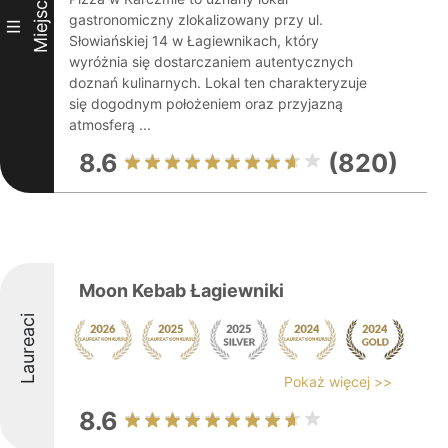
Miejsce
gastronomiczny zlokalizowany przy ul.
III
Słowiańskiej 14 w Łagiewnikach, który
wyróżnia się dostarczaniem autentycznych
doznań kulinarnych. Lokal ten charakteryzuje
się dogodnym położeniem oraz przyjazną
atmosferą ...
8.6
(820)
Moon Kebab Łagiewniki
Laureaci
Pokaż więcej >>
8.6