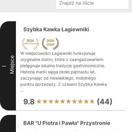
Szybka Kawka Łagiewniki
W miejscowości Łagiewniki funkcjonuje
Miejsce
oryginalne bistro, które z zaangażowaniem
pielęgnuje lokalne tradycje gastronomiczne.
I
Historia marki sięga około piętnastu lat,
zaczynając od niewielkiego, mobilnego
punktu sprzedaży. Z czasem Szybka Kawka
...
9.8
(44)
BAR "U Piotra i Pawła" Przystronie