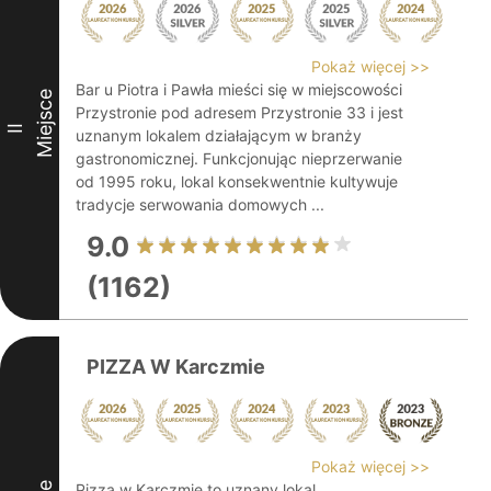
Pokaż więcej >>
Bar u Piotra i Pawła mieści się w miejscowości
Miejsce
Przystronie pod adresem Przystronie 33 i jest
II
uznanym lokalem działającym w branży
gastronomicznej. Funkcjonując nieprzerwanie
od 1995 roku, lokal konsekwentnie kultywuje
tradycje serwowania domowych ...
9.0
(1162)
PIZZA W Karczmie
Pokaż więcej >>
Pizza w Karczmie to uznany lokal