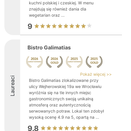
kuchni polskiej i czeskiej. W menu
znajdują się również dania dla
wegetarian oraz ...
9
Bistro Galimatias
Pokaż więcej >>
Laureaci
Bistro Galimatias zlokalizowane przy
ulicy Wejherowskiej 19a we Wrocławiu
wyróżnia się na tle innych miejsc
gastronomicznych swoją unikalną
atmosferą oraz autentycznością
serwowanych potraw. Lokal ten zdobył
wysoką ocenę 4.9 na 5, opartą na ...
9.8