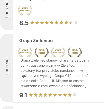
Laureaci
8.5
Grapa Zieleniec
Laureaci
Grapa Zieleniec stanowi charakterystyczny
punkt gastronomiczny w Zieleńcu,
położony tuż przy stoku narciarskim, w
sąsiedztwie wyciągu Gropa G10 oraz stref
dla dzieci – Antki I i II. Miejsce to zostało
stworzone z zamiłowania do gościnności, ...
9.1