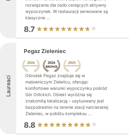
rozwiązania dla osób ceniących aktywny
wypoczynek. W restauracji serwowane są
klasyczne ...
8.7
Pegaz Zieleniec
Ośrodek Pegaz znajduje się w
Laureaci
malowniczym Zieleńcu, oferując
komfortowe warunki wypoczynku pośród
Gór Orlickich. Obiekt wyróżnia się
znakomitą lokalizacją – usytuowany jest
bezpośrednio na terenie stacji narciarskiej
Zieleniec, w pobliżu kompleksu ...
8.8