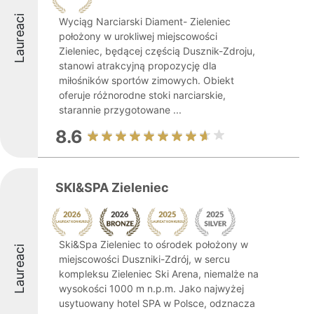
Laureaci
Wyciąg Narciarski Diament- Zieleniec
położony w urokliwej miejscowości
Zieleniec, będącej częścią Dusznik-Zdroju,
stanowi atrakcyjną propozycję dla
miłośników sportów zimowych. Obiekt
oferuje różnorodne stoki narciarskie,
starannie przygotowane ...
8.6
SKI&SPA Zieleniec
Ski&Spa Zieleniec to ośrodek położony w
Laureaci
miejscowości Duszniki-Zdrój, w sercu
kompleksu Zieleniec Ski Arena, niemalże na
wysokości 1000 m n.p.m. Jako najwyżej
usytuowany hotel SPA w Polsce, odznacza