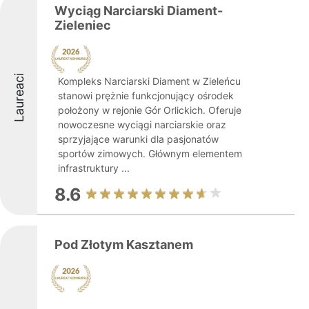
Wyciąg Narciarski Diament-
Zieleniec
Laureaci
Kompleks Narciarski Diament w Zieleńcu
stanowi prężnie funkcjonujący ośrodek
położony w rejonie Gór Orlickich. Oferuje
nowoczesne wyciągi narciarskie oraz
sprzyjające warunki dla pasjonatów
sportów zimowych. Głównym elementem
infrastruktury ...
8.6
Pod Złotym Kasztanem