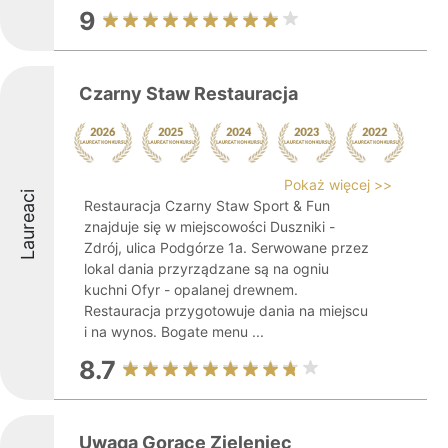
9
Czarny Staw Restauracja
Pokaż więcej >>
Laureaci
Restauracja Czarny Staw Sport & Fun
znajduje się w miejscowości Duszniki -
Zdrój, ulica Podgórze 1a. Serwowane przez
lokal dania przyrządzane są na ogniu
kuchni Ofyr - opalanej drewnem.
Restauracja przygotowuje dania na miejscu
i na wynos. Bogate menu ...
8.7
Uwaga Gorące Zieleniec