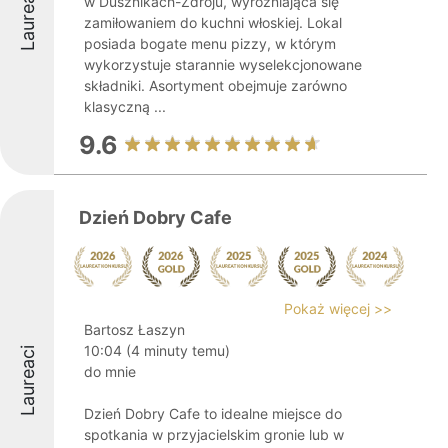
Laureaci
w Dusznikach-Zdroju, wyróżniająca się
zamiłowaniem do kuchni włoskiej. Lokal
posiada bogate menu pizzy, w którym
wykorzystuje starannie wyselekcjonowane
składniki. Asortyment obejmuje zarówno
klasyczną ...
9.6
Dzień Dobry Cafe
Pokaż więcej >>
Bartosz Łaszyn
10:04 (4 minuty temu)
Laureaci
do mnie
Dzień Dobry Cafe to idealne miejsce do
spotkania w przyjacielskim gronie lub w