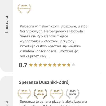
Laureaci
Położona w malowniczym Słoszowie, u stóp
Gór Stołowych, Herbergerówka Hodowla i
Smażalnia Ryb stanowi miejsce
wypoczynku w otoczeniu przyrody.
Przedsiębiorstwo wyróżnia się wiejskim
klimatem i gościnnością, umożliwiając
relaks przez cały ...
8.7
Speranza Duszniki-Zdrój
Speranza to uznana pizzeria zlokalizowana