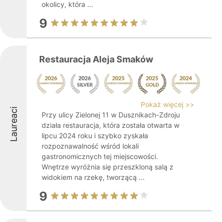
okolicy, która ...
9
Restauracja Aleja Smaków
Pokaż więcej >>
Laureaci
Przy ulicy Zielonej 11 w Dusznikach-Zdroju
działa restauracja, która została otwarta w
lipcu 2024 roku i szybko zyskała
rozpoznawalność wśród lokali
gastronomicznych tej miejscowości.
Wnętrze wyróżnia się przeszkloną salą z
widokiem na rzekę, tworzącą ...
9