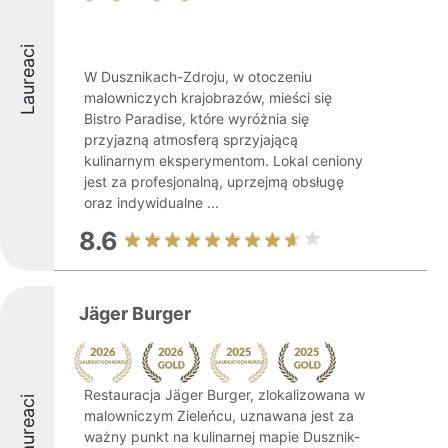
Laureaci
W Dusznikach-Zdroju, w otoczeniu
malowniczych krajobrazów, mieści się
Bistro Paradise, które wyróżnia się
przyjazną atmosferą sprzyjającą
kulinarnym eksperymentom. Lokal ceniony
jest za profesjonalną, uprzejmą obsługę
oraz indywidualne ...
8.6
Jäger Burger
Restauracja Jäger Burger, zlokalizowana w
Laureaci
malowniczym Zieleńcu, uznawana jest za
ważny punkt na kulinarnej mapie Dusznik-