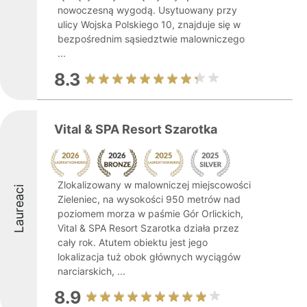
nowoczesną wygodą. Usytuowany przy
ulicy Wojska Polskiego 10, znajduje się w
bezpośrednim sąsiedztwie malowniczego
...
8.3
Vital & SPA Resort Szarotka
Zlokalizowany w malowniczej miejscowości
Laureaci
Zieleniec, na wysokości 950 metrów nad
poziomem morza w paśmie Gór Orlickich,
Vital & SPA Resort Szarotka działa przez
cały rok. Atutem obiektu jest jego
lokalizacja tuż obok głównych wyciągów
narciarskich, ...
8.9