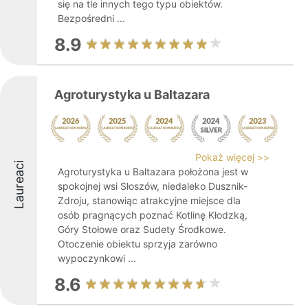
się na tle innych tego typu obiektów.
Bezpośredni ...
8.9
Agroturystyka u Baltazara
Pokaż więcej >>
Laureaci
Agroturystyka u Baltazara położona jest w
spokojnej wsi Słoszów, niedaleko Dusznik-
Zdroju, stanowiąc atrakcyjne miejsce dla
osób pragnących poznać Kotlinę Kłodzką,
Góry Stołowe oraz Sudety Środkowe.
Otoczenie obiektu sprzyja zarówno
wypoczynkowi ...
8.6