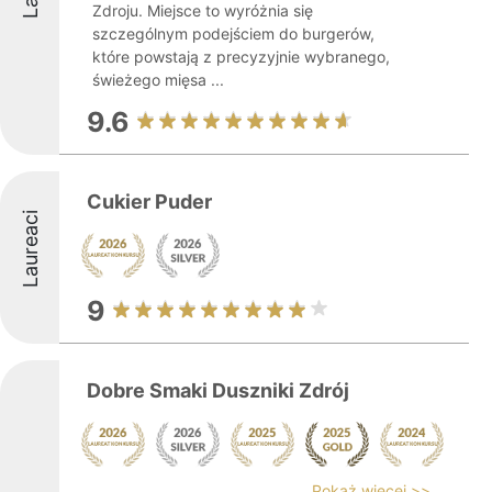
Zdroju. Miejsce to wyróżnia się
szczególnym podejściem do burgerów,
które powstają z precyzyjnie wybranego,
świeżego mięsa ...
9.6
Cukier Puder
Laureaci
9
Dobre Smaki Duszniki Zdrój
Pokaż więcej >>