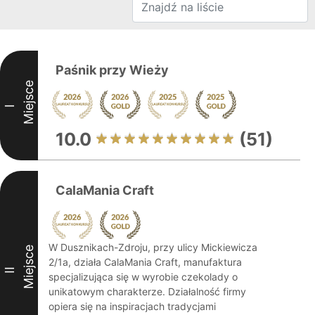
Paśnik przy Wieży
Miejsce
I
10.0
(51)
CalaMania Craft
W Dusznikach-Zdroju, przy ulicy Mickiewicza
Miejsce
2/1a, działa CalaMania Craft, manufaktura
II
specjalizująca się w wyrobie czekolady o
unikatowym charakterze. Działalność firmy
opiera się na inspiracjach tradycjami