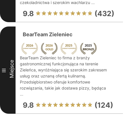
czekoladnictwa i szerokim wachlarzu ...
9.8
(432)
BearTeam Zieleniec
BearTeam Zieleniec to firma z branży
Miejsce
gastronomicznej funkcjonująca na terenie
Zieleńca, wyróżniająca się szerokim zakresem
III
usług oraz uznaną ofertą kulinarną.
Przedsiębiorstwo oferuje komfortowe
rozwiązania, takie jak dostawa pizzy, będąca
...
9.8
(124)