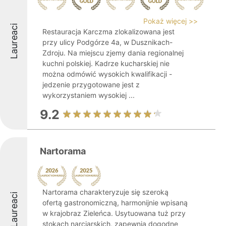
Pokaż więcej >>
Laureaci
Restauracja Karczma zlokalizowana jest
przy ulicy Podgórze 4a, w Dusznikach-
Zdroju. Na miejscu zjemy dania regionalnej
kuchni polskiej. Kadrze kucharskiej nie
można odmówić wysokich kwalifikacji -
jedzenie przygotowane jest z
wykorzystaniem wysokiej ...
9.2
Nartorama
Nartorama charakteryzuje się szeroką
Laureaci
ofertą gastronomiczną, harmonijnie wpisaną
w krajobraz Zieleńca. Usytuowana tuż przy
stokach narciarskich, zapewnia dogodne