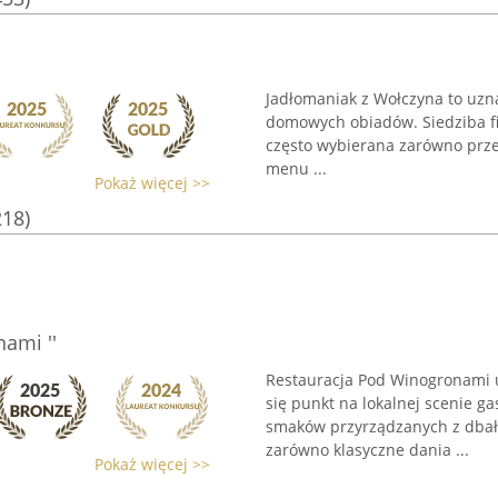
Jadłomaniak z Wołczyna to uzna
domowych obiadów. Siedziba fir
często wybierana zarówno prze
menu ...
Pokaż więcej >>
218)
ami ''
Restauracja Pod Winogronami 
się punkt na lokalnej scenie 
smaków przyrządzanych z dbało
zarówno klasyczne dania ...
Pokaż więcej >>