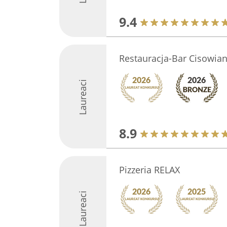
9.4
Restauracja-Bar Cisowia
Laureaci
8.9
Pizzeria RELAX
Laureaci