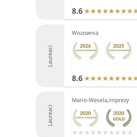
8.6
Wozownia
Laureaci
8.6
Mario-Wesela,imprezy
Laureaci