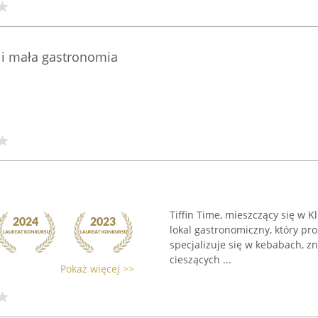
i mała gastronomia
Tiffin Time, mieszczący się w K
lokal gastronomiczny, który pr
specjalizuje się w kebabach, z
cieszących ...
Pokaż więcej >>