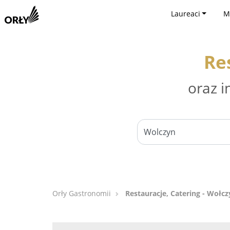
Laureaci
M
Re
oraz i
Orły Gastronomii
Restauracje, Catering - Wołcz