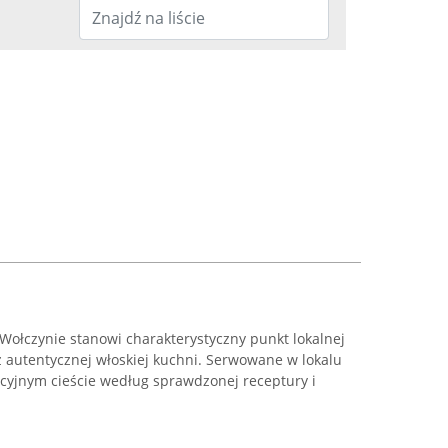
 Wołczynie stanowi charakterystyczny punkt lokalnej
z autentycznej włoskiej kuchni. Serwowane w lokalu
ycyjnym cieście według sprawdzonej receptury i