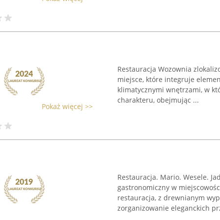
Restauracja Wozownia zlokalizo
miejsce, które integruje elemen
klimatycznymi wnętrzami, w kt
charakteru, obejmując ...
Pokaż więcej >>
Restauracja. Mario. Wesele. Ja
gastronomiczny w miejscowości 
restauracja, z drewnianym wyp
zorganizowanie eleganckich prz