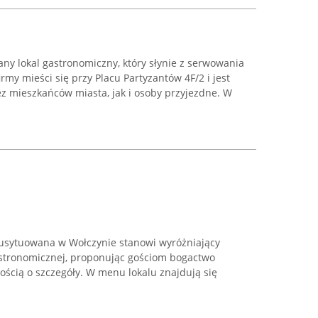
ny lokal gastronomiczny, który słynie z serwowania
my mieści się przy Placu Partyzantów 4F/2 i jest
z mieszkańców miasta, jak i osoby przyjezdne. W
usytuowana w Wołczynie stanowi wyróżniający
gastronomicznej, proponując gościom bogactwo
ścią o szczegóły. W menu lokalu znajdują się