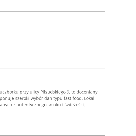
luczborku przy ulicy Piłsudskiego 9, to doceniany
oponuje szeroki wybór dań typu fast food. Lokal
nanych z autentycznego smaku i świeżości,