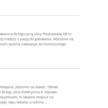
wana w Brzegu przy ulicy Piastowskiej 6B to
ty tradycji z pasją do gotowania. Wyróżnia się
órych wystrój nawiązuje do historycznego
dłodajnia. Jedzenie na dowóz. Obiekt
Brzeg, ulica Elektryczna 8. Stylowa
osażeniem, to idealne miejsce na
yjęć typu wesela, urodziny ...