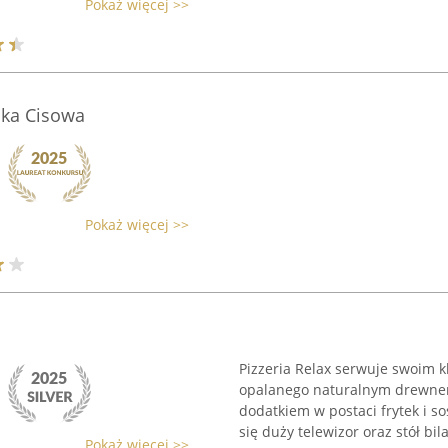
Pokaż więcej >>
nka Cisowa
Pokaż więcej >>
Pizzeria Relax serwuje swoim 
opalanego naturalnym drewnem,
dodatkiem w postaci frytek i s
się duży telewizor oraz stół bila
Pokaż więcej >>