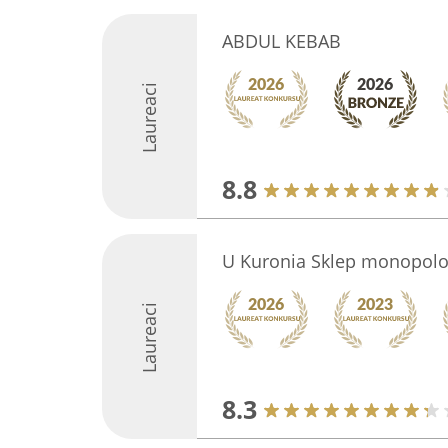
ABDUL KEBAB
Laureaci
8.8
U Kuronia Sklep monopol
Laureaci
8.3