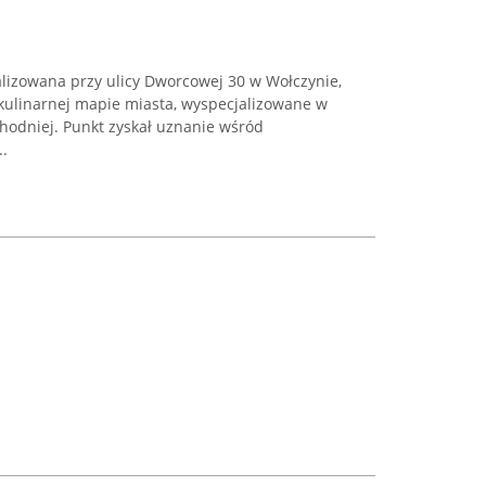
alizowana przy ulicy Dworcowej 30 w Wołczynie,
kulinarnej mapie miasta, wyspecjalizowane w
chodniej. Punkt zyskał uznanie wśród
..