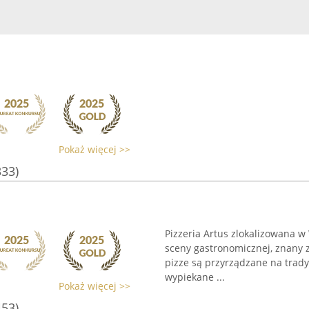
Pokaż więcej >>
333)
Pizzeria Artus zlokalizowana w
sceny gastronomicznej, znany 
pizze są przyrządzane na trad
wypiekane ...
Pokaż więcej >>
453)