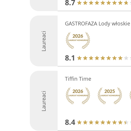
8.7
GASTROFAZA Lody włoskie 
Laureaci
8.1
Tiffin Time
Laureaci
8.4