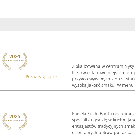
Zlokalizowana w centrum Nysy pr
Przerwa stanowi miejsce oferu
Pokaż więcej >>
przygotowywanych z dużą stara
wysoką jakość smaku. W menu .
Kaiseki Sushi Bar to restaurac
specjalizująca się w kuchni ja
entuzjastów tradycyjnych smak
orientalnych potraw po raz ...