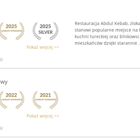
Restauracja Abdul Kebab, zlok
stanowi popularne miejsce na 
kuchni tureckiej oraz bliskows
mieszkańców dzięki starannie .
Pokaż więcej >>
owy
Pokaż więcej >>