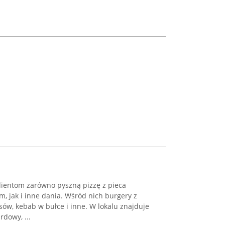
klientom zarówno pyszną pizzę z pieca
 jak i inne dania. Wśród nich burgery z
osów, kebab w bułce i inne. W lokalu znajduje
rdowy, ...