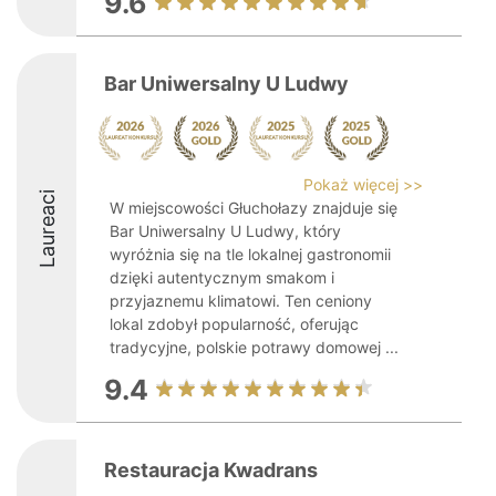
9.6
Bar Uniwersalny U Ludwy
Pokaż więcej >>
Laureaci
W miejscowości Głuchołazy znajduje się
Bar Uniwersalny U Ludwy, który
wyróżnia się na tle lokalnej gastronomii
dzięki autentycznym smakom i
przyjaznemu klimatowi. Ten ceniony
lokal zdobył popularność, oferując
tradycyjne, polskie potrawy domowej ...
9.4
Restauracja Kwadrans