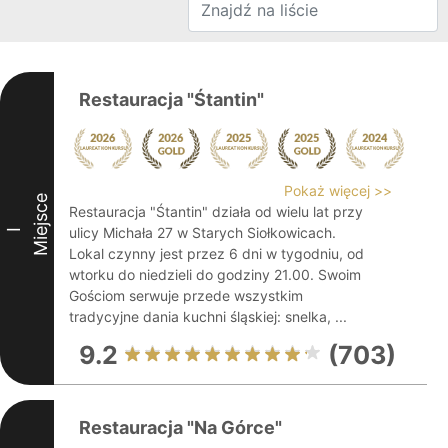
Restauracja "Śtantin"
Pokaż więcej >>
Miejsce
Restauracja "Śtantin" działa od wielu lat przy
ulicy Michała 27 w Starych Siołkowicach.
I
Lokal czynny jest przez 6 dni w tygodniu, od
wtorku do niedzieli do godziny 21.00. Swoim
Gościom serwuje przede wszystkim
tradycyjne dania kuchni śląskiej: snelka, ...
9.2
(703)
Restauracja "Na Górce"