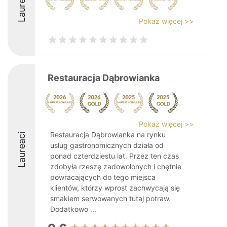
Laureaci
Pokaż więcej >>
Restauracja Dąbrowianka
Pokaż więcej >>
Restauracja Dąbrowianka na rynku
Laureaci
usług gastronomicznych działa od
ponad czterdziestu lat. Przez ten czas
zdobyła rzeszę zadowolonych i chętnie
powracających do tego miejsca
klientów, którzy wprost zachwycają się
smakiem serwowanych tutaj potraw.
Dodatkowo ...