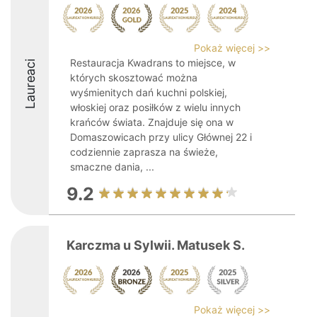
Pokaż więcej >>
Restauracja Kwadrans to miejsce, w
Laureaci
których skosztować można
wyśmienitych dań kuchni polskiej,
włoskiej oraz posiłków z wielu innych
krańców świata. Znajduje się ona w
Domaszowicach przy ulicy Głównej 22 i
codziennie zaprasza na świeże,
smaczne dania, ...
9.2
Karczma u Sylwii. Matusek S.
Pokaż więcej >>