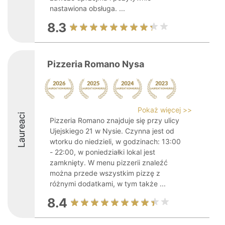
nastawiona obsługa. ...
8.3
Pizzeria Romano Nysa
Pokaż więcej >>
Laureaci
Pizzeria Romano znajduje się przy ulicy
Ujejskiego 21 w Nysie. Czynna jest od
wtorku do niedzieli, w godzinach: 13:00
- 22:00, w poniedziałki lokal jest
zamknięty. W menu pizzerii znaleźć
można przede wszystkim pizzę z
różnymi dodatkami, w tym także ...
8.4