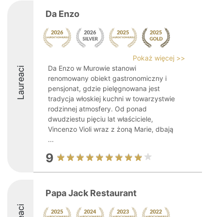
Da Enzo
Pokaż więcej >>
Da Enzo w Murowie stanowi
Laureaci
renomowany obiekt gastronomiczny i
pensjonat, gdzie pielęgnowana jest
tradycja włoskiej kuchni w towarzystwie
rodzinnej atmosfery. Od ponad
dwudziestu pięciu lat właściciele,
Vincenzo Violi wraz z żoną Marie, dbają
...
9
Papa Jack Restaurant