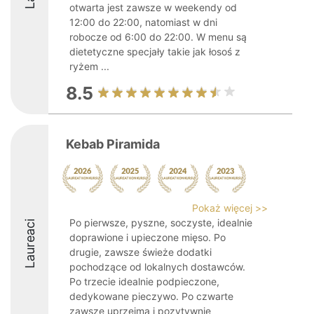
otwarta jest zawsze w weekendy od
12:00 do 22:00, natomiast w dni
robocze od 6:00 do 22:00. W menu są
dietetyczne specjały takie jak łosoś z
ryżem ...
8.5
Kebab Piramida
Pokaż więcej >>
Po pierwsze, pyszne, soczyste, idealnie
Laureaci
doprawione i upieczone mięso. Po
drugie, zawsze świeże dodatki
pochodzące od lokalnych dostawców.
Po trzecie idealnie podpieczone,
dedykowane pieczywo. Po czwarte
zawsze uprzejma i pozytywnie