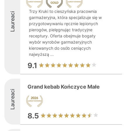
Trzy Kruki to cieszyńska pracownia
Laureaci
garmażeryjna, która specjalizuje się w
przygotowywaniu ręcznie lepionych
pierogów, pielęgnując tradycyjne
receptury. Oferta obejmuje bogaty
wybór wyrobów garmażeryjnych
kierowanych do osób ceniących
najwyższą ...
9.1
Grand kebab Kończyce Małe
Laureaci
8.5