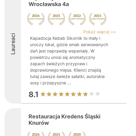
Wrocławska 4a
Pokaż więcej >>
Laureaci
Kapadocja Kebab Sikornik to mały i
uroczy lokal, gdzie smak serwowanych
dań jest naprawdę wspaniały. W
powietrzu unosi się aromatyczny
zapach świeżych przypraw i
doprawionego mięsa. Klienci znajdą
tutaj zawsze świeże sałatki, autorskie
sosy i przepyszne ...
8.1
Restauracja Kredens Śląski
Knurów