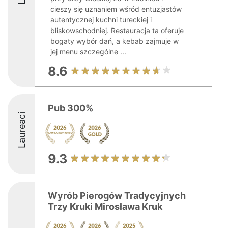
cieszy się uznaniem wśród entuzjastów
autentycznej kuchni tureckiej i
bliskowschodniej. Restauracja ta oferuje
bogaty wybór dań, a kebab zajmuje w
jej menu szczególne ...
8.6
Pub 300%
Laureaci
9.3
Wyrób Pierogów Tradycyjnych
Trzy Kruki Mirosława Kruk