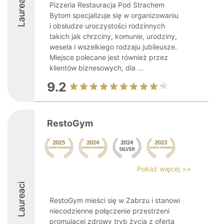
Laureaci
Pizzeria Restauracja Pod Strachem
Bytom specjalizuje się w organizowaniu
i obsłudze uroczystości rodzinnych
takich jak chrzciny, komunie, urodziny,
wesela i wszelkiego rodzaju jubileusze.
Miejsce polecane jest również przez
klientów biznesowych, dla ...
9.2
RestoGym
Pokaż więcej >>
Laureaci
RestoGym mieści się w Zabrzu i stanowi
niecodzienne połączenie przestrzeni
promującej zdrowy tryb życia z ofertą