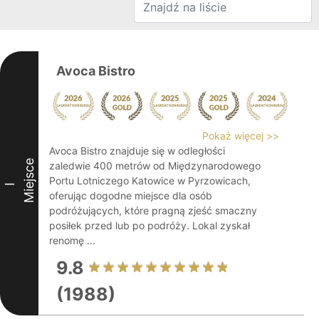
Avoca Bistro
Pokaż więcej >>
Avoca Bistro znajduje się w odległości
Miejsce
zaledwie 400 metrów od Międzynarodowego
Portu Lotniczego Katowice w Pyrzowicach,
I
oferując dogodne miejsce dla osób
podróżujących, które pragną zjeść smaczny
posiłek przed lub po podróży. Lokal zyskał
renomę ...
9.8
(1988)