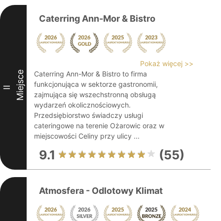
Caterring Ann-Mor & Bistro
Pokaż więcej >>
Miejsce
Caterring Ann-Mor & Bistro to firma
funkcjonująca w sektorze gastronomii,
II
zajmująca się wszechstronną obsługą
wydarzeń okolicznościowych.
Przedsiębiorstwo świadczy usługi
cateringowe na terenie Ożarowic oraz w
miejscowości Celiny przy ulicy ...
9.1
(55)
Atmosfera - Odlotowy Klimat