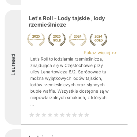
Let's Roll - Lody tajskie , lody
rzemieślnicze
Pokaż więcej >>
Laureaci
Let’s Roll to lodziarnia rzemieślnicza,
znajdująca się w Częstochowie przy
ulicy Lenartowicza 8/2. Spróbować tu
można wyjątkowych lodów tajskich,
lodów rzemieślniczych oraz słynnych
buble waffle. Wszystkie dostępne są w
niepowtarzalnych smakach, z których
...