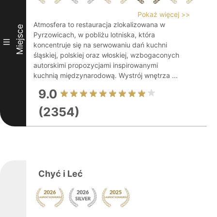
Pokaż więcej >>
Atmosfera to restauracja zlokalizowana w
Miejsce
Pyrzowicach, w pobliżu lotniska, która
III
koncentruje się na serwowaniu dań kuchni
śląskiej, polskiej oraz włoskiej, wzbogaconych
autorskimi propozycjami inspirowanymi
kuchnią międzynarodową. Wystrój wnętrza ...
9.0
(2354)
Chyć i Leć