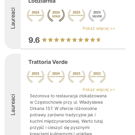
Lodziarnia
Laureaci
Pokaż więcej >>
9.6
Trattoria Verde
Pokaż więcej >>
Sezonova to restauracja zlokalizowana
Laureaci
w Częstochowie przy ul. Władysława
Orkana 157. W ofercie różnorodne
potrawy zarówno tradycyjne jak i
kuchni międzynarodowej. Warto tutaj
przyjść i cieszyć się pysznymi
kreacjami kulinarnymi i urokliwą