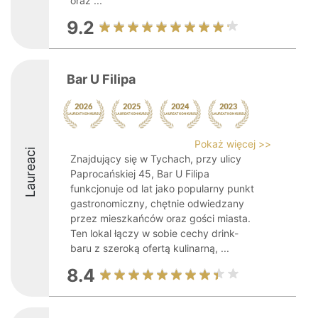
oraz ...
9.2
Bar U Filipa
Pokaż więcej >>
Laureaci
Znajdujący się w Tychach, przy ulicy
Paprocańskiej 45, Bar U Filipa
funkcjonuje od lat jako popularny punkt
gastronomiczny, chętnie odwiedzany
przez mieszkańców oraz gości miasta.
Ten lokal łączy w sobie cechy drink-
baru z szeroką ofertą kulinarną, ...
8.4