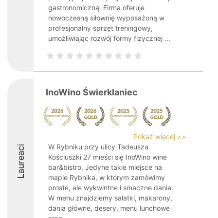
gastronomiczną. Firma oferuje
nowoczesną siłownię wyposażoną w
profesjonalny sprzęt treningowy,
umożliwiając rozwój formy fizycznej ...
InoWino Świerklaniec
Pokaż więcej >>
W Rybniku przy ulicy Tadeusza
Laureaci
Kościuszki 27 mieści się InoWino wine
bar&bistro. Jedyne takie miejsce na
mapie Rybnika, w którym zamówimy
proste, ale wykwintne i smaczne dania.
W menu znajdziemy sałatki, makarony,
dania główne, desery, menu lunchowe