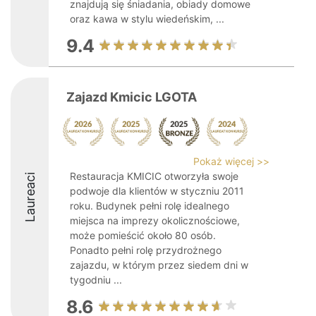
znajdują się śniadania, obiady domowe
oraz kawa w stylu wiedeńskim, ...
9.4
Zajazd Kmicic LGOTA
Pokaż więcej >>
Restauracja KMICIC otworzyła swoje
Laureaci
podwoje dla klientów w styczniu 2011
roku. Budynek pełni rolę idealnego
miejsca na imprezy okolicznościowe,
może pomieścić około 80 osób.
Ponadto pełni rolę przydrożnego
zajazdu, w którym przez siedem dni w
tygodniu ...
8.6