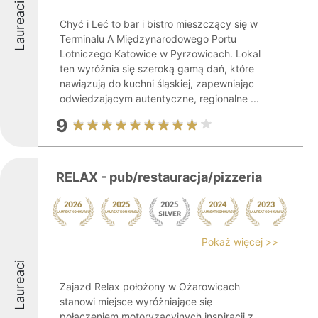
Laureaci
Chyć i Leć to bar i bistro mieszczący się w
Terminalu A Międzynarodowego Portu
Lotniczego Katowice w Pyrzowicach. Lokal
ten wyróżnia się szeroką gamą dań, które
nawiązują do kuchni śląskiej, zapewniając
odwiedzającym autentyczne, regionalne ...
9
RELAX - pub/restauracja/pizzeria
Pokaż więcej >>
Laureaci
Zajazd Relax położony w Ożarowicach
stanowi miejsce wyróżniające się
połączeniem motoryzacyjnych inspiracji z