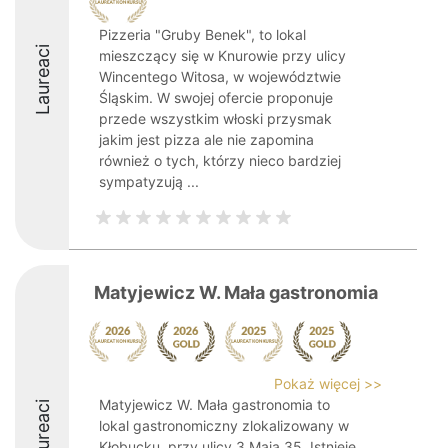
Pizzeria "Gruby Benek", to lokal
Laureaci
mieszczący się w Knurowie przy ulicy
Wincentego Witosa, w województwie
Śląskim. W swojej ofercie proponuje
przede wszystkim włoski przysmak
jakim jest pizza ale nie zapomina
również o tych, którzy nieco bardziej
sympatyzują ...
Matyjewicz W. Mała gastronomia
Pokaż więcej >>
Matyjewicz W. Mała gastronomia to
Laureaci
lokal gastronomiczny zlokalizowany w
Kłobucku, przy ulicy 3 Maja 35. Istnieje