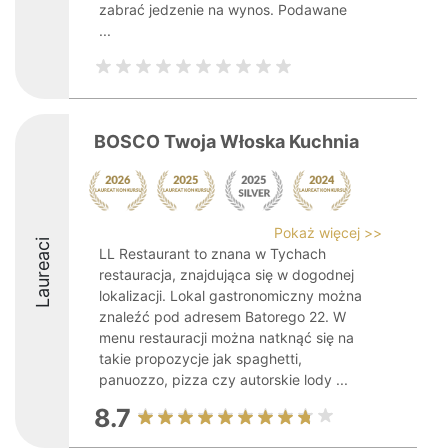
zabrać jedzenie na wynos. Podawane
...
BOSCO Twoja Włoska Kuchnia
Pokaż więcej >>
Laureaci
LL Restaurant to znana w Tychach
restauracja, znajdująca się w dogodnej
lokalizacji. Lokal gastronomiczny można
znaleźć pod adresem Batorego 22. W
menu restauracji można natknąć się na
takie propozycje jak spaghetti,
panuozzo, pizza czy autorskie lody ...
8.7