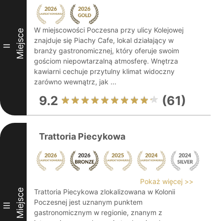
W miejscowości Poczesna przy ulicy Kolejowej
Miejsce
znajduje się Piachy Cafe, lokal działający w
II
branży gastronomicznej, który oferuje swoim
gościom niepowtarzalną atmosferę. Wnętrza
kawiarni cechuje przytulny klimat widoczny
zarówno wewnątrz, jak ...
9.2
(61)
Trattoria Piecykowa
Pokaż więcej >>
Miejsce
Trattoria Piecykowa zlokalizowana w Kolonii
Poczesnej jest uznanym punktem
III
gastronomicznym w regionie, znanym z