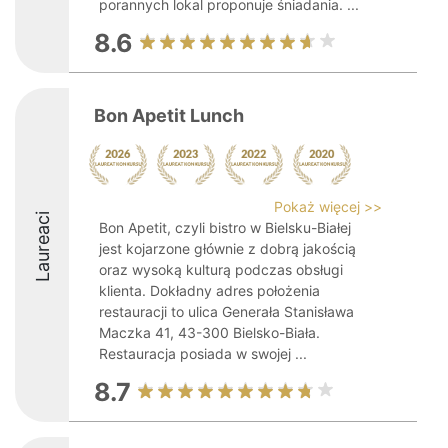
porannych lokal proponuje śniadania. ...
8.6
Bon Apetit Lunch
Pokaż więcej >>
Laureaci
Bon Apetit, czyli bistro w Bielsku-Białej
jest kojarzone głównie z dobrą jakością
oraz wysoką kulturą podczas obsługi
klienta. Dokładny adres położenia
restauracji to ulica Generała Stanisława
Maczka 41, 43-300 Bielsko-Biała.
Restauracja posiada w swojej ...
8.7