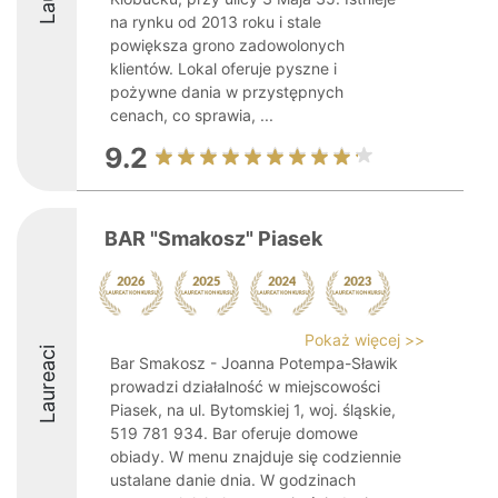
na rynku od 2013 roku i stale
powiększa grono zadowolonych
klientów. Lokal oferuje pyszne i
pożywne dania w przystępnych
cenach, co sprawia, ...
9.2
BAR "Smakosz" Piasek
Pokaż więcej >>
Laureaci
Bar Smakosz - Joanna Potempa-Sławik
prowadzi działalność w miejscowości
Piasek, na ul. Bytomskiej 1, woj. śląskie,
519 781 934. Bar oferuje domowe
obiady. W menu znajduje się codziennie
ustalane danie dnia. W godzinach