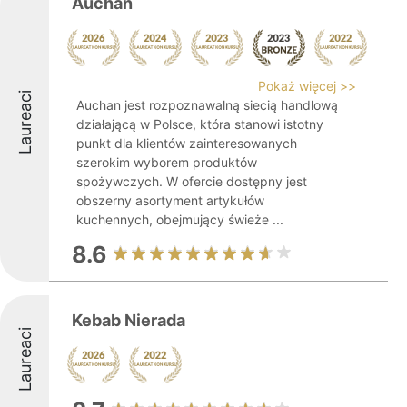
Auchan
Pokaż więcej >>
Laureaci
Auchan jest rozpoznawalną siecią handlową
działającą w Polsce, która stanowi istotny
punkt dla klientów zainteresowanych
szerokim wyborem produktów
spożywczych. W ofercie dostępny jest
obszerny asortyment artykułów
kuchennych, obejmujący świeże ...
8.6
Kebab Nierada
Laureaci