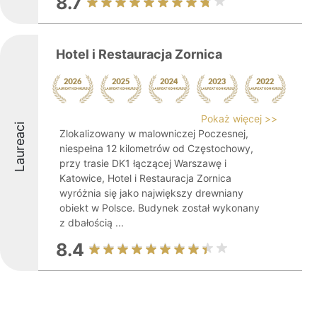
8.7
Hotel i Restauracja Zornica
Pokaż więcej >>
Laureaci
Zlokalizowany w malowniczej Poczesnej,
niespełna 12 kilometrów od Częstochowy,
przy trasie DK1 łączącej Warszawę i
Katowice, Hotel i Restauracja Zornica
wyróżnia się jako największy drewniany
obiekt w Polsce. Budynek został wykonany
z dbałością ...
8.4