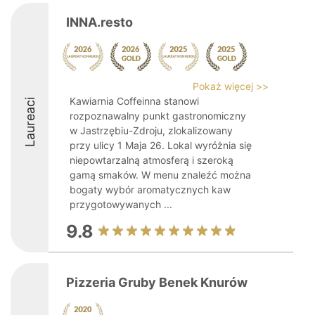
INNA.resto
Pokaż więcej >>
Kawiarnia Coffeinna stanowi
Laureaci
rozpoznawalny punkt gastronomiczny
w Jastrzębiu-Zdroju, zlokalizowany
przy ulicy 1 Maja 26. Lokal wyróżnia się
niepowtarzalną atmosferą i szeroką
gamą smaków. W menu znaleźć można
bogaty wybór aromatycznych kaw
przygotowywanych ...
9.8
Pizzeria Gruby Benek Knurów