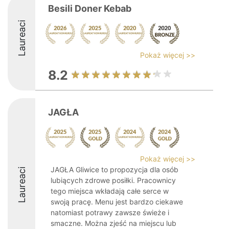
Besili Doner Kebab
Laureaci
Pokaż więcej >>
8.2
JAGŁA
Pokaż więcej >>
JAGŁA Gliwice to propozycja dla osób
Laureaci
lubiących zdrowe posiłki. Pracownicy
tego miejsca wkładają całe serce w
swoją pracę. Menu jest bardzo ciekawe
natomiast potrawy zawsze świeże i
smaczne. Można zjeść na miejscu lub