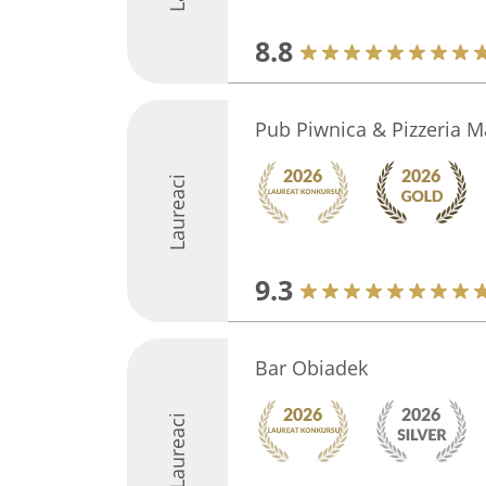
8.8
Pub Piwnica & Pizzeria Ma
Laureaci
9.3
Bar Obiadek
Laureaci