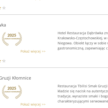
wka
Hotel Restauracja Dąbrówka zna
Krakowsko-Częstochowskiej, w 
Niegowa. Obiekt łączy w sobie 
gastronomiczną, zapewniając cz
Pokaż więcej >>
 Gruzji Kłomnice
Restauracja Tbilisi Smak Gruzj
kładzie się nacisk na autentyc
tradycje, wyraziste smaki i b
charakteryzującymi serwowane 
Pokaż więcej >>