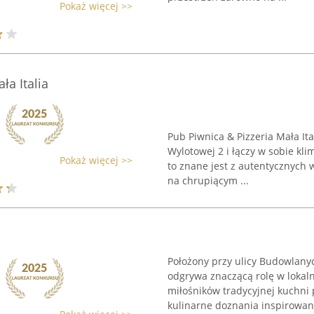
Pokaż więcej >>
ła Italia
Pub Piwnica & Pizzeria Mała Ita
Wylotowej 2 i łączy w sobie kli
Pokaż więcej >>
to znane jest z autentycznych 
na chrupiącym ...
Położony przy ulicy Budowlany
odgrywa znaczącą rolę w lokaln
miłośników tradycyjnej kuchni 
kulinarne doznania inspirowane