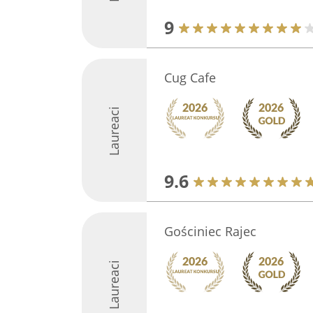
9
Cug Cafe
Laureaci
9.6
Gościniec Rajec
Laureaci