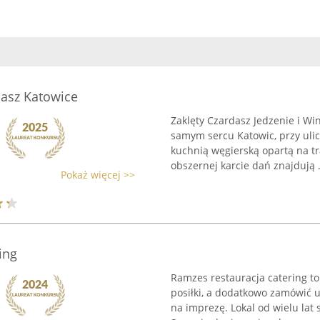
dasz Katowice
Zaklęty Czardasz Jedzenie i Wi
samym sercu Katowic, przy ulic
kuchnią węgierską opartą na t
obszernej karcie dań znajdują .
Pokaż więcej >>
ing
Ramzes restauracja catering to
posiłki, a dodatkowo zamówić u
na imprezę. Lokal od wielu lat 