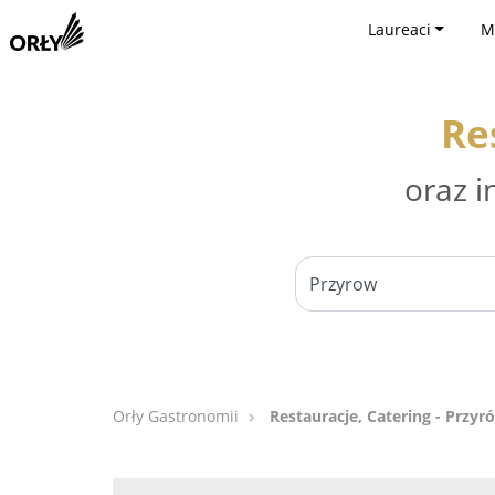
Laureaci
M
Re
oraz i
Orły Gastronomii
Restauracje, Catering - Przyr