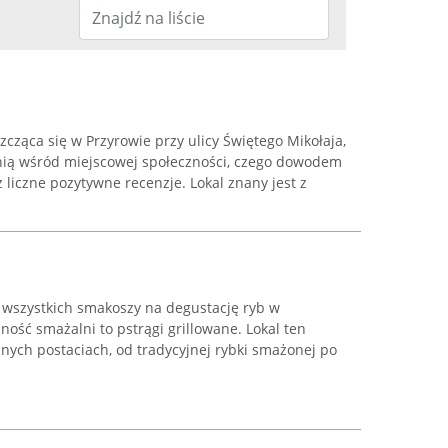
cząca się w Przyrowie przy ulicy Świętego Mikołaja,
nią wśród miejscowej społeczności, czego dowodem
z liczne pozytywne recenzje. Lokal znany jest z
wszystkich smakoszy na degustację ryb w
lność smażalni to pstrągi grillowane. Lokal ten
nych postaciach, od tradycyjnej rybki smażonej po