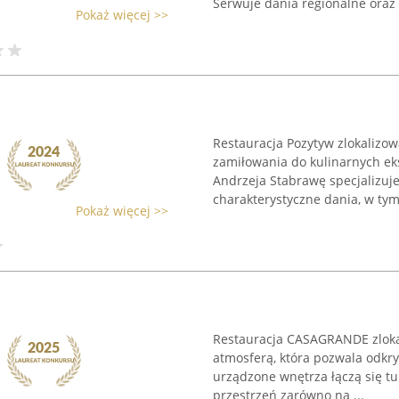
Serwuje dania regionalne oraz .
Pokaż więcej >>
Restauracja Pozytyw zlokalizow
zamiłowania do kulinarnych e
Andrzeja Stabrawę specjalizuje 
charakterystyczne dania, w tym 
Pokaż więcej >>
Restauracja CASAGRANDE zloka
atmosferą, która pozwala odkry
urządzone wnętrza łączą się 
przestrzeń zarówno na ...