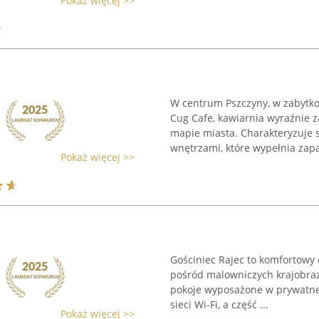
Pokaż więcej >>
W centrum Pszczyny, w zabytk
Cug Cafe, kawiarnia wyraźnie 
mapie miasta. Charakteryzuje 
wnętrzami, które wypełnia zapa
Pokaż więcej >>
Gościniec Rajec to komfortowy 
pośród malowniczych krajobraz
pokoje wyposażone w prywatne ł
sieci Wi-Fi, a część ...
Pokaż więcej >>