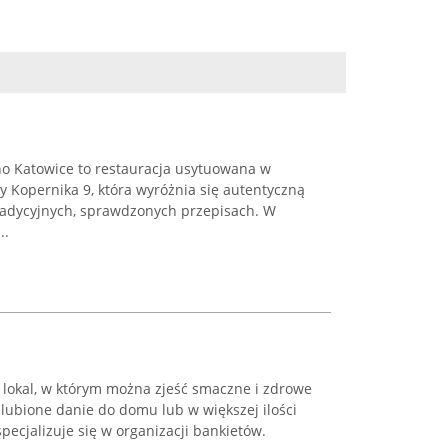
no Katowice to restauracja usytuowana w
y Kopernika 9, która wyróżnia się autentyczną
radycyjnych, sprawdzonych przepisach. W
..
 lokal, w którym można zjeść smaczne i zdrowe
lubione danie do domu lub w większej ilości
specjalizuje się w organizacji bankietów.