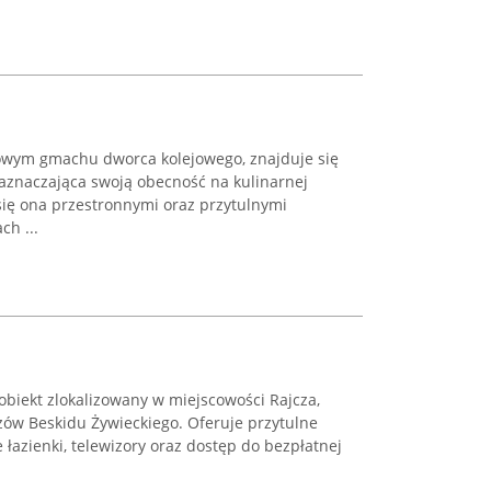
owym gmachu dworca kolejowego, znajduje się
zaznaczająca swoją obecność na kulinarnej
się ona przestronnymi oraz przytulnymi
ch ...
obiekt zlokalizowany w miejscowości Rajcza,
ów Beskidu Żywieckiego. Oferuje przytulne
azienki, telewizory oraz dostęp do bezpłatnej