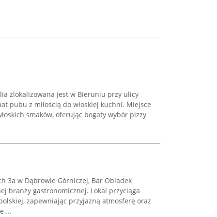
lia zlokalizowana jest w Bieruniu przy ulicy
mat pubu z miłością do włoskiej kuchni. Miejsce
włoskich smaków, oferując bogaty wybór pizzy
ch 3a w Dąbrowie Górniczej, Bar Obiadek
ej branży gastronomicznej. Lokal przyciąga
polskiej, zapewniając przyjazną atmosferę oraz
 ...