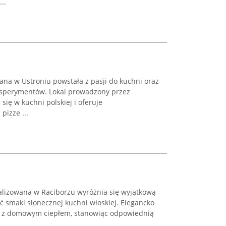
..
ana w Ustroniu powstała z pasji do kuchni oraz
ksperymentów. Lokal prowadzony przez
się w kuchni polskiej i oferuje
pizze ...
lizowana w Raciborzu wyróżnia się wyjątkową
ć smaki słonecznej kuchni włoskiej. Elegancko
tu z domowym ciepłem, stanowiąc odpowiednią