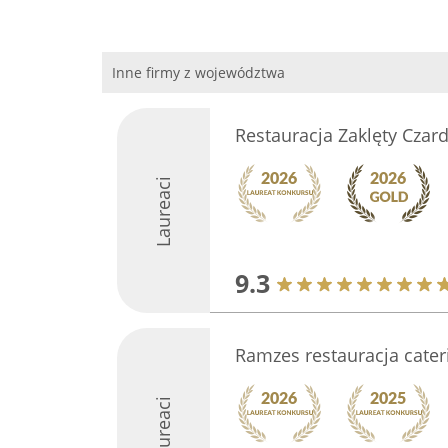
Inne firmy z województwa
Restauracja Zaklęty Czar
Laureaci
9.3
Ramzes restauracja cater
Laureaci