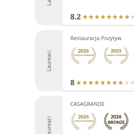
8.2
Restauracja Pozytyw
Laureaci
8
CASAGRANDE
Laureaci