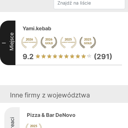
Yami.kebab
Miejsce
I
9.2
(291)
Inne firmy z województwa
Pizza & Bar DeNovo
Laureaci