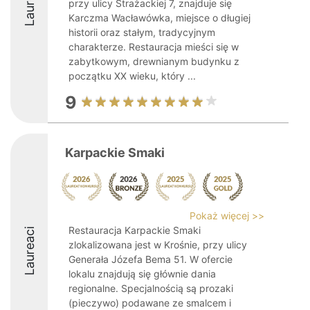
Laureaci
przy ulicy Strażackiej 7, znajduje się
Karczma Wacławówka, miejsce o długiej
historii oraz stałym, tradycyjnym
charakterze. Restauracja mieści się w
zabytkowym, drewnianym budynku z
początku XX wieku, który ...
9
Karpackie Smaki
Pokaż więcej >>
Restauracja Karpackie Smaki
Laureaci
zlokalizowana jest w Krośnie, przy ulicy
Generała Józefa Bema 51. W ofercie
lokalu znajdują się głównie dania
regionalne. Specjalnością są prozaki
(pieczywo) podawane ze smalcem i