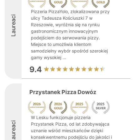
Pizzeria PizzaYolo, zlokalizowana przy
Laureaci
ulicy Tadeusza Kościuszki 7 w
Rzeszowie, wyróżnia się na rynku
gastronomicznym innowacyjnym
podejściem do serwowania pizzy.
Miejsce to umożliwia klientom
samodzielny wybór spośród szerokiej
gamy wysokiej ...
9.4
Przystanek Pizza Dowóz
W Lesku funkcjonuje pizzeria
Laureaci
Przystanek Pizza, od lat zdobywająca
uznanie wśród mieszkańców dzięki
konsekwentnemu podejściu do jakości i