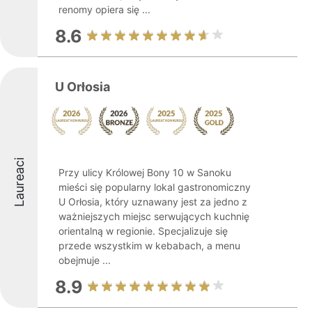
renomy opiera się ...
8.6
U Orłosia
Laureaci
Przy ulicy Królowej Bony 10 w Sanoku
mieści się popularny lokal gastronomiczny
U Orłosia, który uznawany jest za jedno z
ważniejszych miejsc serwujących kuchnię
orientalną w regionie. Specjalizuje się
przede wszystkim w kebabach, a menu
obejmuje ...
8.9