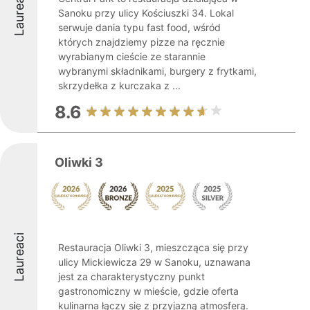
Laureaci
Sanoku przy ulicy Kościuszki 34. Lokal
serwuje dania typu fast food, wśród
których znajdziemy pizze na ręcznie
wyrabianym cieście ze starannie
wybranymi składnikami, burgery z frytkami,
skrzydełka z kurczaka z ...
8.6
Oliwki 3
Laureaci
Restauracja Oliwki 3, mieszcząca się przy
ulicy Mickiewicza 29 w Sanoku, uznawana
jest za charakterystyczny punkt
gastronomiczny w mieście, gdzie oferta
kulinarna łączy się z przyjazną atmosferą.