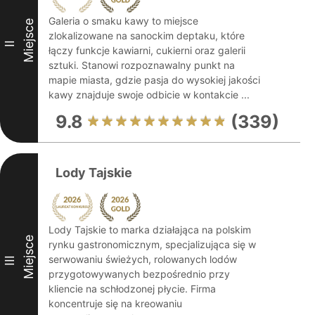
Galeria o smaku kawy to miejsce
Miejsce
zlokalizowane na sanockim deptaku, które
II
łączy funkcje kawiarni, cukierni oraz galerii
sztuki. Stanowi rozpoznawalny punkt na
mapie miasta, gdzie pasja do wysokiej jakości
kawy znajduje swoje odbicie w kontakcie ...
9.8
(339)
Lody Tajskie
Lody Tajskie to marka działająca na polskim
Miejsce
rynku gastronomicznym, specjalizująca się w
serwowaniu świeżych, rolowanych lodów
III
przygotowywanych bezpośrednio przy
kliencie na schłodzonej płycie. Firma
koncentruje się na kreowaniu