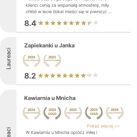
klienci cenią za wspaniałą atmosferę, miły
chłód w lecie (lokal mieści się w piwnicy) ...
8.4
Zapiekanki u Janka
Laureaci
8.2
Kawiarnia u Mnicha
Pokaż więcej >>
W Kawiarniu u Mnicha oprócz miłej i