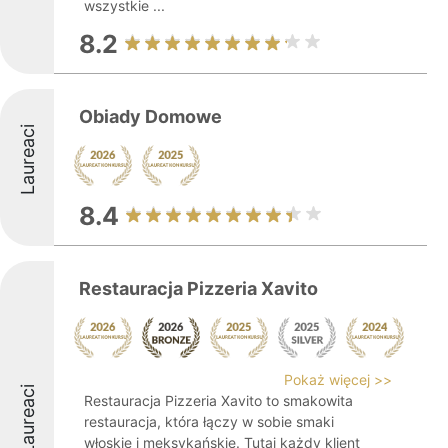
wszystkie ...
8.2
Obiady Domowe
Laureaci
8.4
Restauracja Pizzeria Xavito
Pokaż więcej >>
Laureaci
Restauracja Pizzeria Xavito to smakowita
restauracja, która łączy w sobie smaki
włoskie i meksykańskie. Tutaj każdy klient