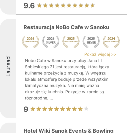
9.6
Restauracja NoBo Cafe w Sanoku
Pokaż więcej >>
Laureaci
Nobo Cafe w Sanoku przy ulicy Jana III
Sobieskiego 21 jest restauracją, która łączy
kulinarne przeżycia z muzyką. W wnętrzu
lokalu atmosferę buduje przede wszystkim
klimatyczna muzyka. Nie mniej ważna
okazuje się kuchnia. Pozycje w karcie są
różnorodne, ...
9
Hotel Wiki Sanok Events & Bowling