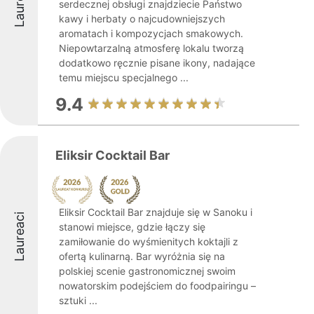
Laureaci
serdecznej obsługi znajdziecie Państwo
kawy i herbaty o najcudowniejszych
aromatach i kompozycjach smakowych.
Niepowtarzalną atmosferę lokalu tworzą
dodatkowo ręcznie pisane ikony, nadające
temu miejscu specjalnego ...
9.4
Eliksir Cocktail Bar
Eliksir Cocktail Bar znajduje się w Sanoku i
Laureaci
stanowi miejsce, gdzie łączy się
zamiłowanie do wyśmienitych koktajli z
ofertą kulinarną. Bar wyróżnia się na
polskiej scenie gastronomicznej swoim
nowatorskim podejściem do foodpairingu –
sztuki ...