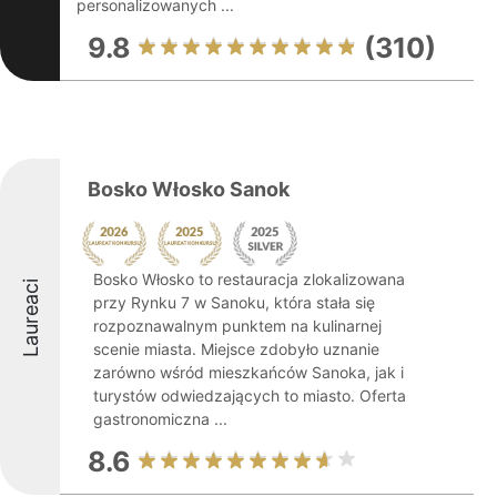
personalizowanych ...
9.8
(310)
Bosko Włosko Sanok
Bosko Włosko to restauracja zlokalizowana
Laureaci
przy Rynku 7 w Sanoku, która stała się
rozpoznawalnym punktem na kulinarnej
scenie miasta. Miejsce zdobyło uznanie
zarówno wśród mieszkańców Sanoka, jak i
turystów odwiedzających to miasto. Oferta
gastronomiczna ...
8.6