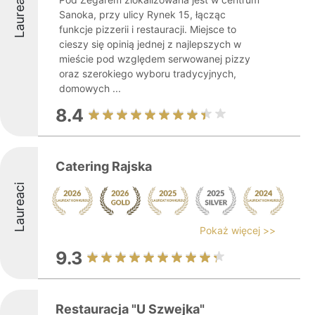
Laureaci
Sanoka, przy ulicy Rynek 15, łącząc
funkcje pizzerii i restauracji. Miejsce to
cieszy się opinią jednej z najlepszych w
mieście pod względem serwowanej pizzy
oraz szerokiego wyboru tradycyjnych,
domowych ...
8.4
Catering Rajska
Laureaci
Pokaż więcej >>
9.3
Restauracja "U Szwejka"