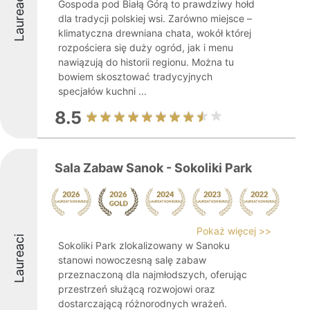
Laureaci
Gospoda pod Białą Górą to prawdziwy hołd
dla tradycji polskiej wsi. Zarówno miejsce –
klimatyczna drewniana chata, wokół której
rozpościera się duży ogród, jak i menu
nawiązują do historii regionu. Można tu
bowiem skosztować tradycyjnych
specjałów kuchni ...
8.5
Sala Zabaw Sanok - Sokoliki Park
Pokaż więcej >>
Laureaci
Sokoliki Park zlokalizowany w Sanoku
stanowi nowoczesną salę zabaw
przeznaczoną dla najmłodszych, oferując
przestrzeń służącą rozwojowi oraz
dostarczającą różnorodnych wrażeń.