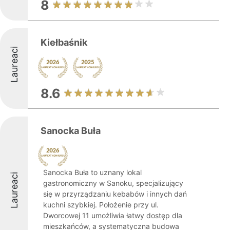
8
Kiełbaśnik
Laureaci
8.6
Sanocka Buła
Sanocka Buła to uznany lokal
Laureaci
gastronomiczny w Sanoku, specjalizujący
się w przyrządzaniu kebabów i innych dań
kuchni szybkiej. Położenie przy ul.
Dworcowej 11 umożliwia łatwy dostęp dla
mieszkańców, a systematyczna budowa