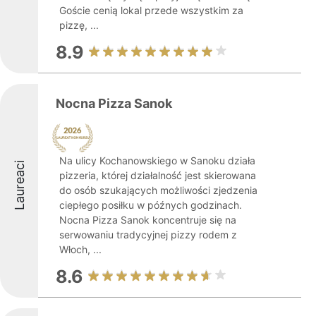
Goście cenią lokal przede wszystkim za
pizzę, ...
8.9
Nocna Pizza Sanok
Na ulicy Kochanowskiego w Sanoku działa
Laureaci
pizzeria, której działalność jest skierowana
do osób szukających możliwości zjedzenia
ciepłego posiłku w późnych godzinach.
Nocna Pizza Sanok koncentruje się na
serwowaniu tradycyjnej pizzy rodem z
Włoch, ...
8.6