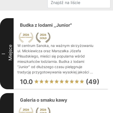
Budka z lodami ,,Junior"
W centrum Sanoka, na ważnym skrzyżowaniu
Miejsce
ul. Mickiewicza oraz Marszałka Józefa
I
Piłsudskiego, mieści się popularna wśród
mieszkańców lodziarnia. Budka z lodami
"Junior" od dłuższego czasu pielęgnuje
tradycję przygotowywania wysokiej jakości ...
10.0
(49)
Galeria o smaku kawy