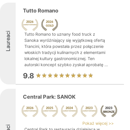
Tutto Romano
Laureaci
Tutto Romano to uznany food truck z
Sanoka wyróżniający się wyjątkową ofertą
Trancini, która powstała przez połączenie
włoskich tradycji kulinarnych z elementami
lokalnej kultury gastronomicznej. Ten
autorski koncept szybko zyskał aprobatę ...
9.8
Central Park: SANOK
Pokaż więcej >>
Central Park to restauracja działająca w