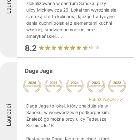
Laureaci
zlokalizowana w centrum Sanoka, przy
ulicy Mickiewicza 29. Lokal ten wyróżnia się
szeroką ofertą kulinarną, łącząc tradycyjne
dania kuchni polskiej z elementami kuchni
włoskiej, śródziemnomorskiej oraz
amerykańskiej. ...
8.2
Daga Jaga
Pokaż więcej >>
Daga Jaga to lokal, który znajduje się w
Laureaci
Sanoku, w województwie podkarpackim.
Znaleźć go można przy ulicy Tadeusza
Kościuszki 15.
Restauracja Daga Jaga to miejsce, które