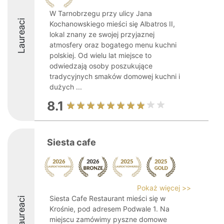
W Tarnobrzegu przy ulicy Jana
Laureaci
Kochanowskiego mieści się Albatros II,
lokal znany ze swojej przyjaznej
atmosfery oraz bogatego menu kuchni
polskiej. Od wielu lat miejsce to
odwiedzają osoby poszukujące
tradycyjnych smaków domowej kuchni i
dużych ...
8.1
Siesta cafe
Pokaż więcej >>
Siesta Cafe Restaurant mieści się w
Laureaci
Krośnie, pod adresem Podwale 1. Na
miejscu zamówimy pyszne domowe