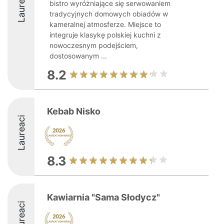
Laureaci
bistro wyróżniające się serwowaniem
tradycyjnych domowych obiadów w
kameralnej atmosferze. Miejsce to
integruje klasykę polskiej kuchni z
nowoczesnym podejściem,
dostosowanym ...
8.2
Kebab Nisko
Laureaci
8.3
Kawiarnia "Sama Słodycz"
Laureaci