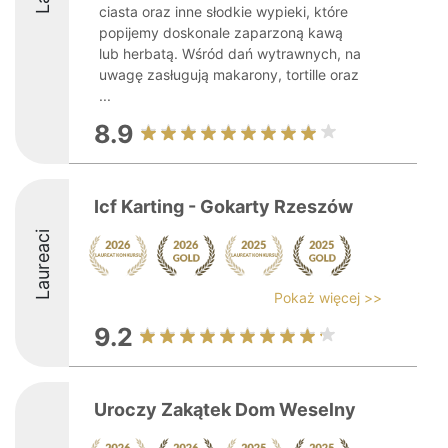
ciasta oraz inne słodkie wypieki, które
popijemy doskonale zaparzoną kawą
lub herbatą. Wśród dań wytrawnych, na
uwagę zasługują makarony, tortille oraz
...
8.9
Icf Karting - Gokarty Rzeszów
Laureaci
Pokaż więcej >>
9.2
Uroczy Zakątek Dom Weselny