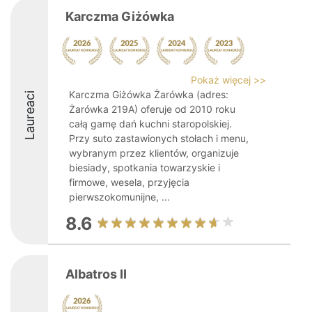
Karczma Giżówka
Pokaż więcej >>
Karczma Giżówka Żarówka (adres:
Laureaci
Żarówka 219A) oferuje od 2010 roku
całą gamę dań kuchni staropolskiej.
Przy suto zastawionych stołach i menu,
wybranym przez klientów, organizuje
biesiady, spotkania towarzyskie i
firmowe, wesela, przyjęcia
pierwszokomunijne, ...
8.6
Albatros II