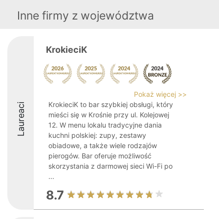
Inne firmy z województwa
KrokieciK
Pokaż więcej >>
KrokieciK to bar szybkiej obsługi, który
Laureaci
mieści się w Krośnie przy ul. Kolejowej
12. W menu lokalu tradycyjne dania
kuchni polskiej: zupy, zestawy
obiadowe, a także wiele rodzajów
pierogów. Bar oferuje możliwość
skorzystania z darmowej sieci Wi-Fi po
...
8.7