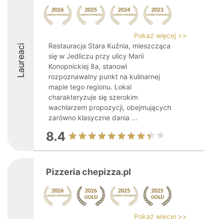
Pokaż więcej >>
Restauracja Stara Kuźnia, mieszcząca
Laureaci
się w Jedliczu przy ulicy Marii
Konopnickiej 8a, stanowi
rozpoznawalny punkt na kulinarnej
mapie tego regionu. Lokal
charakteryzuje się szerokim
wachlarzem propozycji, obejmujących
zarówno klasyczne dania ...
8.4
Pizzeria chepizza.pl
Pokaż więcej >>