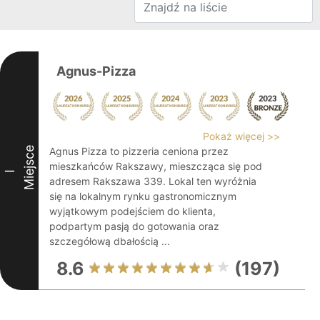
Agnus-Pizza
Pokaż więcej >>
Miejsce
Agnus Pizza to pizzeria ceniona przez
mieszkańców Rakszawy, mieszcząca się pod
I
adresem Rakszawa 339. Lokal ten wyróżnia
się na lokalnym rynku gastronomicznym
wyjątkowym podejściem do klienta,
podpartym pasją do gotowania oraz
szczegółową dbałością ...
8.6
(197)