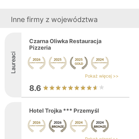
Inne firmy z województwa
Czarna Oliwka Restauracja
Pizzeria
Laureaci
Pokaż więcej >>
8.6
Hotel Trojka *** Przemyśl
Pokaż więcej >>