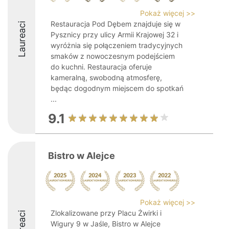
Pokaż więcej >>
Restauracja Pod Dębem znajduje się w
Laureaci
Pysznicy przy ulicy Armii Krajowej 32 i
wyróżnia się połączeniem tradycyjnych
smaków z nowoczesnym podejściem
do kuchni. Restauracja oferuje
kameralną, swobodną atmosferę,
będąc dogodnym miejscem do spotkań
...
9.1
Bistro w Alejce
Pokaż więcej >>
Zlokalizowane przy Placu Żwirki i
Laureaci
Wigury 9 w Jaśle, Bistro w Alejce