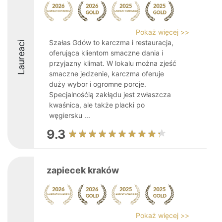
Pokaż więcej >>
Szałas Gdów to karczma i restauracja,
Laureaci
oferująca klientom smaczne dania i
przyjazny klimat. W lokalu można zjeść
smaczne jedzenie, karczma oferuje
duży wybor i ogromne porcje.
Specjalnośćią zakłądu jest zwłaszcza
kwaśnica, ale także placki po
węgiersku ...
9.3
zapiecek kraków
Pokaż więcej >>