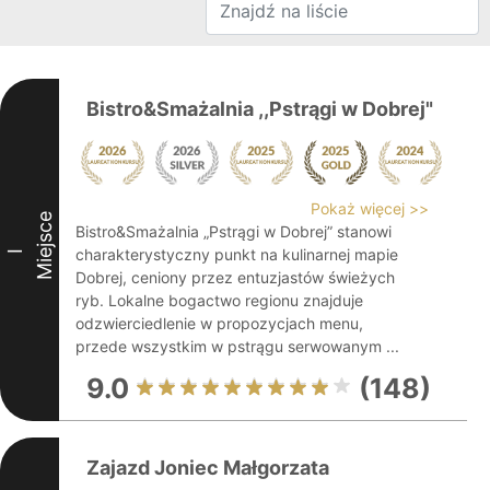
Bistro&Smażalnia ,,Pstrągi w Dobrej"
Pokaż więcej >>
Miejsce
Bistro&Smażalnia „Pstrągi w Dobrej” stanowi
charakterystyczny punkt na kulinarnej mapie
I
Dobrej, ceniony przez entuzjastów świeżych
ryb. Lokalne bogactwo regionu znajduje
odzwierciedlenie w propozycjach menu,
przede wszystkim w pstrągu serwowanym ...
9.0
(148)
Zajazd Joniec Małgorzata