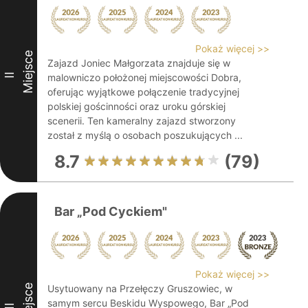
Pokaż więcej >>
Miejsce
Zajazd Joniec Małgorzata znajduje się w
II
malowniczo położonej miejscowości Dobra,
oferując wyjątkowe połączenie tradycyjnej
polskiej gościnności oraz uroku górskiej
scenerii. Ten kameralny zajazd stworzony
został z myślą o osobach poszukujących ...
8.7
(79)
Bar „Pod Cyckiem"
Pokaż więcej >>
Miejsce
Usytuowany na Przełęczy Gruszowiec, w
samym sercu Beskidu Wyspowego, Bar „Pod
III