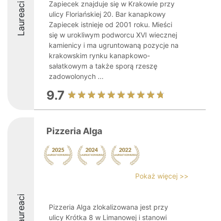
Zapiecek znajduje się w Krakowie przy
Laureaci
ulicy Floriańskiej 20. Bar kanapkowy
Zapiecek istnieje od 2001 roku. Mieści
się w urokliwym podworcu XVI wiecznej
kamienicy i ma ugruntowaną pozycje na
krakowskim rynku kanapkowo-
sałatkowym a także sporą rzeszę
zadowolonych ...
9.7
Pizzeria Alga
Pokaż więcej >>
Laureaci
Pizzeria Alga zlokalizowana jest przy
ulicy Krótka 8 w Limanowej i stanowi