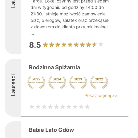
Targu. Lokal czynny jest przed siedem
dni w tygodniu od godziny 14:00 do
21:30. Istnieje możliwość zamówienia
pizz, pierogów, sałatek oraz przekąsek
z dowozem do klienta przy minimalnej
...
8.5
Rodzinna Spiżarnia
Laureaci
Pokaż więcej >>
Babie Lato Gdów