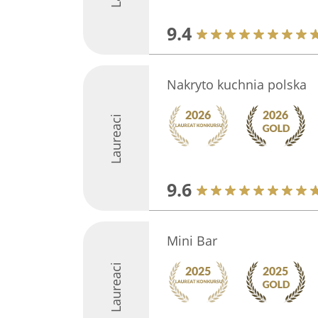
9.4
Nakryto kuchnia polska
Laureaci
9.6
Mini Bar
Laureaci