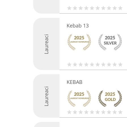
Kebab 13
Laureaci
KEBAB
Laureaci