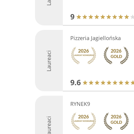
9
Pizzeria Jagiellońska
Laureaci
9.6
RYNEK9
Laureaci