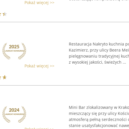
Pokaż więcej >>
Restauracja Nakryto kuchnia po
Kazimierz, przy ulicy Beera Mei
pielęgnowaniu tradycyjnej kuc
z wysokiej jakości, świeżych ...
Pokaż więcej >>
Mini Bar zlokalizowany w Krak
mieszczący się przy ulicy Kośc
atmosferą pełną serdeczności 
stanie usatysfakcjonować nawet