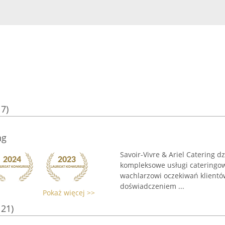
17)
ng
Savoir-Vivre & Ariel Catering d
kompleksowe usługi cateringow
wachlarzowi oczekiwań klientó
doświadczeniem ...
Pokaż więcej >>
121)