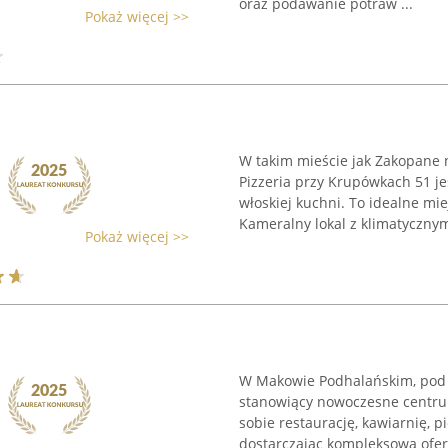
oraz podawanie potraw ...
Pokaż więcej >>
W takim mieście jak Zakopane 
Pizzeria przy Krupówkach 51 j
włoskiej kuchni. To idealne mi
Kameralny lokal z klimatycznym 
Pokaż więcej >>
W Makowie Podhalańskim, pod 
stanowiący nowoczesne centrum
sobie restaurację, kawiarnię, pi
dostarczając kompleksową ofertę