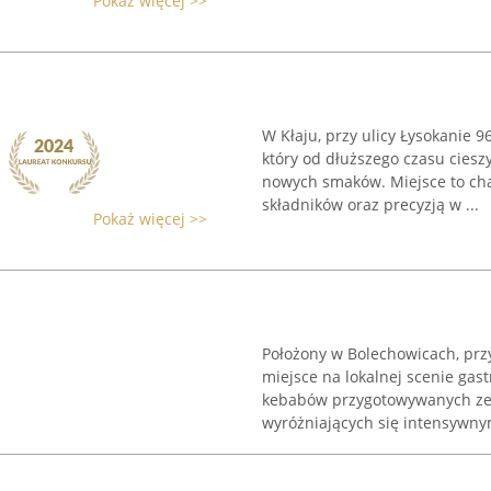
Pokaż więcej >>
W Kłaju, przy ulicy Łysokanie 
który od dłuższego czasu cies
nowych smaków. Miejsce to cha
składników oraz precyzją w ...
Pokaż więcej >>
Położony w Bolechowicach, prz
miejsce na lokalnej scenie gas
kebabów przygotowywanych ze 
wyróżniających się intensywnym