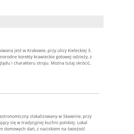
wana jest w Krakowie, przy ulicy Kieleckiej 3.
norodne korekty krawieckie gotowej odzieży, z
du i charakteru stroju. Można tutaj skrócić,
astronomiczny zlokalizowany w Skawinie, przy
ujący się w tradycyjnej kuchni polskiej. Lokal
em domowych dań, z naciskiem na świeżość