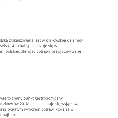
lska zlokalizowana jest w krakowskiej dzielnicy
selsa 14. Lokal specjalizuje się w
hni polskiej, oferując potrawy przygotowywane
owie to znany punkt gastronomiczny
iuszkowców 20. Miejsce cechuje się wyjątkową
oraz bogatym wyborem potraw, które są w
 najbardziej ...