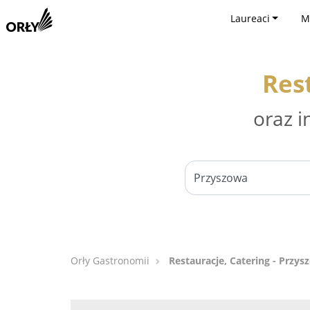
Laureaci
M
Res
oraz i
Orły Gastronomii
Restauracje, Catering - Przys