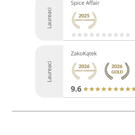
Spice Affair
Laureaci
ZakoKątek
Laureaci
9.6