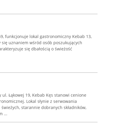
969, funkcjonuje lokal gastronomiczny Kebab 13,
zy się uznaniem wśród osób poszukujących
rakteryzuje się dbałością o świeżość
y ul. Łąkowej 19, Kebab Kęs stanowi cenione
tronomicznej. Lokal słynie z serwowania
świeżych, starannie dobranych składników,
 ...