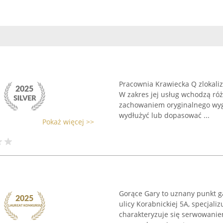
Pracownia Krawiecka Q zlokalizo
W zakres jej usług wchodzą róż
zachowaniem oryginalnego wyglą
wydłużyć lub dopasować ...
Pokaż więcej >>
Gorące Gary to uznany punkt g
ulicy Korabnickiej 5A, specjaliz
charakteryzuje się serwowani