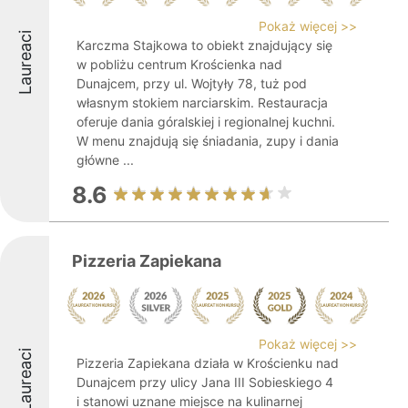
Pokaż więcej >>
Laureaci
Karczma Stajkowa to obiekt znajdujący się
w pobliżu centrum Krościenka nad
Dunajcem, przy ul. Wojtyły 78, tuż pod
własnym stokiem narciarskim. Restauracja
oferuje dania góralskiej i regionalnej kuchni.
W menu znajdują się śniadania, zupy i dania
główne ...
8.6
Pizzeria Zapiekana
Pokaż więcej >>
Laureaci
Pizzeria Zapiekana działa w Krościenku nad
Dunajcem przy ulicy Jana III Sobieskiego 4
i stanowi uznane miejsce na kulinarnej