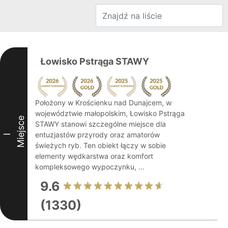
Łowisko Pstrąga STAWY
Położony w Krościenku nad Dunajcem, w
województwie małopolskim, Łowisko Pstrąga
Miejsce
STAWY stanowi szczególne miejsce dla
entuzjastów przyrody oraz amatorów
I
świeżych ryb. Ten obiekt łączy w sobie
elementy wędkarstwa oraz komfort
kompleksowego wypoczynku, ...
9.6
(1330)