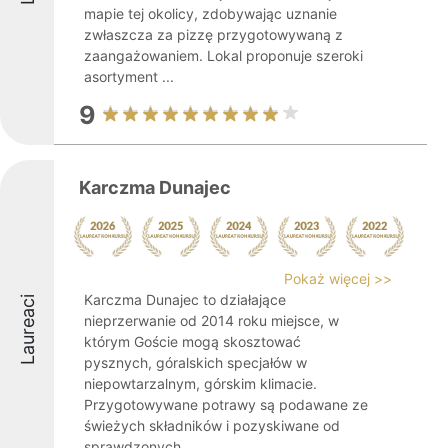
mapie tej okolicy, zdobywając uznanie
zwłaszcza za pizzę przygotowywaną z
zaangażowaniem. Lokal proponuje szeroki
asortyment ...
9
Karczma Dunajec
Pokaż więcej >>
Karczma Dunajec to działające
Laureaci
nieprzerwanie od 2014 roku miejsce, w
którym Goście mogą skosztować
pysznych, góralskich specjałów w
niepowtarzalnym, górskim klimacie.
Przygotowywane potrawy są podawane ze
świeżych składników i pozyskiwane od
sprawdzonych ...