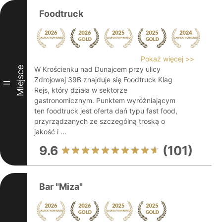
Foodtruck
Pokaż więcej >>
Miejsce
W Krościenku nad Dunajcem przy ulicy
Zdrojowej 39B znajduje się Foodtruck Klag
II
Rejs, który działa w sektorze
gastronomicznym. Punktem wyróżniającym
ten foodtruck jest oferta dań typu fast food,
przyrządzanych ze szczególną troską o
jakość i ...
9.6
(101)
Bar "Miza"