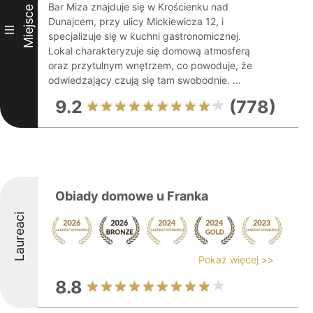
Bar Miza znajduje się w Krościenku nad
Miejsce
Dunajcem, przy ulicy Mickiewicza 12, i
III
specjalizuje się w kuchni gastronomicznej.
Lokal charakteryzuje się domową atmosferą
oraz przytulnym wnętrzem, co powoduje, że
odwiedzający czują się tam swobodnie. ...
9.2
(778)
Obiady domowe u Franka
Laureaci
Pokaż więcej >>
8.8