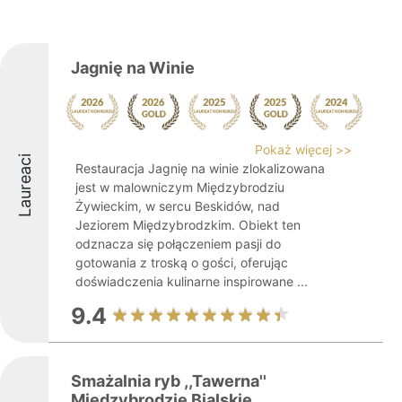
Jagnię na Winie
Pokaż więcej >>
Laureaci
Restauracja Jagnię na winie zlokalizowana
jest w malowniczym Międzybrodziu
Żywieckim, w sercu Beskidów, nad
Jeziorem Międzybrodzkim. Obiekt ten
odznacza się połączeniem pasji do
gotowania z troską o gości, oferując
doświadczenia kulinarne inspirowane ...
9.4
Smażalnia ryb ,,Tawerna''
Międzybrodzie Bialskie