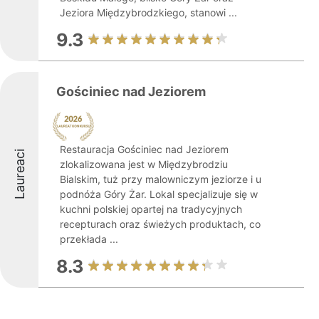
Jeziora Międzybrodzkiego, stanowi ...
9.3
Gościniec nad Jeziorem
Restauracja Gościniec nad Jeziorem
Laureaci
zlokalizowana jest w Międzybrodziu
Bialskim, tuż przy malowniczym jeziorze i u
podnóża Góry Żar. Lokal specjalizuje się w
kuchni polskiej opartej na tradycyjnych
recepturach oraz świeżych produktach, co
przekłada ...
8.3