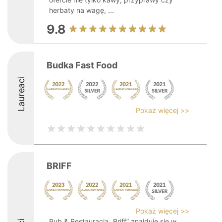
herbaty na wagę, ...
9.8
Budka Fast Food
Laureaci
Pokaż więcej >>
BRIFF
Pokaż więcej >>
Pub & Restauracja „Briff” znajduje się w