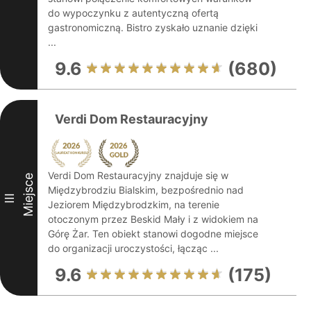
do wypoczynku z autentyczną ofertą
gastronomiczną. Bistro zyskało uznanie dzięki
...
9.6
(680)
Verdi Dom Restauracyjny
Verdi Dom Restauracyjny znajduje się w
Miejsce
Międzybrodziu Bialskim, bezpośrednio nad
III
Jeziorem Międzybrodzkim, na terenie
otoczonym przez Beskid Mały i z widokiem na
Górę Żar. Ten obiekt stanowi dogodne miejsce
do organizacji uroczystości, łącząc ...
9.6
(175)