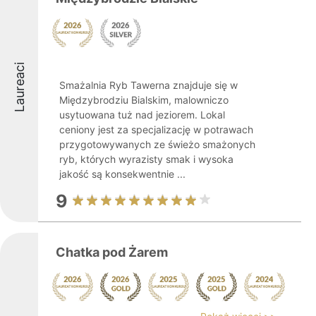
Laureaci
Smażalnia Ryb Tawerna znajduje się w
Międzybrodziu Bialskim, malowniczo
usytuowana tuż nad jeziorem. Lokal
ceniony jest za specjalizację w potrawach
przygotowywanych ze świeżo smażonych
ryb, których wyrazisty smak i wysoka
jakość są konsekwentnie ...
9
Chatka pod Żarem