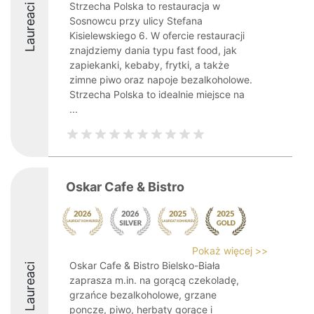
Strzecha Polska to restauracja w
Laureaci
Sosnowcu przy ulicy Stefana
Kisielewskiego 6. W ofercie restauracji
znajdziemy dania typu fast food, jak
zapiekanki, kebaby, frytki, a także
zimne piwo oraz napoje bezalkoholowe.
Strzecha Polska to idealnie miejsce na
...
Oskar Cafe & Bistro
Pokaż więcej >>
Oskar Cafe & Bistro Bielsko-Biała
Laureaci
zaprasza m.in. na gorącą czekoladę,
grzańce bezalkoholowe, grzane
poncze, piwo, herbaty gorące i