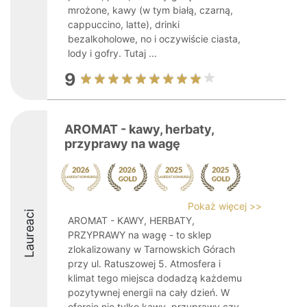
mrożone, kawy (w tym białą, czarną,
cappuccino, latte), drinki
bezalkoholowe, no i oczywiście ciasta,
lody i gofry. Tutaj ...
9
AROMAT - kawy, herbaty,
przyprawy na wagę
Pokaż więcej >>
Laureaci
AROMAT - KAWY, HERBATY,
PRZYPRAWY na wagę - to sklep
zlokalizowany w Tarnowskich Górach
przy ul. Ratuszowej 5. Atmosfera i
klimat tego miejsca dodadzą każdemu
pozytywnej energii na cały dzień. W
ofercie nie tylko kawy, przyprawy czy