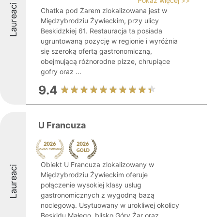
Pokaż więcej >>
Laureaci
Chatka pod Żarem zlokalizowana jest w
Międzybrodziu Żywieckim, przy ulicy
Beskidzkiej 61. Restauracja ta posiada
ugruntowaną pozycję w regionie i wyróżnia
się szeroką ofertą gastronomiczną,
obejmującą różnorodne pizze, chrupiące
gofry oraz ...
9.4
U Francuza
Obiekt U Francuza zlokalizowany w
Laureaci
Międzybrodziu Żywieckim oferuje
połączenie wysokiej klasy usług
gastronomicznych z wygodną bazą
noclegową. Usytuowany w urokliwej okolicy
Beskidu Małego, blisko Góry Żar oraz