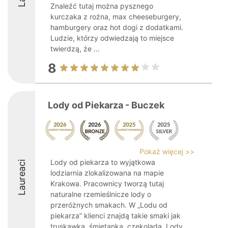
Znaleźć tutaj można pysznego
kurczaka z rożna, max cheeseburgery,
hamburgery oraz hot dogi z dodatkami.
Ludzie, którzy odwiedzają to miejsce
twierdzą, że ...
8
Lody od Piekarza - Buczek
Pokaż więcej >>
Lody od piekarza to wyjątkowa
Laureaci
lodziarnia zlokalizowana na mapie
Krakowa. Pracownicy tworzą tutaj
naturalne rzemieślnicze lody o
przeróżnych smakach. W „Lodu od
piekarza” klienci znajdą takie smaki jak
truskawka, śmietanka, czekolada. Lody