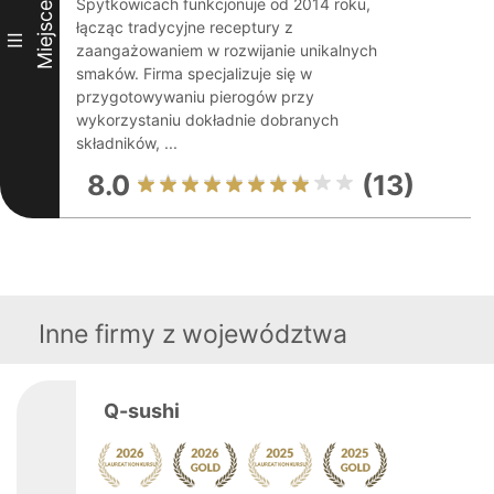
Spytkowicach funkcjonuje od 2014 roku,
Miejsce
łącząc tradycyjne receptury z
III
zaangażowaniem w rozwijanie unikalnych
smaków. Firma specjalizuje się w
przygotowywaniu pierogów przy
wykorzystaniu dokładnie dobranych
składników, ...
8.0
(13)
Inne firmy z województwa
Q-sushi