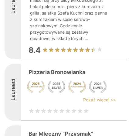
Laureaci
mieści się przy ulicy Miłkowskiego 3.
Lokal poleca m.in. pierś z kurczaka z
grilla, sałatkę Szefa Kuchni oraz penne
z kurczakiem w sosie serowo-
szpinakowym. Codziennie
przygotowywane są zestawy
obiadowe, w skład których ...
8.4
Pizzeria Bronowianka
Laureaci
Pokaż więcej >>
Bar Mleczny "Przysmak"