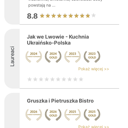
powstają na ...
8.8
Jak we Lwowie - Kuchnia
Ukraińsko-Polska
Laureaci
Pokaż więcej >>
Gruszka i Pietruszka Bistro
Pokaż więcej >>