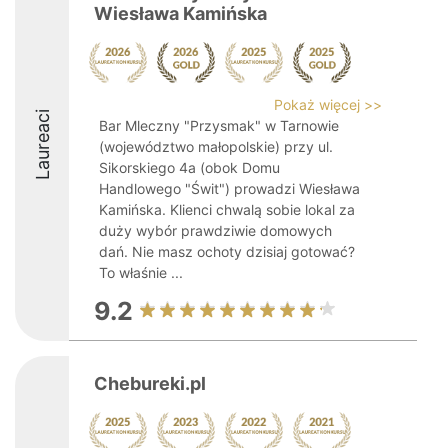
Wiesława Kamińska
Pokaż więcej >>
Laureaci
Bar Mleczny "Przysmak" w Tarnowie
(województwo małopolskie) przy ul.
Sikorskiego 4a (obok Domu
Handlowego "Świt") prowadzi Wiesława
Kamińska. Klienci chwalą sobie lokal za
duży wybór prawdziwie domowych
dań. Nie masz ochoty dzisiaj gotować?
To właśnie ...
9.2
Chebureki.pl