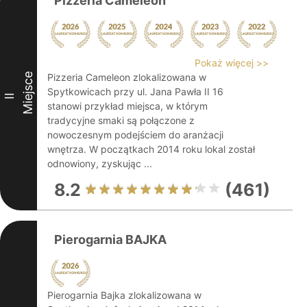
Pizzeria Cameleon
Pokaż więcej >>
Miejsce
Pizzeria Cameleon zlokalizowana w
Spytkowicach przy ul. Jana Pawła II 16
II
stanowi przykład miejsca, w którym
tradycyjne smaki są połączone z
nowoczesnym podejściem do aranżacji
wnętrza. W początkach 2014 roku lokal został
odnowiony, zyskując ...
8.2
(461)
Pierogarnia BAJKA
Pierogarnia Bajka zlokalizowana w