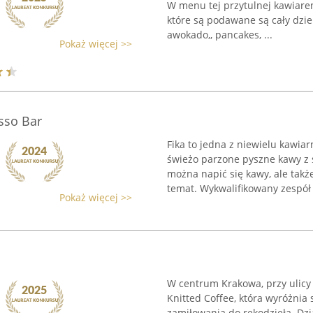
W menu tej przytulnej kawiaren
które są podawane są cały dzie
awokado,, pancakes, ...
Pokaż więcej >>
sso Bar
Fika to jedna z niewielu kawia
świeżo parzone pyszne kawy z s
można napić się kawy, ale takż
temat. Wykwalifikowany zespół .
Pokaż więcej >>
W centrum Krakowa, przy ulicy
Knitted Coffee, która wyróżnia
zamiłowania do rękodzieła. Dzi