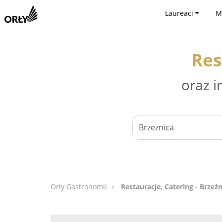
Laureaci
M
Res
oraz i
Orły Gastronomii
Restauracje, Catering - Brzeźn