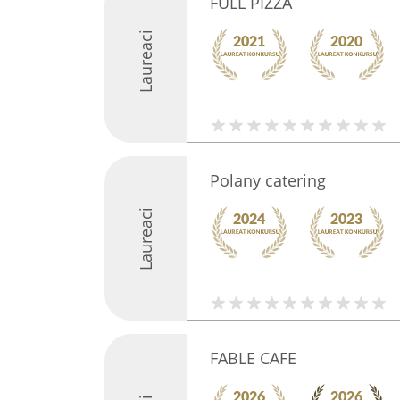
FULL PIZZA
Laureaci
Polany catering
Laureaci
FABLE CAFE