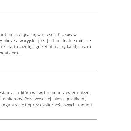
rant mieszcząca się w mieście Kraków w
ulicy Kalwaryjskiej 75. Jest to idealne miejsce
 zjeść tu jagnięcego kebaba z frytkami, sosem
odatkiem ...
estauracja, która w swoim menu zawiera pizze,
i makarony. Poza wysokiej jakości posiłkami,
m organizację imprez okolicznościowych. Rimimi