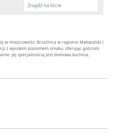
ię w miejscowości Brzeźnica w regionie Małopolski i
ycji z wysokim poziomem smaku, oferując gościom
rne. Jej specjalnością jest domowa kuchnia,