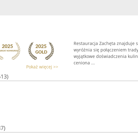
Restauracja Zachęta znajduje s
wyróżnia się połączeniem trad
wyjątkowe doświadczenia kulina
ceniona ...
Pokaż więcej >>
513)
87)