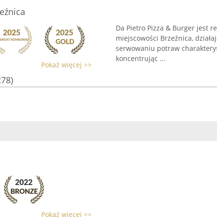
zeźnica
Da Pietro Pizza & Burger jest r
miejscowości Brzeźnica, działa
serwowaniu potraw charakteryst
koncentrując ...
Pokaż więcej >>
278)
Pokaż więcej >>