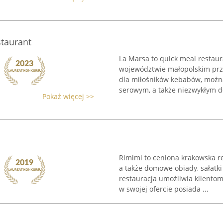
staurant
La Marsa to quick meal restau
województwie małopolskim przy 
dla miłośników kebabów, można
serowym, a także niezwykłym d
Pokaż więcej >>
Rimimi to ceniona krakowska r
a także domowe obiady, sałatki 
restauracja umożliwia kliento
w swojej ofercie posiada ...