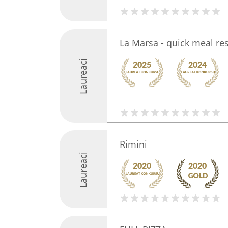
La Marsa - quick meal re
Laureaci
Rimini
Laureaci