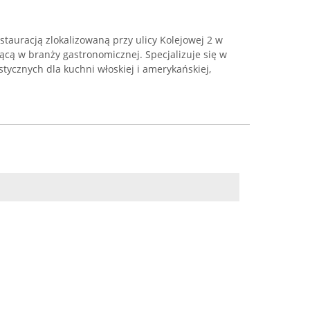
estauracją zlokalizowaną przy ulicy Kolejowej 2 w
jącą w branży gastronomicznej. Specjalizuje się w
ycznych dla kuchni włoskiej i amerykańskiej,