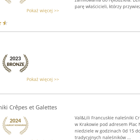
parę właścicieli, którzy przywieźl
Pokaż więcej >>
Pokaż więcej >>
niki Crêpes et Galettes
Val&Lili Francuskie naleśniki Cr
w Krakowie pod adresem Plac No
niedziele w godzinach 0d 15 d
tradycyjnych naleśników ...