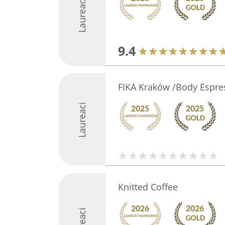
Laureaci
9.4
FIKA Kraków /Body Espre
Laureaci
Knitted Coffee
Laureaci