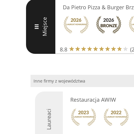
Da Pietro Pizza & Burger Br
Miejsce
III
8.8
(
Inne firmy z województwa
Restauracja AWIW
Laureaci