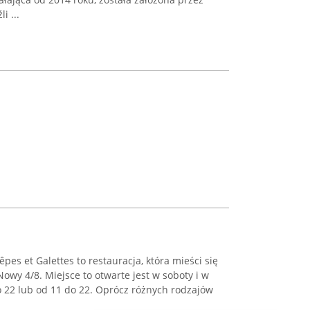
i ...
êpes et Galettes to restauracja, która mieści się
wy 4/8. Miejsce to otwarte jest w soboty i w
o 22 lub od 11 do 22. Oprócz różnych rodzajów