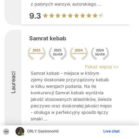
z palonych warzyw, autorskiego ...
9.3
Samrat kebab
Pokaż więcej >>
Samrat kebab - miejsce w którym
Laureaci
zjemy doskonale przyrządzony kebab
w kilku wersjach podania. Na tle
konkurencji Samrat kebab wyróżnia
jakość stosowanych składników, świeże
pieczywo oraz doskonałej jakości mięso
- obsługa w perfekcyjny sposób łączy
smaki ...
ORŁY Gastronomii
Live chat