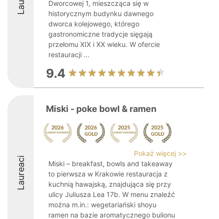
Dworcowej 1, mieszcząca się w
historycznym budynku dawnego
dworca kolejowego, którego
gastronomiczne tradycje sięgają
przełomu XIX i XX wieku. W ofercie
restauracji ...
9.4
Miski - poke bowl & ramen
Pokaż więcej >>
Laureaci
Miski – breakfast, bowls and takeaway
to pierwsza w Krakowie restauracja z
kuchnią hawajską, znajdująca się przy
ulicy Juliusza Lea 17b. W menu znaleźć
można m.in.: wegetariański shoyu
ramen na bazie aromatycznego bulionu