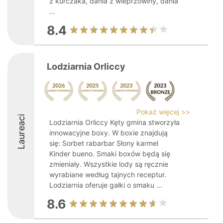
z kurczaka, dania z wieprzowiny, dania
...
8.4
Lodziarnia Orliccy
Pokaż więcej >>
Laureaci
Lodziarnia Orliccy Kęty gmina stworzyła
innowacyjne boxy. W boxie znajdują
się: Sorbet rabarbar Słony karmel
Kinder bueno. Smaki boxów będą się
zmieniały. Wszystkie lody są ręcznie
wyrabiane według tajnych receptur.
Lodziarnia oferuje gałki o smaku ...
8.6