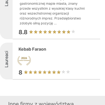
gastronomicznej mapie miasta, znany
przede wszystkim z wysokiej klasy kuchni
oraz wszechstronnej organizacji
różnorodnych imprez. Przedsiębiorstwo
zdobyło silną pozycję ...
8.8
Kebab Faraon
Laureaci
8
Inne firmy z województwa