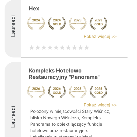
Hex
Laureaci
Pokaż więcej >>
Kompleks Hotelowo
Restauracyjny "Panorama"
Pokaż więcej >>
Laureaci
Położony w miejscowości Stary Wiśnicz,
blisko Nowego Wiśnicza, Kompleks
Panorama to obiekt łączący funkcje
hotelowe oraz restauracyjne.
Lokalizacja w otoczeniu zieleni