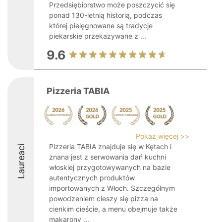
Przedsiębiorstwo może poszczycić się
ponad 130-letnią historią, podczas
której pielęgnowane są tradycje
piekarskie przekazywane z ...
9.6
Pizzeria TABIA
Pokaż więcej >>
Pizzeria TABIA znajduje się w Kętach i
Laureaci
znana jest z serwowania dań kuchni
włoskiej przygotowywanych na bazie
autentycznych produktów
importowanych z Włoch. Szczególnym
powodzeniem cieszy się pizza na
cienkim cieście, a menu obejmuje także
makarony ...