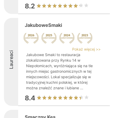
8.2
JakuboweSmaki
Pokaż więcej >>
Laureaci
Jakubowe Smaki to restauracja
zlokalizowana przy Rynku 14 w
Niepołomicach, wyróżniająca się na tle
innych miejsc gastronomicznych w tej
miejscowości. Lokal specjalizuje się w
tradycyjnej kuchni polskiej, w której
można znaleźć znane i lubiane ...
8.4
Smaczny Kęs