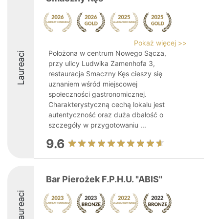
Pokaż więcej >>
Położona w centrum Nowego Sącza,
Laureaci
przy ulicy Ludwika Zamenhofa 3,
restauracja Smaczny Kęs cieszy się
uznaniem wśród miejscowej
społeczności gastronomicznej.
Charakterystyczną cechą lokalu jest
autentyczność oraz duża dbałość o
szczegóły w przygotowaniu ...
9.6
Bar Pierożek F.P.H.U. "ABIS"
Laureaci