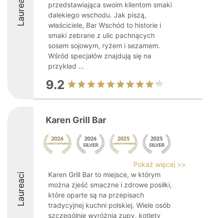
Laureaci
przedstawiająca swoim klientom smaki
dalekiego wschodu. Jak piszą,
właściciele, Bar Wschód to historie i
smaki zebrane z ulic pachnących
sosem sojowym, ryżem i sezamem.
Wśród specjałów znajdują się na
przykład ...
9.2
Karen Grill Bar
Pokaż więcej >>
Karen Grill Bar to miejsce, w którym
Laureaci
można zjeść smaczne i zdrowe posiłki,
które oparte są na przepisach
tradycyjnej kuchni polskiej. Wiele osób
szczególnie wyróżnia zupy, kotlety