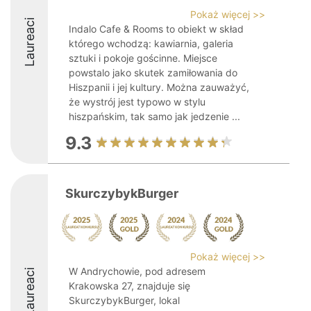
Pokaż więcej >>
Laureaci
Indalo Cafe & Rooms to obiekt w skład
którego wchodzą: kawiarnia, galeria
sztuki i pokoje gościnne. Miejsce
powstalo jako skutek zamiłowania do
Hiszpanii i jej kultury. Można zauważyć,
że wystrój jest typowo w stylu
hiszpańskim, tak samo jak jedzenie ...
9.3
SkurczybykBurger
Pokaż więcej >>
W Andrychowie, pod adresem
Laureaci
Krakowska 27, znajduje się
SkurczybykBurger, lokal