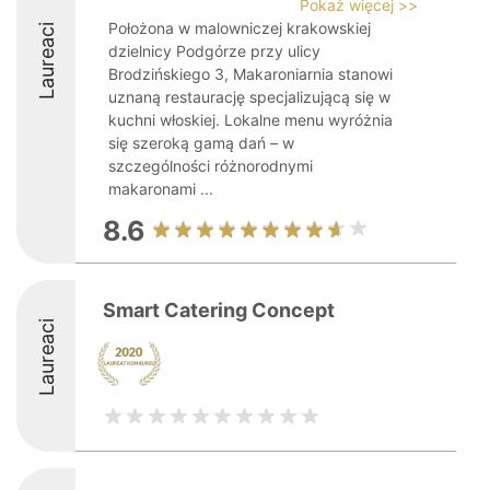
Pokaż więcej >>
Położona w malowniczej krakowskiej
Laureaci
dzielnicy Podgórze przy ulicy
Brodzińskiego 3, Makaroniarnia stanowi
uznaną restaurację specjalizującą się w
kuchni włoskiej. Lokalne menu wyróżnia
się szeroką gamą dań – w
szczególności różnorodnymi
makaronami ...
8.6
Smart Catering Concept
Laureaci