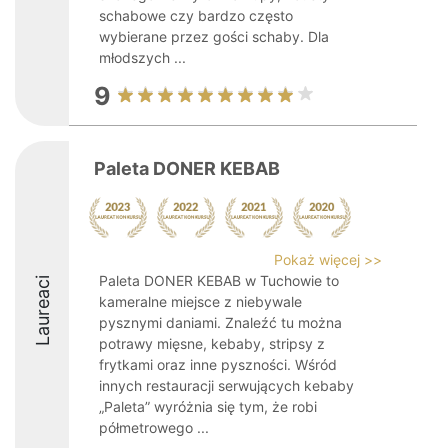
schabowe czy bardzo często
wybierane przez gości schaby. Dla
młodszych ...
9
Paleta DONER KEBAB
Pokaż więcej >>
Paleta DONER KEBAB w Tuchowie to
Laureaci
kameralne miejsce z niebywale
pysznymi daniami. Znaleźć tu można
potrawy mięsne, kebaby, stripsy z
frytkami oraz inne pyszności. Wśród
innych restauracji serwujących kebaby
„Paleta” wyróżnia się tym, że robi
półmetrowego ...