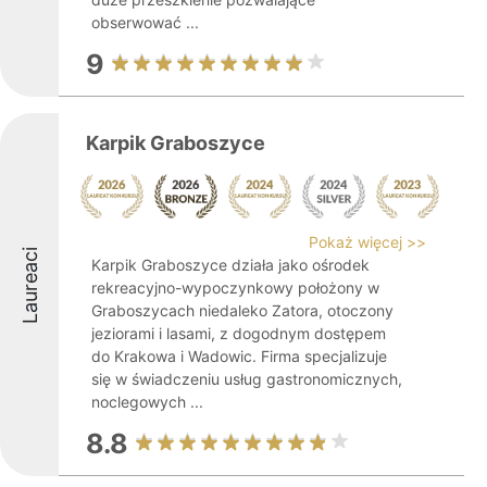
obserwować ...
9
Karpik Graboszyce
Pokaż więcej >>
Laureaci
Karpik Graboszyce działa jako ośrodek
rekreacyjno-wypoczynkowy położony w
Graboszycach niedaleko Zatora, otoczony
jeziorami i lasami, z dogodnym dostępem
do Krakowa i Wadowic. Firma specjalizuje
się w świadczeniu usług gastronomicznych,
noclegowych ...
8.8