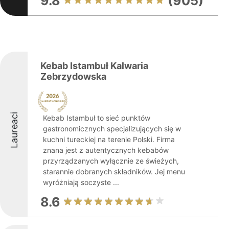
9.8
(905)
Kebab Istambuł Kalwaria
Zebrzydowska
Laureaci
Kebab Istambuł to sieć punktów
gastronomicznych specjalizujących się w
kuchni tureckiej na terenie Polski. Firma
znana jest z autentycznych kebabów
przyrządzanych wyłącznie ze świeżych,
starannie dobranych składników. Jej menu
wyróżniają soczyste ...
8.6