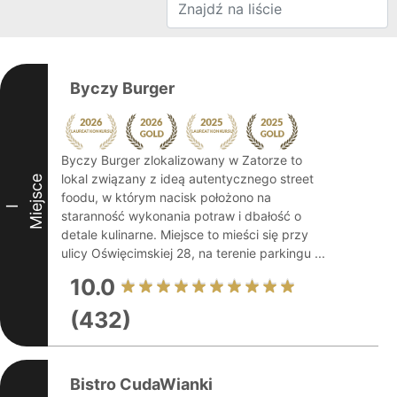
Byczy Burger
Byczy Burger zlokalizowany w Zatorze to
lokal związany z ideą autentycznego street
Miejsce
foodu, w którym nacisk położono na
I
staranność wykonania potraw i dbałość o
detale kulinarne. Miejsce to mieści się przy
ulicy Oświęcimskiej 28, na terenie parkingu ...
10.0
(432)
Bistro CudaWianki