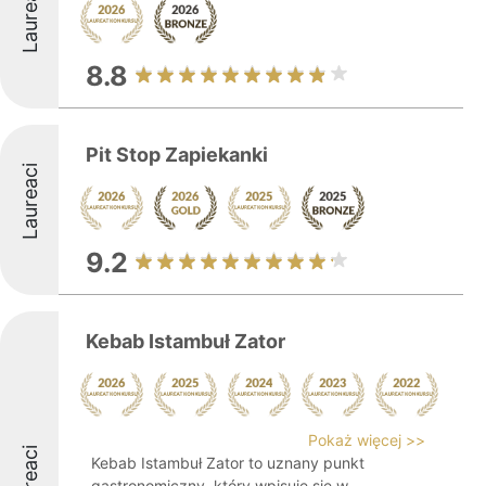
Laureaci
8.8
Pit Stop Zapiekanki
Laureaci
9.2
Kebab Istambuł Zator
Pokaż więcej >>
Laureaci
Kebab Istambuł Zator to uznany punkt
gastronomiczny, który wpisuje się w