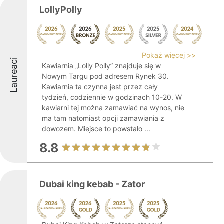
LollyPolly
Pokaż więcej >>
Laureaci
Kawiarnia „Lolly Polly” znajduje się w
Nowym Targu pod adresem Rynek 30.
Kawiarnia ta czynna jest przez cały
tydzień, codziennie w godzinach 10-20. W
kawiarni tej można zamawiać na wynos, nie
ma tam natomiast opcji zamawiania z
dowozem. Miejsce to powstało ...
8.8
Dubai king kebab - Zator