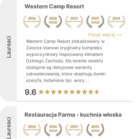
Western Camp Resort
Pokaż więcej >>
Laureaci
Western Camp Resort zlokalizowany w
Zatorze stanowi oryginalny kompleks
wypoczynkowy inspirowany klimatem
Dzikiego Zachodu. Na terenie obiektu
dostępne są nietypowe warianty
zakwaterowania, które obejmują domki
szeryfa, indiańskie tipi, wozy ...
9.6
Restauracja Parma - kuchnia włoska
Laureaci