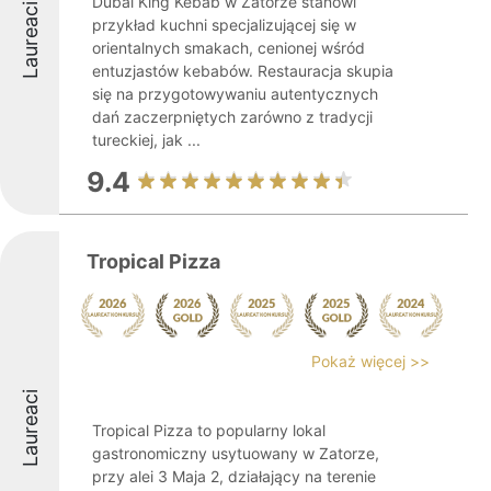
Dubai King Kebab w Zatorze stanowi
Laureaci
przykład kuchni specjalizującej się w
orientalnych smakach, cenionej wśród
entuzjastów kebabów. Restauracja skupia
się na przygotowywaniu autentycznych
dań zaczerpniętych zarówno z tradycji
tureckiej, jak ...
9.4
Tropical Pizza
Pokaż więcej >>
Laureaci
Tropical Pizza to popularny lokal
gastronomiczny usytuowany w Zatorze,
przy alei 3 Maja 2, działający na terenie