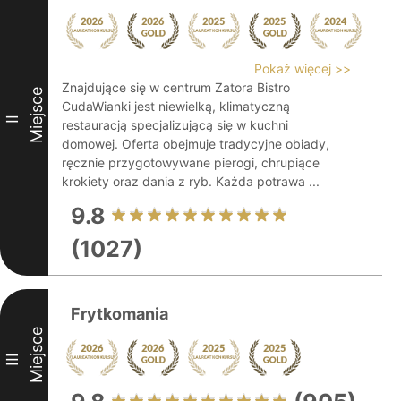
Pokaż więcej >>
Znajdujące się w centrum Zatora Bistro
Miejsce
CudaWianki jest niewielką, klimatyczną
II
restauracją specjalizującą się w kuchni
domowej. Oferta obejmuje tradycyjne obiady,
ręcznie przygotowywane pierogi, chrupiące
krokiety oraz dania z ryb. Każda potrawa ...
9.8
(1027)
Frytkomania
Miejsce
III