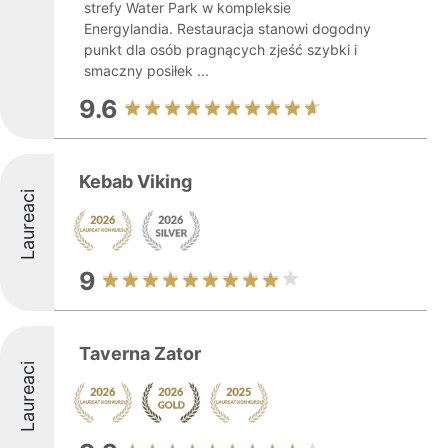
strefy Water Park w kompleksie
Energylandia. Restauracja stanowi dogodny
punkt dla osób pragnących zjeść szybki i
smaczny posiłek ...
9.6
Kebab Viking
Laureaci
9
Taverna Zator
Laureaci