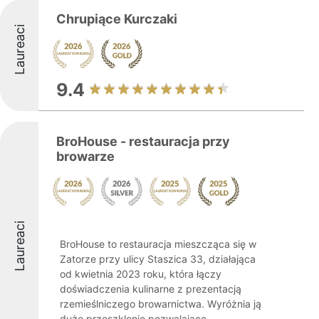
Chrupiące Kurczaki
Laureaci
9.4
BroHouse - restauracja przy
browarze
Laureaci
BroHouse to restauracja mieszcząca się w
Zatorze przy ulicy Staszica 33, działająca
od kwietnia 2023 roku, która łączy
doświadczenia kulinarne z prezentacją
rzemieślniczego browarnictwa. Wyróżnia ją
duże przeszklenie pozwalające