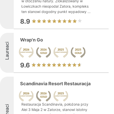
w otoczeniu natury. Zlokalizowany w
Łowiczkach nieopodal Zatora, kompleks
ten stanowi dogodny punkt wypadowy ...
8.9
Wrap'n Go
Laureaci
9.6
Scandinavia Resort Restauracja
Restauracja Scandinavia, położona przy
Laureaci
Alei 3 Maja 2 w Zatorze, stanowi istotny