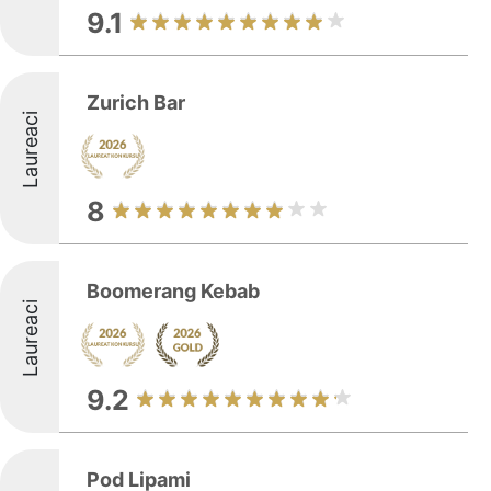
9.1
Zurich Bar
Laureaci
8
Boomerang Kebab
Laureaci
9.2
Pod Lipami