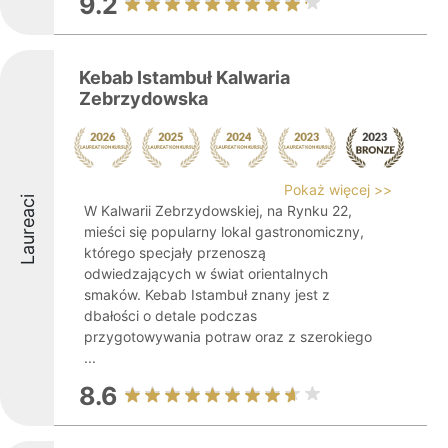
9.2
Kebab Istambuł Kalwaria
Zebrzydowska
Pokaż więcej >>
Laureaci
W Kalwarii Zebrzydowskiej, na Rynku 22,
mieści się popularny lokal gastronomiczny,
którego specjały przenoszą
odwiedzających w świat orientalnych
smaków. Kebab Istambuł znany jest z
dbałości o detale podczas
przygotowywania potraw oraz z szerokiego
...
8.6