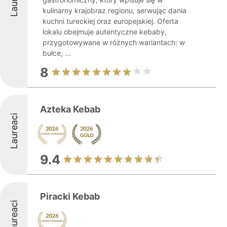
kulinarny krajobraz regionu, serwując dania
kuchni tureckiej oraz europejskiej. Oferta
lokalu obejmuje autentyczne kebaby,
przygotowywane w różnych wariantach: w
bułce, ...
8
Azteka Kebab
Laureaci
9.4
Piracki Kebab
Laureaci