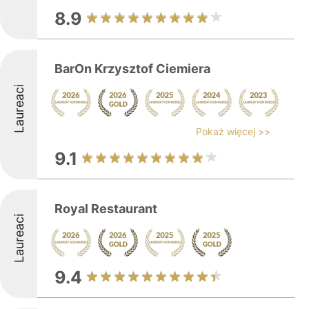
8.9
BarOn Krzysztof Ciemiera
Laureaci
Pokaż więcej >>
9.1
Royal Restaurant
Laureaci
9.4