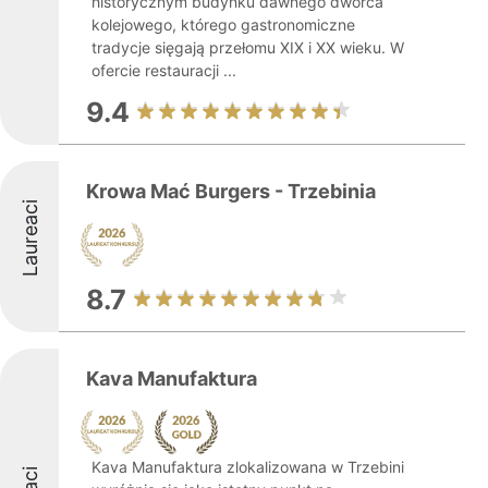
historycznym budynku dawnego dworca
kolejowego, którego gastronomiczne
tradycje sięgają przełomu XIX i XX wieku. W
ofercie restauracji ...
9.4
Krowa Mać Burgers - Trzebinia
Laureaci
8.7
Kava Manufaktura
Kava Manufaktura zlokalizowana w Trzebini