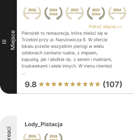
Pokaż więcej >>
Miejsce
Pierożek to restauracja, która mieści się w
Trzebini przy ul. Narutowicza 6. W ofercie
III
lokalu przede wszystkim pierogi w wielu
odsłonach zarówno ruskie, z mięsem,
kapustą, jak i słodkie np. z serem i malinami,
truskawkami i wiele innych. W menu również
...
9.8
(107)
Lody_Pistacja
Laureaci