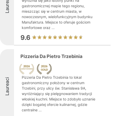
Laureaci
wyróżnia się jako istotny punkt na
gastronomicznej mapie tego regionu,
mieszcząc się w centrum miasta, w
nowoczesnym, wielofunkcyjnym budynku
Manufaktura. Miejsce to oferuje gościom
komfortowe oraz ...
9.6
Pizzeria Da Pietro Trzebinia
Pizzeria Da Pietro Trzebinia to lokal
Laureaci
gastronomiczny położony w centrum
Trzebini, przy ulicy św. Stanisława 9A,
wyróżniający się pielęgnowaniem tradycji
włoskiej kuchni. Miejsce to zdobyło uznanie
dzięki bogatej ofercie kulinarnej, gdzie
centralne ...