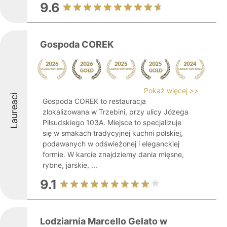
9.6
Gospoda COREK
Pokaż więcej >>
Laureaci
Gospoda COREK to restauracja
zlokalizowana w Trzebini, przy ulicy Józega
Piłsudskiego 103A. Miejsce to specjalizuje
się w smakach tradycyjnej kuchni polskiej,
podawanych w odświeżonej i eleganckiej
formie. W karcie znajdziemy dania mięsne,
rybne, jarskie, ...
9.1
Lodziarnia Marcello Gelato w