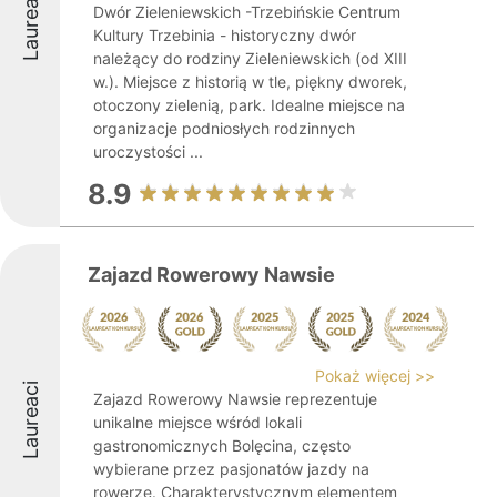
Laureaci
Dwór Zieleniewskich -Trzebińskie Centrum
Kultury Trzebinia - historyczny dwór
należący do rodziny Zieleniewskich (od XIII
w.). Miejsce z historią w tle, piękny dworek,
otoczony zielenią, park. Idealne miejsce na
organizacje podniosłych rodzinnych
uroczystości ...
8.9
Zajazd Rowerowy Nawsie
Pokaż więcej >>
Laureaci
Zajazd Rowerowy Nawsie reprezentuje
unikalne miejsce wśród lokali
gastronomicznych Bolęcina, często
wybierane przez pasjonatów jazdy na
rowerze. Charakterystycznym elementem