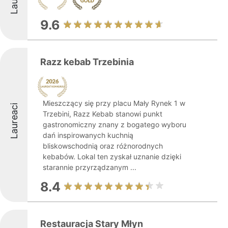
9.6
Razz kebab Trzebinia
Mieszczący się przy placu Mały Rynek 1 w
Laureaci
Trzebini, Razz Kebab stanowi punkt
gastronomiczny znany z bogatego wyboru
dań inspirowanych kuchnią
bliskowschodnią oraz różnorodnych
kebabów. Lokal ten zyskał uznanie dzięki
starannie przyrządzanym ...
8.4
Restauracja Stary Młyn