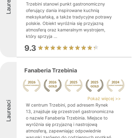
Laureaci
Trzebini stanowi punkt gastronomiczny
oferujący dania inspirowane kuchnią
meksykańską, a także tradycyjne potrawy
polskie. Obiekt wyróżnia się przyjazną
atmosferą oraz kameralnym wystrojem,
który sprzyja ...
9.3
Fanaberia Trzebinia
Pokaż więcej >>
Laureaci
W centrum Trzebini, pod adresem Rynek
13, znajduje się przestrzeń gastronomiczna
o nazwie Fanaberia Trzebinia. Miejsce to
wyróżnia się przyjazną i nastrojową
atmosferą, zapewniając odpowiednie
warunki zarówno do codziennych spotkań,