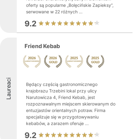
oferty są popularne „Bolęcińskie Zapieksy”,
serwowane w 22 różnych ...
9.2
Friend Kebab
Laureaci
Będący częścią gastronomicznego
krajobrazu Trzebini lokal przy ulicy
Narutowicza 4, Friend Kebab, jest
rozpoznawalnym miejscem skierowanym do
entuzjastów orientalnych potraw. Firma
specjalizuje się w przygotowywaniu
kebabów, a zarazem oferuje ...
9.2