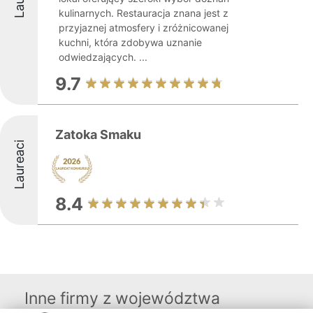
kulinarnych. Restauracja znana jest z
przyjaznej atmosfery i zróżnicowanej
kuchni, która zdobywa uznanie
odwiedzających. ...
9.7
Zatoka Smaku
Laureaci
8.4
Inne firmy z województwa