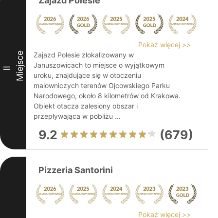
Zajazd Polesie
Pokaż więcej >>
Miejsce
Zajazd Polesie zlokalizowany w
Januszowicach to miejsce o wyjątkowym
II
uroku, znajdujące się w otoczeniu
malowniczych terenów Ojcowskiego Parku
Narodowego, około 8 kilometrów od Krakowa.
Obiekt otacza zalesiony obszar i
przepływająca w pobliżu ...
9.2
(679)
Pizzeria Santorini
Pokaż więcej >>