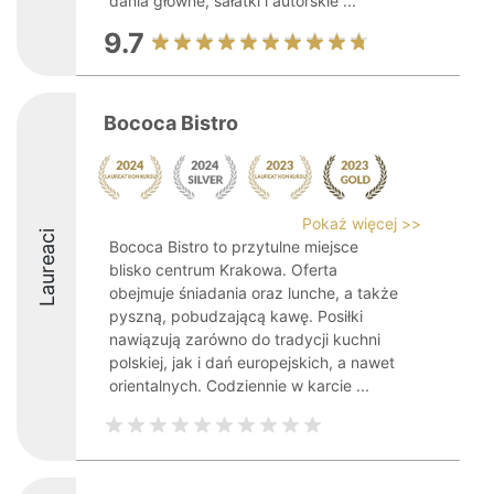
dania główne, sałatki i autorskie ...
9.7
Bococa Bistro
Pokaż więcej >>
Laureaci
Bococa Bistro to przytulne miejsce
blisko centrum Krakowa. Oferta
obejmuje śniadania oraz lunche, a także
pyszną, pobudzającą kawę. Posiłki
nawiązują zarówno do tradycji kuchni
polskiej, jak i dań europejskich, a nawet
orientalnych. Codziennie w karcie ...