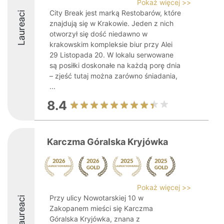
Pokaż więcej >>
City Break jest marką Restobarów, które
Laureaci
znajdują się w Krakowie. Jeden z nich
otworzył się dość niedawno w
krakowskim kompleksie biur przy Alei
29 Listopada 20. W lokalu serwowane
są posiłki doskonałe na każdą porę dnia
– zjeść tutaj można zarówno śniadania,
...
8.4
Karczma Góralska Kryjówka
Pokaż więcej >>
Przy ulicy Nowotarskiej 10 w
Laureaci
Zakopanem mieści się Karczma
Góralska Kryjówka, znana z