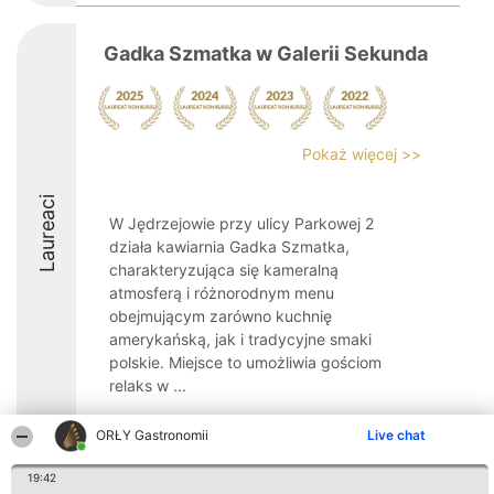
Gadka Szmatka w Galerii Sekunda
Pokaż więcej >>
Laureaci
W Jędrzejowie przy ulicy Parkowej 2
działa kawiarnia Gadka Szmatka,
charakteryzująca się kameralną
atmosferą i różnorodnym menu
obejmującym zarówno kuchnię
amerykańską, jak i tradycyjne smaki
polskie. Miejsce to umożliwia gościom
relaks w ...
ORŁY Gastronomii
Live chat
19:42