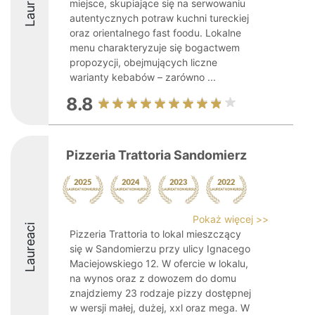
Laureaci
miejsce, skupiające się na serwowaniu
autentycznych potraw kuchni tureckiej
oraz orientalnego fast foodu. Lokalne
menu charakteryzuje się bogactwem
propozycji, obejmujących liczne
warianty kebabów – zarówno ...
8.8
Pizzeria Trattoria Sandomierz
Pokaż więcej >>
Laureaci
Pizzeria Trattoria to lokal mieszczący
się w Sandomierzu przy ulicy Ignacego
Maciejowskiego 12. W ofercie w lokalu,
na wynos oraz z dowozem do domu
znajdziemy 23 rodzaje pizzy dostępnej
w wersji małej, dużej, xxl oraz mega. W