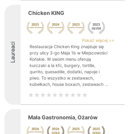
Chicken KING
Pokaż więcej >>
Laureaci
Restauracja Chicken King znajduje się
przy ulicy 3-go Maja 1b w Miejscowości
Końskie. W swoim menu oferują
kurczaki a la kfc, burgery, tortille,
qurrito, quesadille, dodatki, napoje i
piwo. To wszystko w zestawach,
kubełkach, house boxach, zestawach ...
Mała Gastronomia, Ożarów