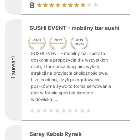
8
SUSHI EVENT - mobilny bar sushi
SUSHI EVENT – mobilny bar sushi to
Laureaci
doskonała propozycja dla wszystkich
osób, które poszukują niezwykłej
atrakcji na przyjęcia okolicznościowe.
Live cooking, czyli przygotowanie
posiłków na żywo to forma serwowania
dań w formie spektakularnego
widowiska, ...
Saray Kebab Rynek