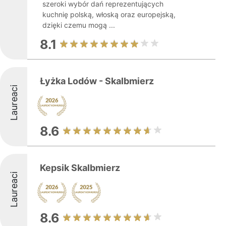
szeroki wybór dań reprezentujących
kuchnię polską, włoską oraz europejską,
dzięki czemu mogą ...
8.1
Łyżka Lodów - Skalbmierz
Laureaci
8.6
Kepsik Skalbmierz
Laureaci
8.6