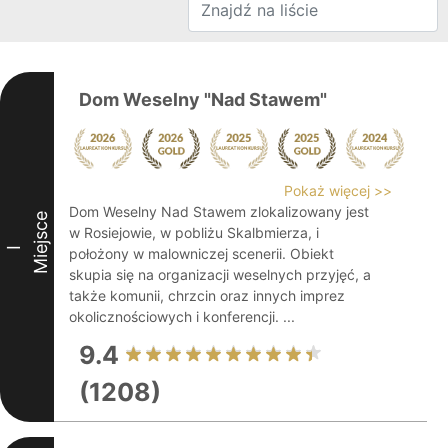
Dom Weselny "Nad Stawem"
Pokaż więcej >>
Dom Weselny Nad Stawem zlokalizowany jest
Miejsce
w Rosiejowie, w pobliżu Skalbmierza, i
I
położony w malowniczej scenerii. Obiekt
skupia się na organizacji weselnych przyjęć, a
także komunii, chrzcin oraz innych imprez
okolicznościowych i konferencji. ...
9.4
(1208)