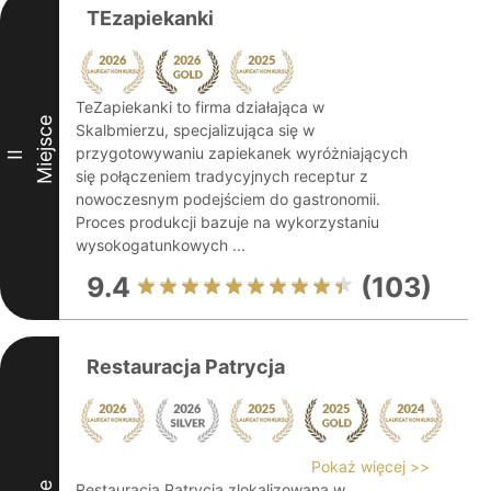
TEzapiekanki
TeZapiekanki to firma działająca w
Miejsce
Skalbmierzu, specjalizująca się w
przygotowywaniu zapiekanek wyróżniających
II
się połączeniem tradycyjnych receptur z
nowoczesnym podejściem do gastronomii.
Proces produkcji bazuje na wykorzystaniu
wysokogatunkowych ...
9.4
(103)
Restauracja Patrycja
Pokaż więcej >>
Restauracja Patrycja zlokalizowana w