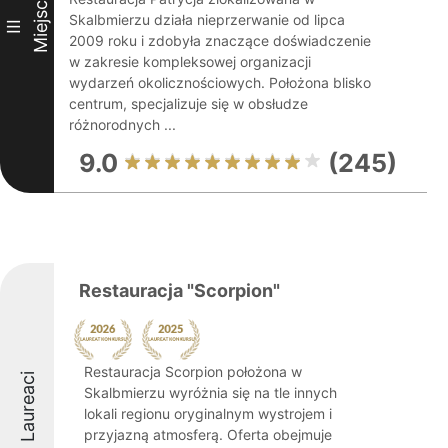
Miejsce
Skalbmierzu działa nieprzerwanie od lipca
III
2009 roku i zdobyła znaczące doświadczenie
w zakresie kompleksowej organizacji
wydarzeń okolicznościowych. Położona blisko
centrum, specjalizuje się w obsłudze
różnorodnych ...
9.0
(245)
Restauracja "Scorpion"
Restauracja Scorpion położona w
Laureaci
Skalbmierzu wyróżnia się na tle innych
lokali regionu oryginalnym wystrojem i
przyjazną atmosferą. Oferta obejmuje