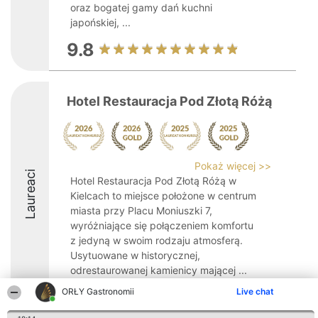
oraz bogatej gamy dań kuchni
japońskiej, ...
9.8
Hotel Restauracja Pod Złotą Różą
Pokaż więcej >>
Laureaci
Hotel Restauracja Pod Złotą Różą w
Kielcach to miejsce położone w centrum
miasta przy Placu Moniuszki 7,
wyróżniające się połączeniem komfortu
z jedyną w swoim rodzaju atmosferą.
Usytuowane w historycznej,
odrestaurowanej kamienicy mającej ...
ORŁY Gastronomii
Live chat
9.2