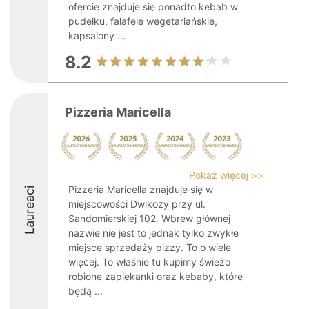
ofercie znajduje się ponadto kebab w
pudełku, falafele wegetariańskie,
kapsalony ...
8.2
Pizzeria Maricella
Pokaż więcej >>
Pizzeria Maricella znajduje się w
Laureaci
miejscowości Dwikozy przy ul.
Sandomierskiej 102. Wbrew głównej
nazwie nie jest to jednak tylko zwykłe
miejsce sprzedaży pizzy. To o wiele
więcej. To właśnie tu kupimy świeżo
robione zapiekanki oraz kebaby, które
będą ...