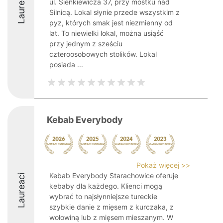
Laureaci
ul. Sienkiewicza 37, przy mostku nad
Silnicą. Lokal słynie przede wszystkim z
pyz, których smak jest niezmienny od
lat. To niewielki lokal, można usiąść
przy jednym z sześciu
czteroosobowych stolików. Lokal
posiada ...
Kebab Everybody
Pokaż więcej >>
Kebab Everybody Starachowice oferuje
Laureaci
kebaby dla każdego. Klienci mogą
wybrać to najsłynniejsze tureckie
szybkie danie z mięsem z kurczaka, z
wołowiną lub z mięsem mieszanym. W