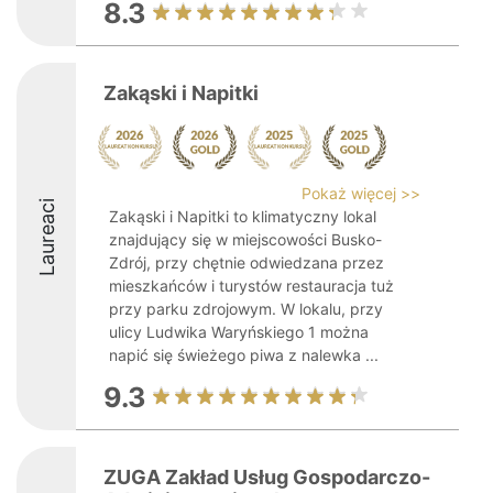
8.3
Zakąski i Napitki
Pokaż więcej >>
Laureaci
Zakąski i Napitki to klimatyczny lokal
znajdujący się w miejscowości Busko-
Zdrój, przy chętnie odwiedzana przez
mieszkańców i turystów restauracja tuż
przy parku zdrojowym. W lokalu, przy
ulicy Ludwika Waryńskiego 1 można
napić się świeżego piwa z nalewka ...
9.3
ZUGA Zakład Usług Gospodarczo-