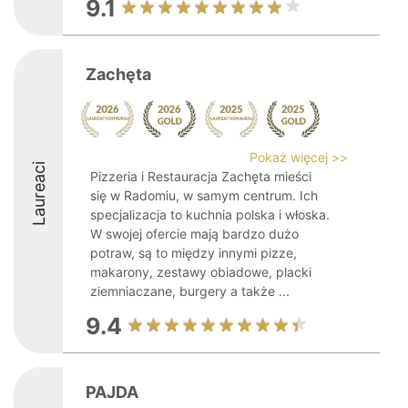
9.1
Zachęta
Pokaż więcej >>
Laureaci
Pizzeria i Restauracja Zachęta mieści
się w Radomiu, w samym centrum. Ich
specjalizacja to kuchnia polska i włoska.
W swojej ofercie mają bardzo dużo
potraw, są to między innymi pizze,
makarony, zestawy obiadowe, placki
ziemniaczane, burgery a także ...
9.4
PAJDA