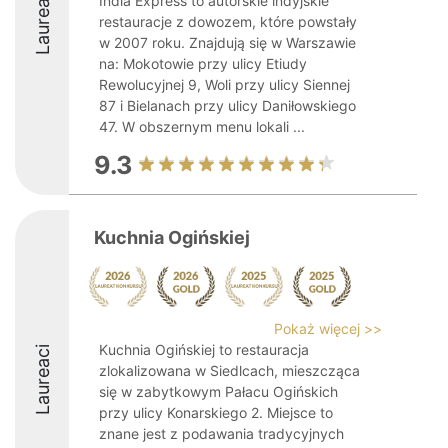
Laureaci
India Express to autorskie indyjskie
restauracje z dowozem, które powstały
w 2007 roku. Znajdują się w Warszawie
na: Mokotowie przy ulicy Etiudy
Rewolucyjnej 9, Woli przy ulicy Siennej
87 i Bielanach przy ulicy Daniłowskiego
47. W obszernym menu lokali ...
9.3
Kuchnia Ogińskiej
Pokaż więcej >>
Kuchnia Ogińskiej to restauracja
Laureaci
zlokalizowana w Siedlcach, mieszcząca
się w zabytkowym Pałacu Ogińskich
przy ulicy Konarskiego 2. Miejsce to
znane jest z podawania tradycyjnych