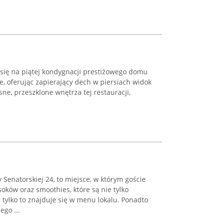
 się na piątej kondygnacji prestiżowego domu
, oferując zapierający dech w piersiach widok
e, przeszklone wnętrza tej restauracji,
 Senatorskiej 24, to miejsce, w którym goście
ków oraz smoothies, które są nie tylko
e tylko to znajduje się w menu lokalu. Ponadto
ego ...