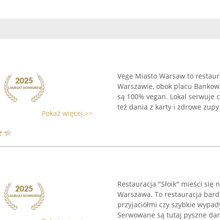
Vege Miasto Warsaw to restaur
Warszawie, obok placu Bankoweg
są 100% vegan. Lokal serwuje c
też dania z karty i zdrowe zupy. 
Pokaż więcej >>
Restauracja "Słoik" mieści się 
Warszawa. To restauracja bard
przyjaciółmi czy szybkie wypad
Serwowane są tutaj pyszne dani