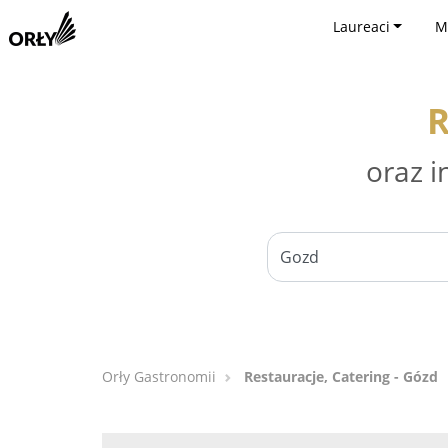
Laureaci
M
R
oraz i
Orły Gastronomii
Restauracje, Catering - Gózd