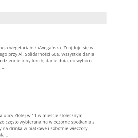
acja wegetariańska/wegańska. Znajduje się w
o przy Al. Solidarności 60a. Wszystkie dania
odziennie inny lunch, danie dnia, do wyboru
...
na ulicy Złotej w 11 w mieście stołecznym
zo często wybierana na wieczorne spotkania z
y na drinka w piątkowe i sobotnie wieczory.
a ...