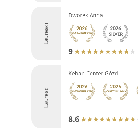
Dworek Anna
Laureaci
9
Kebab Center Gózd
Laureaci
8.6