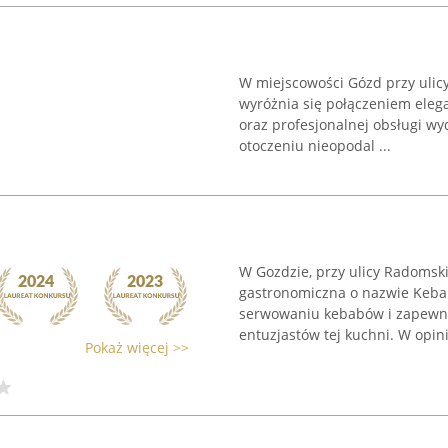
W miejscowości Gózd przy ulicy
wyróżnia się połączeniem elega
oraz profesjonalnej obsługi w
otoczeniu nieopodal ...
W Gozdzie, przy ulicy Radomsk
gastronomiczna o nazwie Kebab
serwowaniu kebabów i zapewnia
entuzjastów tej kuchni. W opinii
Pokaż więcej >>