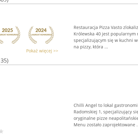
Restauracja Pizza Vasto zloka
Królewska 40 jest popularnym 
specjalizującym się w kuchni wł
na pizzy, która ...
Pokaż więcej >>
135)
Chilli Angel to lokal gastronom
Radomskiej 1, specjalizujący s
oryginalne pizze neapolitański
Menu zostało zaprojektowane .