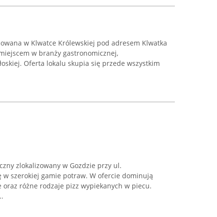
lizowana w Klwatce Królewskiej pod adresem Klwatka
miejscem w branży gastronomicznej,
oskiej. Oferta lokalu skupia się przede wszystkim
iczny zlokalizowany w Gozdzie przy ul.
ię w szerokiej gamie potraw. W ofercie dominują
e oraz różne rodzaje pizz wypiekanych w piecu.
..