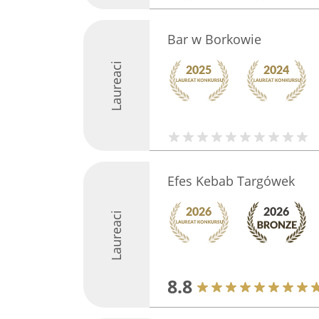
Bar w Borkowie
Laureaci
Efes Kebab Targówek
Laureaci
8.8