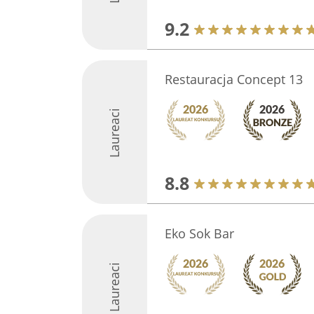
9.2
Restauracja Concept 13
Laureaci
8.8
Eko Sok Bar
Laureaci