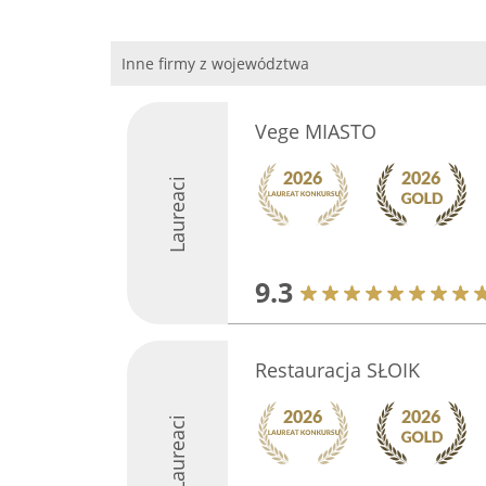
Inne firmy z województwa
Vege MIASTO
Laureaci
9.3
Restauracja SŁOIK
Laureaci