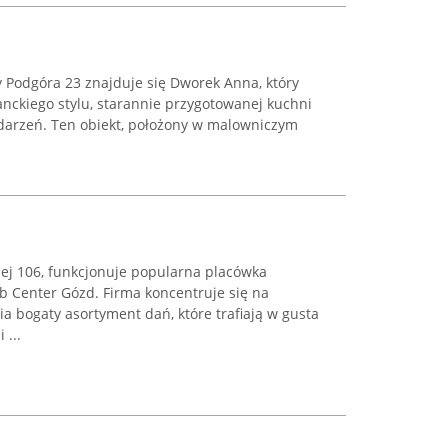
 Podgóra 23 znajduje się Dworek Anna, który
nckiego stylu, starannie przygotowanej kuchni
ydarzeń. Ten obiekt, położony w malowniczym
iej 106, funkcjonuje popularna placówka
 Center Gózd. Firma koncentruje się na
 bogaty asortyment dań, które trafiają w gusta
 ...