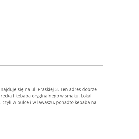
jduje się na ul. Praskiej 3. Ten adres dobrze
turecką i kebaba oryginalnego w smaku. Lokal
, czyli w bułce i w lawaszu, ponadto kebaba na