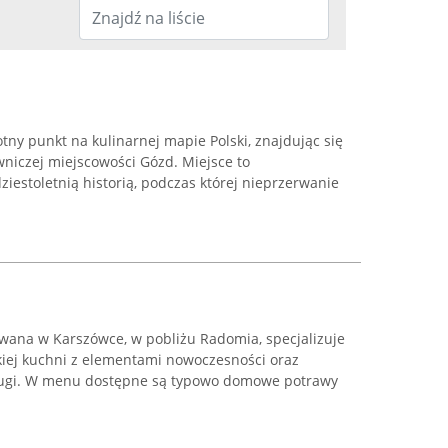
tny punkt na kulinarnej mapie Polski, znajdując się
niczej miejscowości Gózd. Miejsce to
iestoletnią historią, podczas której nieprzerwanie
wana w Karszówce, w pobliżu Radomia, specjalizuje
skiej kuchni z elementami nowoczesności oraz
sługi. W menu dostępne są typowo domowe potrawy