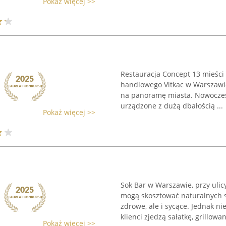
Pokaż więcej >>
Restauracja Concept 13 mieści
handlowego Vitkac w Warszawie
na panoramę miasta. Nowoczesn
urządzone z dużą dbałością ...
Pokaż więcej >>
Sok Bar w Warszawie, przy ulicy
mogą skosztować naturalnych so
zdrowe, ale i sycące. Jednak ni
klienci zjedzą sałatkę, grillowan
Pokaż więcej >>