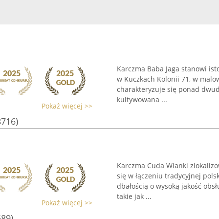
Karczma Baba Jaga stanowi isto
w Kuczkach Kolonii 71, w malow
charakteryzuje się ponad dwudz
kultywowana ...
Pokaż więcej >>
8716)
Karczma Cuda Wianki zlokalizo
się w łączeniu tradycyjnej pol
dbałością o wysoką jakość ob
takie jak ...
Pokaż więcej >>
689)