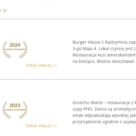
Burger House z Radzymina zapra
3-go Maja 4. Lokal czynny jest
Restauracja kusi amerykańskimi
na bieżąco. Można skosztować tu
Pokaż więcej >>
Grzechu Warte - restauracja z 
zupy PHO. Dania są aromatyczn
smak odpowiadają wysokiej jako
przyrządzenie zgodnie z azjatyc
Pokaż więcej >>