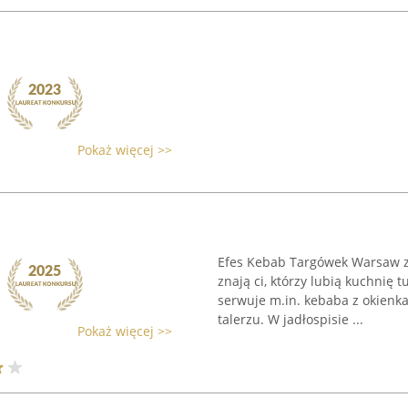
Pokaż więcej >>
Efes Kebab Targówek Warsaw zna
znają ci, którzy lubią kuchnię 
serwuje m.in. kebaba z okienka
talerzu. W jadłospisie ...
Pokaż więcej >>