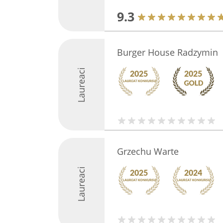
9.3
Burger House Radzymin
Laureaci
Grzechu Warte
Laureaci