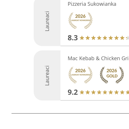
Pizzeria Sukowianka
Laureaci
8.3
Mac Kebab & Chicken Gril
Laureaci
9.2