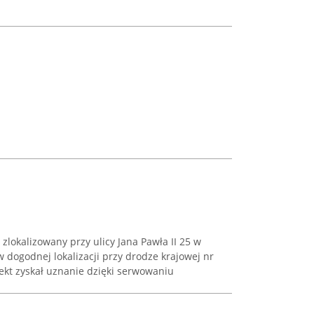
 zlokalizowany przy ulicy Jana Pawła II 25 w
 dogodnej lokalizacji przy drodze krajowej nr
iekt zyskał uznanie dzięki serwowaniu