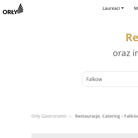
Laureaci
M
Re
oraz i
Orły Gastronomii
Restauracje, Catering - Fałkó