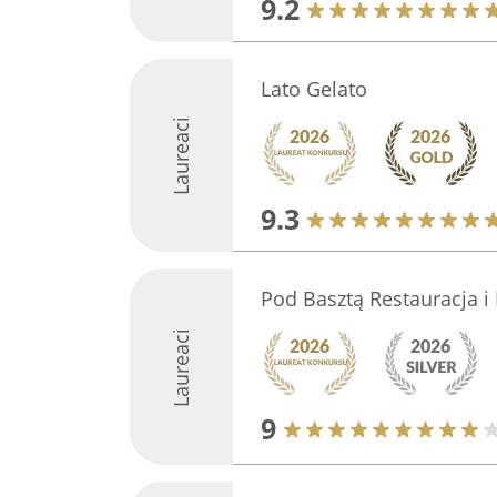
9.2
Lato Gelato
Laureaci
9.3
Pod Basztą Restauracja i
Laureaci
9