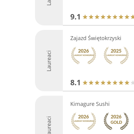
9.1
Zajazd Świętokrzyski
Laureaci
8.1
Kimagure Sushi
Laureaci