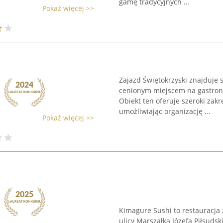
gamę tradycyjnych ...
Pokaż więcej >>
Zajazd Świętokrzyski znajduje s
cenionym miejscem na gastron
Obiekt ten oferuje szeroki zak
umożliwiając organizację ...
Pokaż więcej >>
Kimagure Sushi to restauracja
ulicy Marszałka Józefa Piłsudsk