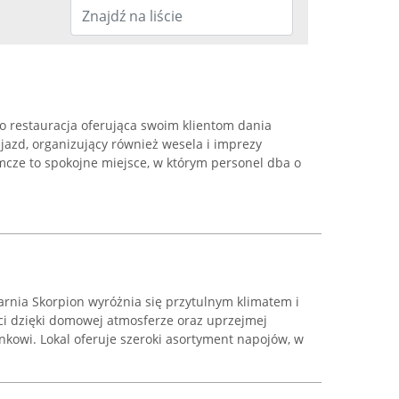
o restauracja oferująca swoim klientom dania
ajazd, organizujący również wesela i imprezy
mcze to spokojne miejsce, w którym personel dba o
arnia Skorpion wyróżnia się przytulnym klimatem i
ci dzięki domowej atmosferze oraz uprzejmej
nkowi. Lokal oferuje szeroki asortyment napojów, w