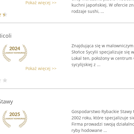
Pokaż więcej >>
kuchni japońskiej. W ofercie zn
rodzaje sushi, ...
icoli
Znajdująca się w malowniczym W
Słońce Sycylii specjalizuje si
Lokal ten, położony w centrum 
sycylijskiej z ...
Pokaż więcej >>
Stawy
Gospodarstwo Rybackie Stawy to
2002 roku, które specjalizuje si
Firma prowadzi swoją działalno
ryby hodowane ...