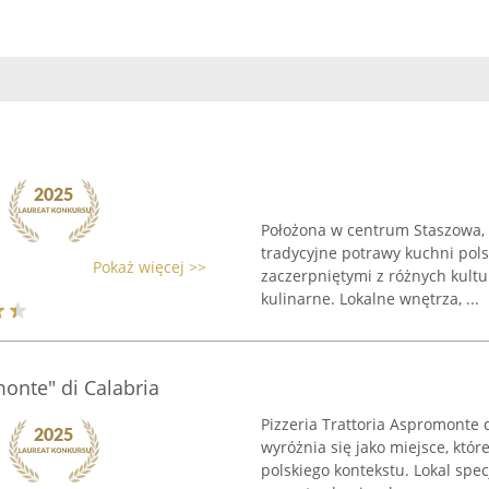
Położona w centrum Staszowa, 
tradycyjne potrawy kuchni polsk
Pokaż więcej >>
zaczerpniętymi z różnych kult
kulinarne. Lokalne wnętrza, ...
monte" di Calabria
Pizzeria Trattoria Aspromonte
wyróżnia się jako miejsce, któr
polskiego kontekstu. Lokal spec