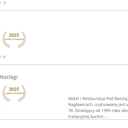
 Noclegi
Motel i Restauracja Pod Basztą,
Nagłowicach, usytuowany jest w
78. Działający od 1999 roku ob
tradycyjnej kuchni ...