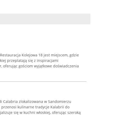
Restauracja Kolejowa 18 jest miejscem, gdzie
iej przeplatają się z inspiracjami
ur, oferując gościom wyjątkowe doświadczenia
 di Calabria zlokalizowana w Sandomierzu
e przenosi kulinarne tradycje Kalabrii do
jalizuje się w kuchni włoskiej, oferując szeroką