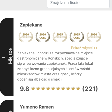
Zapiekane
Pokaż więcej >>
Miejsce
Zapiekane uchodzi za rozpoznawalne miejsce
gastronomiczne w Końskich, specjalizujące
I
się w serwowaniu zapiekanek. Przez lata lokal
zdobył liczne grono lojalnych klientów wśród
mieszkańców miasta oraz gości, którzy
doceniają dbałość o smak i ...
9.8
(221)
Yumeno Ramen