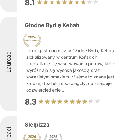
8.1
Głodne Bydlę Kebab
Lokal gastronomiczny Głodne Bydlę Kebab
Laureaci
zlokalizowany w centrum Końskich
specjalizuje się w serwowaniu potraw, które
wyróżniają się wysoką jakością oraz
wyrazistym smakiem. Miejsce to znane jest
z dużej dbałości o szczegóły, co znajduje
odzwierciedlenie ...
8.3
Sielpizza
Laureaci