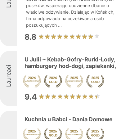
posiłków, wspierając codzienne dbanie o
właściwe odżywianie. Działając w Końskich,
firma odpowiada na oczekiwania osób
poszukujących ...
8.8
U Julii ~ Kebab-Gofry-Rurki-Lody,
hamburgery hod-dogi, zapiekanki,
Laureaci
9.4
Kuchnia u Babci - Dania Domowe