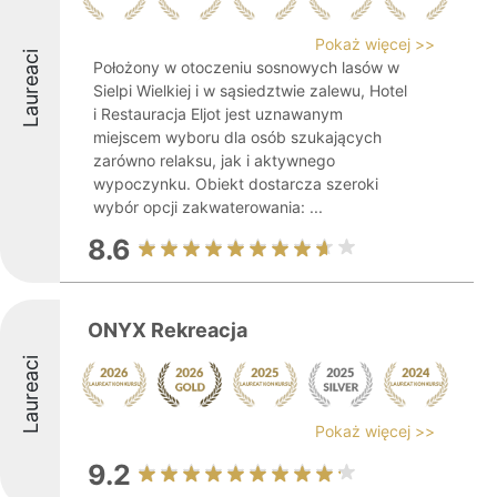
Pokaż więcej >>
Laureaci
Położony w otoczeniu sosnowych lasów w
Sielpi Wielkiej i w sąsiedztwie zalewu, Hotel
i Restauracja Eljot jest uznawanym
miejscem wyboru dla osób szukających
zarówno relaksu, jak i aktywnego
wypoczynku. Obiekt dostarcza szeroki
wybór opcji zakwaterowania: ...
8.6
ONYX Rekreacja
Laureaci
Pokaż więcej >>
9.2