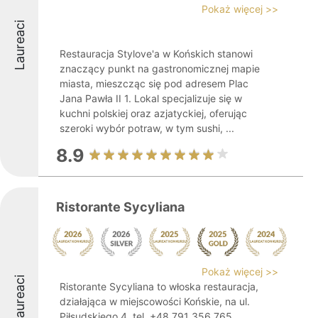
Pokaż więcej >>
Laureaci
Restauracja Stylove'a w Końskich stanowi
znaczący punkt na gastronomicznej mapie
miasta, mieszcząc się pod adresem Plac
Jana Pawła II 1. Lokal specjalizuje się w
kuchni polskiej oraz azjatyckiej, oferując
szeroki wybór potraw, w tym sushi, ...
8.9
Ristorante Sycyliana
Pokaż więcej >>
Laureaci
Ristorante Sycyliana to włoska restauracja,
działająca w miejscowości Końskie, na ul.
Piłsudskiego 4, tel. +48 791 356 765.