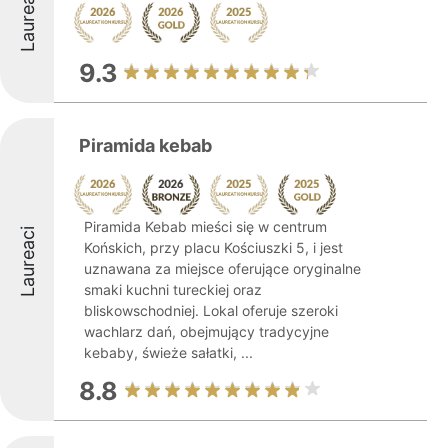
Laureaci
9.3
Piramida kebab
Piramida Kebab mieści się w centrum
Laureaci
Końskich, przy placu Kościuszki 5, i jest
uznawana za miejsce oferujące oryginalne
smaki kuchni tureckiej oraz
bliskowschodniej. Lokal oferuje szeroki
wachlarz dań, obejmujący tradycyjne
kebaby, świeże sałatki, ...
8.8