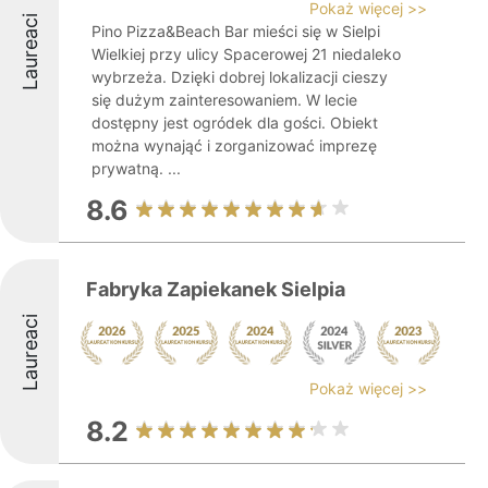
Pokaż więcej >>
Laureaci
Pino Pizza&Beach Bar mieści się w Sielpi
Wielkiej przy ulicy Spacerowej 21 niedaleko
wybrzeża. Dzięki dobrej lokalizacji cieszy
się dużym zainteresowaniem. W lecie
dostępny jest ogródek dla gości. Obiekt
można wynająć i zorganizować imprezę
prywatną. ...
8.6
Fabryka Zapiekanek Sielpia
Laureaci
Pokaż więcej >>
8.2