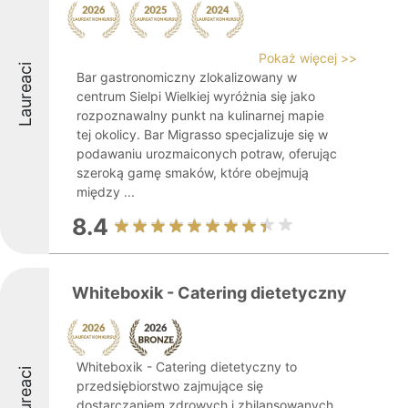
Pokaż więcej >>
Laureaci
Bar gastronomiczny zlokalizowany w
centrum Sielpi Wielkiej wyróżnia się jako
rozpoznawalny punkt na kulinarnej mapie
tej okolicy. Bar Migrasso specjalizuje się w
podawaniu urozmaiconych potraw, oferując
szeroką gamę smaków, które obejmują
między ...
8.4
Whiteboxik - Catering dietetyczny
Whiteboxik - Catering dietetyczny to
Laureaci
przedsiębiorstwo zajmujące się
dostarczaniem zdrowych i zbilansowanych