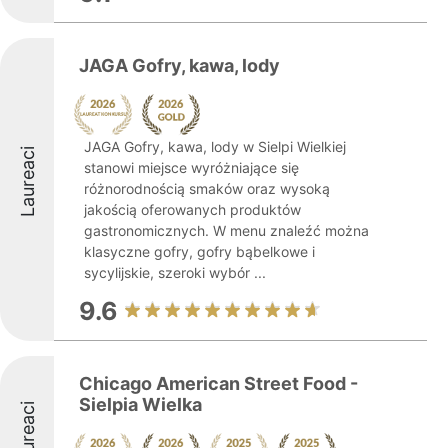
JAGA Gofry, kawa, lody
JAGA Gofry, kawa, lody w Sielpi Wielkiej
Laureaci
stanowi miejsce wyróżniające się
różnorodnością smaków oraz wysoką
jakością oferowanych produktów
gastronomicznych. W menu znaleźć można
klasyczne gofry, gofry bąbelkowe i
sycylijskie, szeroki wybór ...
9.6
Chicago American Street Food -
Sielpia Wielka
Laureaci