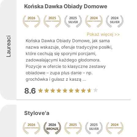
Końska Dawka Obiady Domowe
Pokaż więcej >>
Laureaci
Końska Dawka Obiady Domowe, jak sama
nazwa wskazuje, oferuje tradycyjne posiłki,
które cechują się sporymi porcjami,
zadowalającymi każdego głodomora.
Pozycje w ofercie to klasyczne zestawy
obiadowe – zupa plus danie – np.
grochówka i gulasz z kaszą ...
8.6
Stylove'a