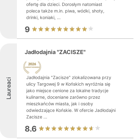
ofertę dla dzieci. Dorosłym natomiast
poleca także m.in. piwa, wódki, shoty,
drinki, koniaki, ...
9
Jadłodajnia "ZACISZE"
Jadłodajnia "Zacisze" zlokalizowana przy
Laureaci
ulicy Targowej 9 w Końskich wyróżnia się
jako miejsce cenione za lokalne tradycje
kulinarne, doceniane zarówno przez
mieszkańców miasta, jak i osoby
odwiedzające Końskie. W ofercie Jadłodajni
Zacisze ...
8.6