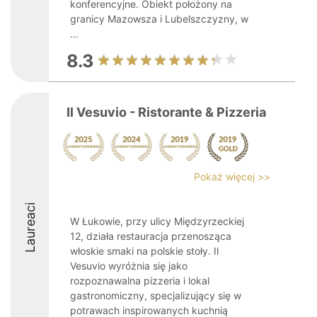
konferencyjne. Obiekt położony na
granicy Mazowsza i Lubelszczyzny, w
...
8.3
Il Vesuvio - Ristorante & Pizzeria
Pokaż więcej >>
Laureaci
W Łukowie, przy ulicy Międzyrzeckiej
12, działa restauracja przenosząca
włoskie smaki na polskie stoły. Il
Vesuvio wyróżnia się jako
rozpoznawalna pizzeria i lokal
gastronomiczny, specjalizujący się w
potrawach inspirowanych kuchnią