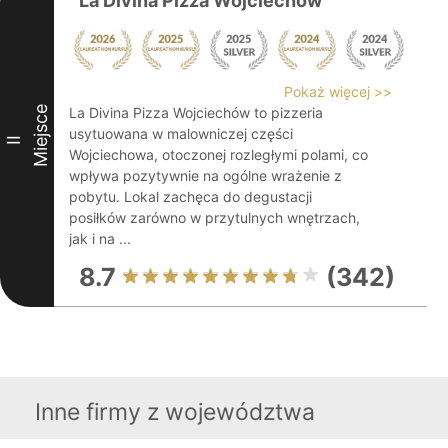
La Divina Pizza Wojciechów
Pokaż więcej >>
Miejsce
La Divina Pizza Wojciechów to pizzeria
usytuowana w malowniczej części
II
Wojciechowa, otoczonej rozległymi polami, co
wpływa pozytywnie na ogólne wrażenie z
pobytu. Lokal zachęca do degustacji
posiłków zarówno w przytulnych wnętrzach,
jak i na ...
8.7
(342)
Inne firmy z województwa