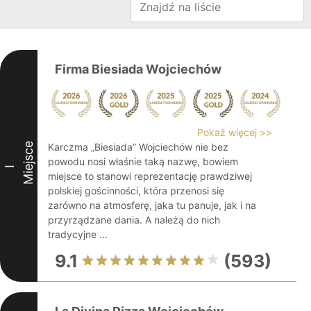
Firma Biesiada Wojciechów
Pokaż więcej >>
Miejsce
Karczma „Biesiada” Wojciechów nie bez
powodu nosi właśnie taką nazwę, bowiem
I
miejsce to stanowi reprezentację prawdziwej
polskiej gościnności, która przenosi się
zarówno na atmosferę, jaka tu panuje, jak i na
przyrządzane dania. A należą do nich
tradycyjne ...
9.1
(593)