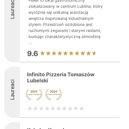
Pelier to lokal gastronomiczny
Laureaci
zlokalizowany w centrum Lublina, który
wyróżnia się unikalną aranżacją
wnętrza inspirowaną industrialnym
stylem. Przestrzeń ozdobiona jest
ruchomymi zegarami i starymi radiami,
budując charakterystyczną atmosferę
...
9.6
Infinito Pizzeria Tomaszów
Lubelski
Laureaci