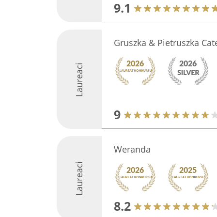
9.1
Gruszka & Pietruszka Cat
Laureaci
9
Weranda
Laureaci
8.2