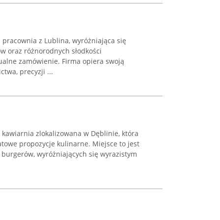
a pracownia z Lublina, wyróżniająca się
ów oraz różnorodnych słodkości
alne zamówienie. Firma opiera swoją
ctwa, precyzji ...
 kawiarnia zlokalizowana w Dęblinie, która
towe propozycje kulinarne. Miejsce to jest
h burgerów, wyróżniających się wyrazistym