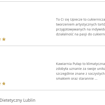
To Ci się Upiecze to cukiernicz
tworzeniem artystycznych tort
przygotowywanych na indywidu
działalność na pasji do cukierni
Kawiarnia Pułap to klimatyczna
zdobyła uznanie za swoje unika
szczególnie znane z soczystyc
smakiem oraz starannie ...
Dietetyczny Lublin