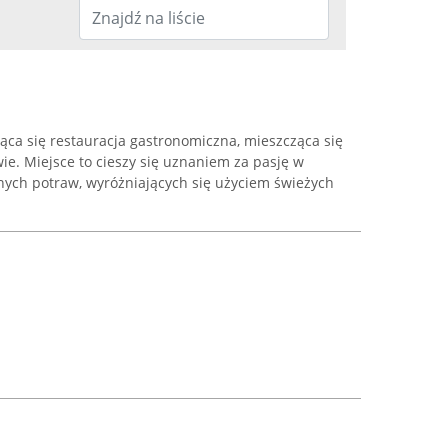
ąca się restauracja gastronomiczna, mieszcząca się
wie. Miejsce to cieszy się uznaniem za pasję w
nych potraw, wyróżniających się użyciem świeżych