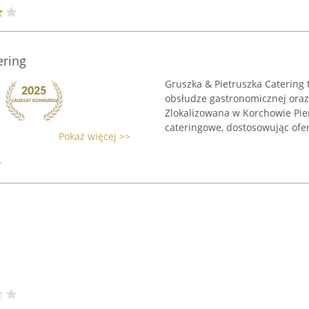
ering
Gruszka & Pietruszka Catering 
obsłudze gastronomicznej oraz
Zlokalizowana w Korchowie Pi
cateringowe, dostosowując ofert
Pokaż więcej >>