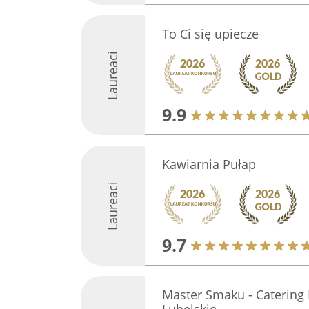
To Ci się upiecze
Laureaci
9.9
Kawiarnia Pułap
Laureaci
9.7
Master Smaku - Catering 