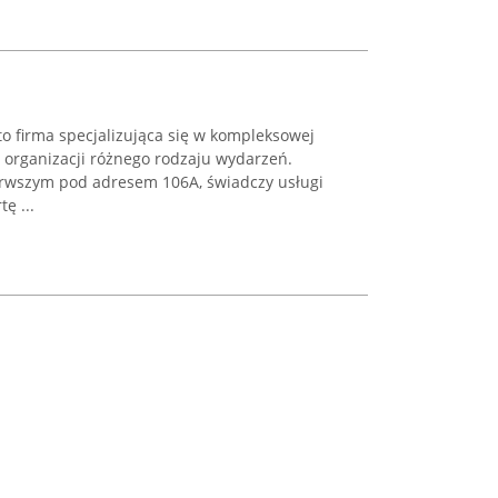
to firma specjalizująca się w kompleksowej
 organizacji różnego rodzaju wydarzeń.
erwszym pod adresem 106A, świadczy usługi
ę ...