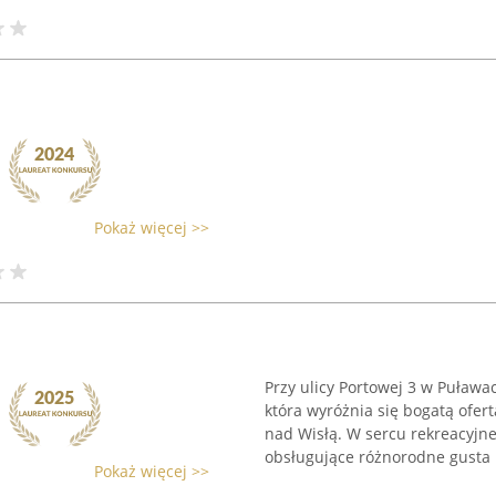
Pokaż więcej >>
Przy ulicy Portowej 3 w Puława
która wyróżnia się bogatą ofe
nad Wisłą. W sercu rekreacyjn
obsługujące różnorodne gusta .
Pokaż więcej >>