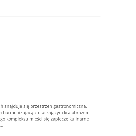
ch znajduje się przestrzeń gastronomiczna,
rtą harmonizującą z otaczającym krajobrazem
ego kompleksu mieści się zaplecze kulinarne
..