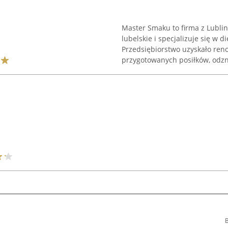
Master Smaku to firma z Lubli
lubelskie i specjalizuje się w
Przedsiębiorstwo uzyskało reno
przygotowanych posiłków, odzna
B