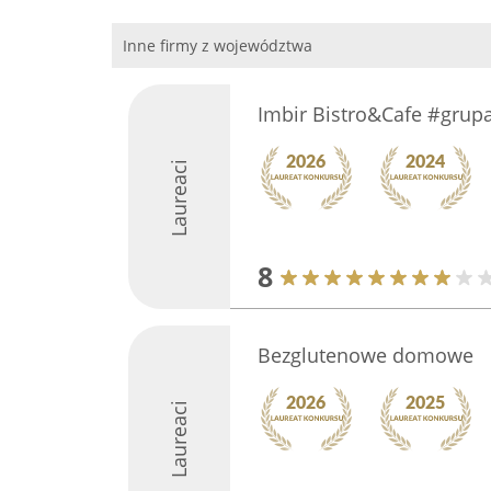
Inne firmy z województwa
Imbir Bistro&Cafe #grup
Laureaci
8
Bezglutenowe domowe
Laureaci