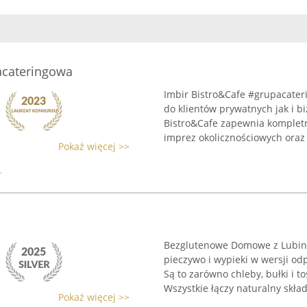
acateringowa
Imbir Bistro&Cafe #grupacater
do klientów prywatnych jak i 
Bistro&Cafe zapewnia kompletn
imprez okolicznościowych oraz 
Pokaż więcej >>
Bezglutenowe Domowe z Lubina 
pieczywo i wypieki w wersji od
Są to zarówno chleby, bułki i tos
Wszystkie łączy naturalny skład,
Pokaż więcej >>