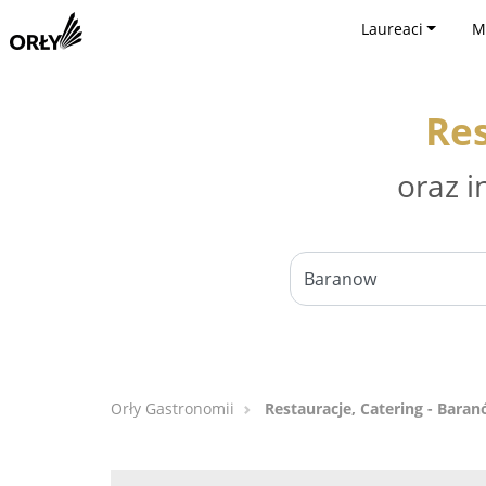
Laureaci
M
Res
oraz i
Orły Gastronomii
Restauracje, Catering - Bara