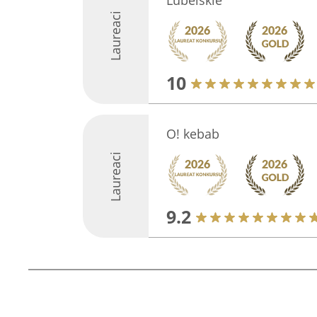
Lubelskie
Laureaci
10
O! kebab
Laureaci
9.2