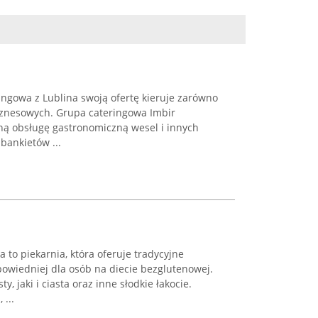
ingowa z Lublina swoją ofertę kieruje zarówno
biznesowych. Grupa cateringowa Imbir
ą obsługę gastronomiczną wesel i innych
bankietów ...
to piekarnia, która oferuje tradycyjne
powiedniej dla osób na diecie bezglutenowej.
ty, jaki i ciasta oraz inne słodkie łakocie.
 ...