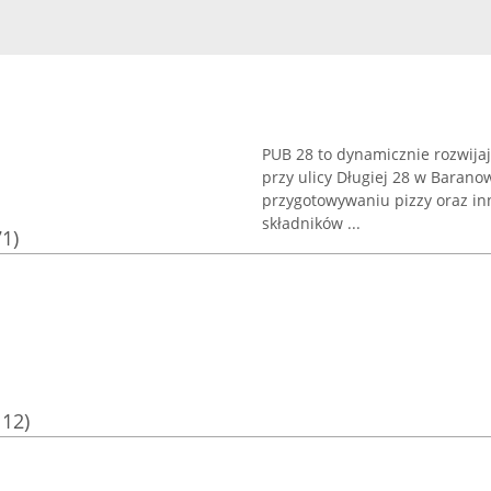
PUB 28 to dynamicznie rozwijaj
przy ulicy Długiej 28 w Barano
przygotowywaniu pizzy oraz in
składników ...
71)
112)