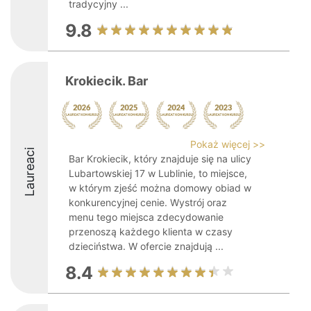
tradycyjny ...
9.8
Krokiecik. Bar
Pokaż więcej >>
Laureaci
Bar Krokiecik, który znajduje się na ulicy
Lubartowskiej 17 w Lublinie, to miejsce,
w którym zjeść można domowy obiad w
konkurencyjnej cenie. Wystrój oraz
menu tego miejsca zdecydowanie
przenoszą każdego klienta w czasy
dzieciństwa. W ofercie znajdują ...
8.4