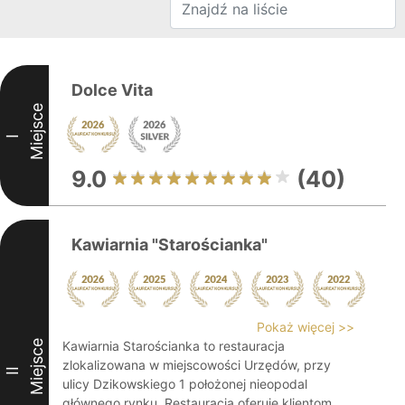
Dolce Vita
Miejsce
I
9.0
(40)
Kawiarnia "Starościanka"
Pokaż więcej >>
Miejsce
Kawiarnia Starościanka to restauracja
zlokalizowana w miejscowości Urzędów, przy
II
ulicy Dzikowskiego 1 położonej nieopodal
głównego rynku. Restauracja oferuje klientom