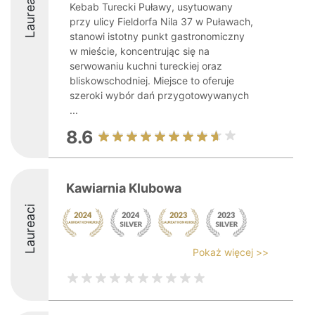
Laureaci
Kebab Turecki Puławy, usytuowany
przy ulicy Fieldorfa Nila 37 w Puławach,
stanowi istotny punkt gastronomiczny
w mieście, koncentrując się na
serwowaniu kuchni tureckiej oraz
bliskowschodniej. Miejsce to oferuje
szeroki wybór dań przygotowywanych
...
8.6
Kawiarnia Klubowa
Laureaci
Pokaż więcej >>