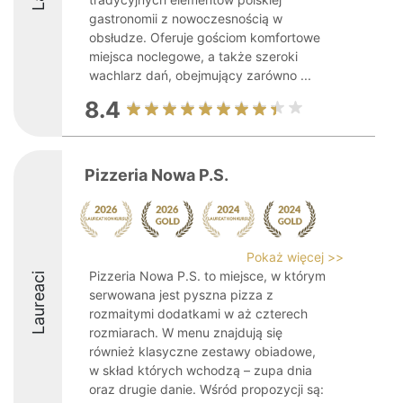
gastronomii z nowoczesnością w
obsłudze. Oferuje gościom komfortowe
miejsca noclegowe, a także szeroki
wachlarz dań, obejmujący zarówno ...
8.4
Pizzeria Nowa P.S.
Pokaż więcej >>
Pizzeria Nowa P.S. to miejsce, w którym
Laureaci
serwowana jest pyszna pizza z
rozmaitymi dodatkami w aż czterech
rozmiarach. W menu znajdują się
również klasyczne zestawy obiadowe,
w skład których wchodzą – zupa dnia
oraz drugie danie. Wśród propozycji są: