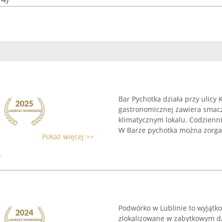
Bar Pychotka działa przy ulicy
gastronomicznej zawiera smac
klimatycznym lokalu. Codzienni
W Barze pychotka można zorgan
Pokaż więcej >>
Podwórko w Lublinie to wyjątk
zlokalizowane w zabytkowym dz