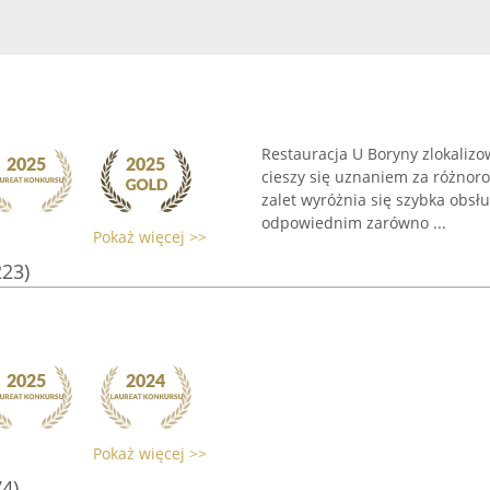
Restauracja U Boryny zlokalizo
cieszy się uznaniem za różno
zalet wyróżnia się szybka obsł
odpowiednim zarówno ...
Pokaż więcej >>
223)
Pokaż więcej >>
74)