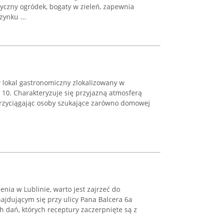
styczny ogródek, bogaty w zieleń, zapewnia
ynku ...
 lokal gastronomiczny zlokalizowany w
 10. Charakteryzuje się przyjazną atmosferą
 przyciągając osoby szukające zarówno domowej
nia w Lublinie, warto jest zajrzeć do
najdującym się przy ulicy Pana Balcera 6a
dań, których receptury zaczerpnięte są z