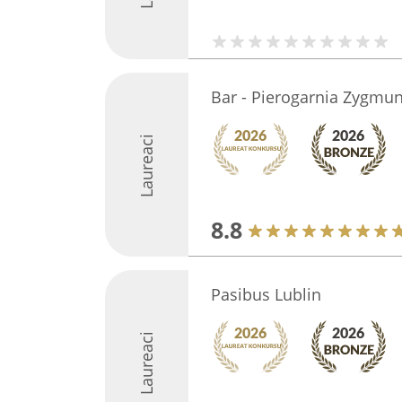
Bar - Pierogarnia Zygmu
Laureaci
8.8
Pasibus Lublin
Laureaci