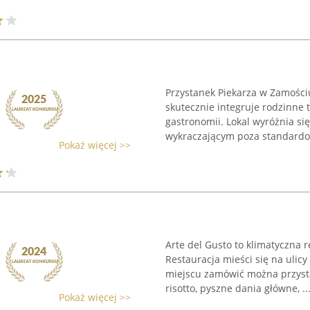
Przystanek Piekarza w Zamości
skutecznie integruje rodzinne
gastronomii. Lokal wyróżnia s
wykraczającym poza standardow
Pokaż więcej >>
Arte del Gusto to klimatyczna r
Restauracja mieści się na ulic
miejscu zamówić można przysta
risotto, pyszne dania główne, ..
Pokaż więcej >>