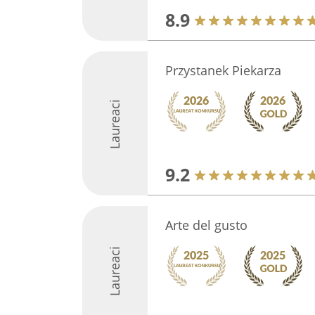
8.9
Przystanek Piekarza
Laureaci
9.2
Arte del gusto
Laureaci