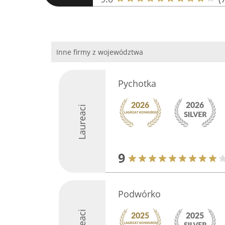
Inne firmy z województwa
Pychotka
Laureaci
9
Podwórko