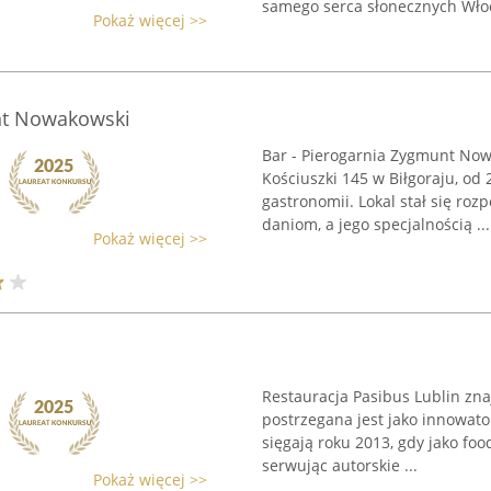
samego serca słonecznych Włoch
Pokaż więcej >>
nt Nowakowski
Bar - Pierogarnia Zygmunt Now
Kościuszki 145 w Biłgoraju, od 
gastronomii. Lokal stał się r
daniom, a jego specjalnością ...
Pokaż więcej >>
Restauracja Pasibus Lublin znajd
postrzegana jest jako innowato
sięgają roku 2013, gdy jako fo
serwując autorskie ...
Pokaż więcej >>