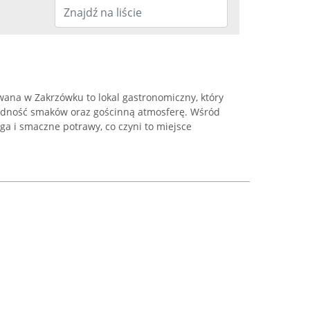
wana w Zakrzówku to lokal gastronomiczny, który
rodność smaków oraz gościnną atmosferę. Wśród
uga i smaczne potrawy, co czyni to miejsce