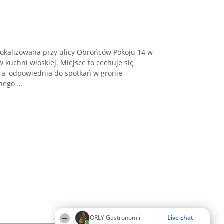
zlokalizowana przy ulicy Obrońców Pokoju 14 w
 w kuchni włoskiej. Miejsce to cechuje się
rą, odpowiednią do spotkań w gronie
ego ...
ORŁY Gastronomii
Live chat