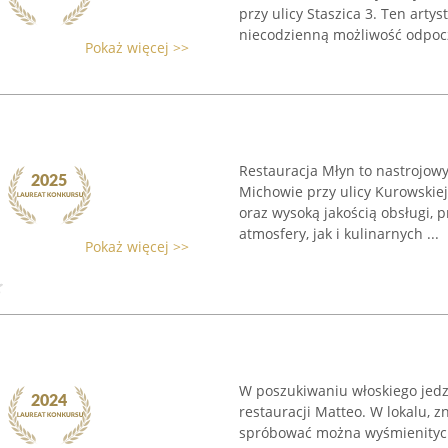
przy ulicy Staszica 3. Ten arty
niecodzienną możliwość odpocz
Pokaż więcej >>
Restauracja Młyn to nastrojowy
Michowie przy ulicy Kurowskiej
oraz wysoką jakością obsługi,
atmosfery, jak i kulinarnych ...
Pokaż więcej >>
W poszukiwaniu włoskiego jedze
restauracji Matteo. W lokalu, z
spróbować można wyśmienitych 