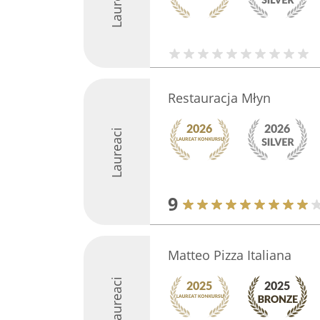
Laureaci
Restauracja Młyn
Laureaci
9
Matteo Pizza Italiana
Laureaci