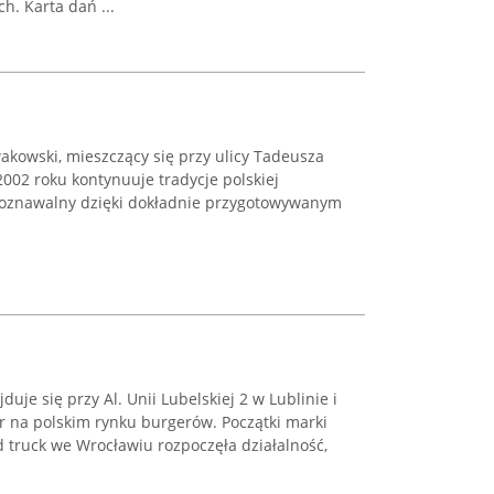
. Karta dań ...
akowski, mieszczący się przy ulicy Tadeusza
2002 roku kontynuuje tradycje polskiej
ozpoznawalny dzięki dokładnie przygotowywanym
uje się przy Al. Unii Lubelskiej 2 w Lublinie i
r na polskim rynku burgerów. Początki marki
od truck we Wrocławiu rozpoczęła działalność,