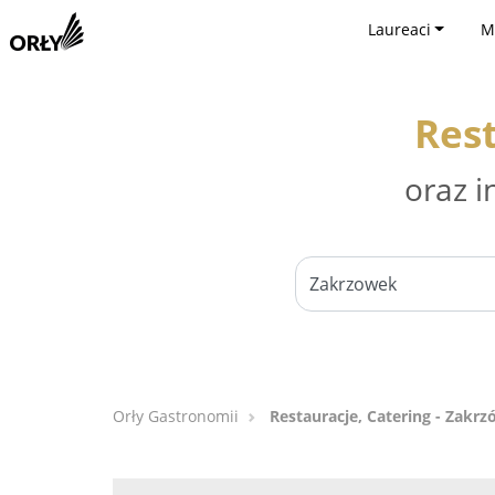
Laureaci
M
Rest
oraz i
Orły Gastronomii
Restauracje, Catering - Zakr