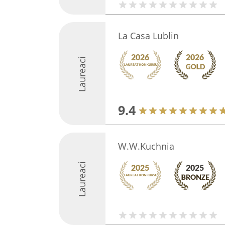
La Casa Lublin
Laureaci
9.4
W.W.Kuchnia
Laureaci