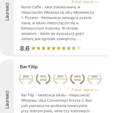
Pokaż więcej >>
Laureaci
Bordo Caffe - lokal zlokalizowany w
miejscowości Włodawa na ulicy Mickiewicza
1. Pizzerio - Restauracja serwująca pyszne
dania, w lokalu mieszczącym się w
klimatycznym budynku. W okresie
wiosenno - letnim do dyspozycji gości
oddany jest ogródek zewnętrzny. ...
8.6
Bar Filip
Pokaż więcej >>
Laureaci
Bar Filip - lokalizacja lokalu - miejscowość
Włodawa, ulica Czerwonego Krzyża 2. Bar/
pub zaprasza na spotkania towarzyskie
przy dobrym piwie, winie czy kolorowych