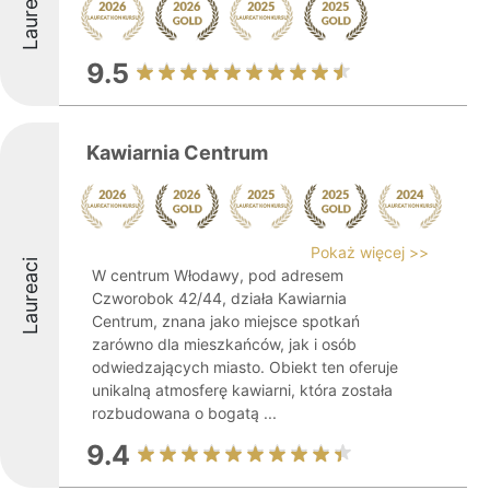
Laureaci
9.5
Kawiarnia Centrum
Pokaż więcej >>
Laureaci
W centrum Włodawy, pod adresem
Czworobok 42/44, działa Kawiarnia
Centrum, znana jako miejsce spotkań
zarówno dla mieszkańców, jak i osób
odwiedzających miasto. Obiekt ten oferuje
unikalną atmosferę kawiarni, która została
rozbudowana o bogatą ...
9.4