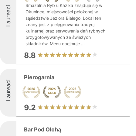
Smażalnia Ryb u Kazika znajduje się w
Laureaci
Okunince, miejscowości położonej w
sąsiedztwie Jeziora Białego. Lokal ten
znany jest z pielęgnowania tradycji
kulinarnej oraz serwowania dań rybnych
przygotowywanych ze świeżych
składników. Menu obejmuje ...
8.8
Pierogarnia
Laureaci
9.2
Bar Pod Olchą