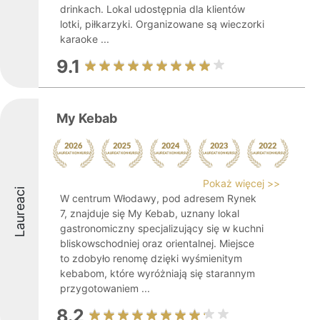
drinkach. Lokal udostępnia dla klientów
lotki, piłkarzyki. Organizowane są wieczorki
karaoke ...
9.1
My Kebab
Pokaż więcej >>
Laureaci
W centrum Włodawy, pod adresem Rynek
7, znajduje się My Kebab, uznany lokal
gastronomiczny specjalizujący się w kuchni
bliskowschodniej oraz orientalnej. Miejsce
to zdobyło renomę dzięki wyśmienitym
kebabom, które wyróżniają się starannym
przygotowaniem ...
8.2