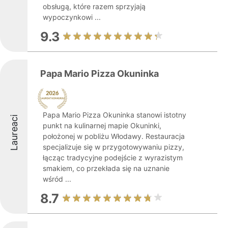
obsługą, które razem sprzyjają
wypoczynkowi ...
9.3
Papa Mario Pizza Okuninka
Papa Mario Pizza Okuninka stanowi istotny
Laureaci
punkt na kulinarnej mapie Okuninki,
położonej w pobliżu Włodawy. Restauracja
specjalizuje się w przygotowywaniu pizzy,
łącząc tradycyjne podejście z wyrazistym
smakiem, co przekłada się na uznanie
wśród ...
8.7