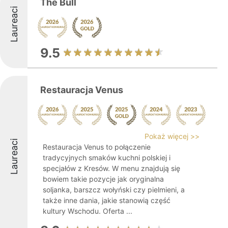
The Bull
Laureaci
9.5
Restauracja Venus
Pokaż więcej >>
Laureaci
Restauracja Venus to połączenie
tradycyjnych smaków kuchni polskiej i
specjałów z Kresów. W menu znajdują się
bowiem takie pozycje jak oryginalna
soljanka, barszcz wołyński czy pielmieni, a
także inne dania, jakie stanowią część
kultury Wschodu. Oferta ...