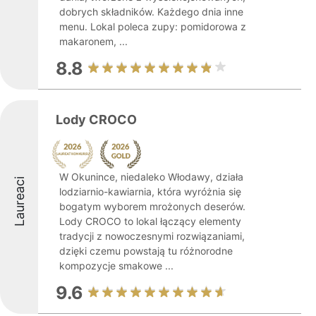
dobrych składników. Każdego dnia inne
menu. Lokal poleca zupy: pomidorowa z
makaronem, ...
8.8
Lody CROCO
W Okunince, niedaleko Włodawy, działa
Laureaci
lodziarnio-kawiarnia, która wyróżnia się
bogatym wyborem mrożonych deserów.
Lody CROCO to lokal łączący elementy
tradycji z nowoczesnymi rozwiązaniami,
dzięki czemu powstają tu różnorodne
kompozycje smakowe ...
9.6