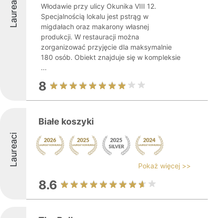
Laureaci
Włodawie przy ulicy Okunika VIII 12.
Specjalnością lokalu jest pstrąg w
migdałach oraz makarony własnej
produkcji. W restauracji można
zorganizować przyjęcie dla maksymalnie
180 osób. Obiekt znajduje się w kompleksie
...
8
Białe koszyki
Laureaci
Pokaż więcej >>
8.6