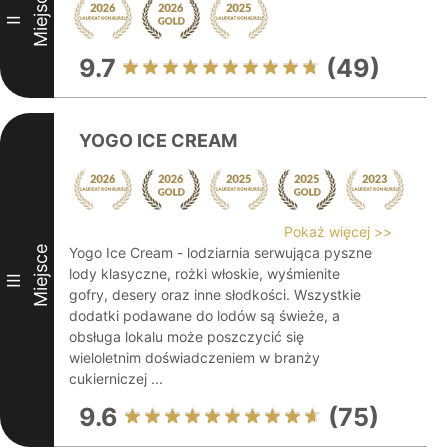
Miejsce
II
9.7
(49)
YOGO ICE CREAM
Pokaż więcej >>
Miejsce
Yogo Ice Cream - lodziarnia serwująca pyszne
lody klasyczne, rożki włoskie, wyśmienite
III
gofry, desery oraz inne słodkości. Wszystkie
dodatki podawane do lodów są świeże, a
obsługa lokalu może poszczycić się
wieloletnim doświadczeniem w branży
cukierniczej ...
9.6
(75)