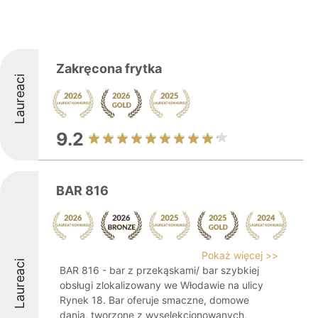
Zakręcona frytka
Laureaci
9.2
BAR 816
Pokaż więcej >>
Laureaci
BAR 816 - bar z przekąskami/ bar szybkiej
obsługi zlokalizowany we Włodawie na ulicy
Rynek 18. Bar oferuje smaczne, domowe
dania, tworzone z wyselekcjonowanych,