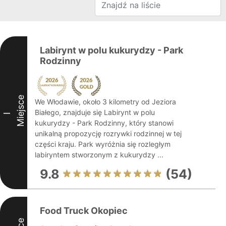
Labirynt w polu kukurydzy - Park
Rodzinny
Miejsce
We Włodawie, około 3 kilometry od Jeziora
Białego, znajduje się Labirynt w polu
I
kukurydzy - Park Rodzinny, który stanowi
unikalną propozycję rozrywki rodzinnej w tej
części kraju. Park wyróżnia się rozległym
labiryntem stworzonym z kukurydzy ...
9.8
(54)
Food Truck Okopiec