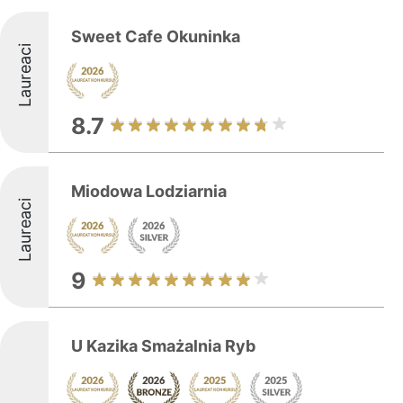
Sweet Cafe Okuninka
Laureaci
8.7
Miodowa Lodziarnia
Laureaci
9
U Kazika Smażalnia Ryb