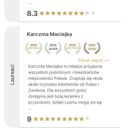
...
8.3
Karczma Maciejka
Pokaż więcej >>
Karczma Maciejka to miejsce przyjazne
Laureaci
wszystkim podróżnym i mieszkańców
miejscowości Polesie. Znajduje się około
około trzynastu kilometrów od Puław i
Zwolenia. Dla wszystkich gości
dostępna jest tutaj łazienka z
prysznicem, dzięki czemu mogą oni się
...
9