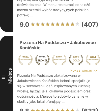
doświadczenia. W menu restauracji odnaleźć
można szeroki wybór tradycyjnych polskich
potraw, ...
9.0
(407)
Pizzeria Na Poddaszu - Jakubowice
Konińskie
Miejsce
Pokaż więcej >>
Pizzeria Na Poddaszu zlokalizowana w
III
Jakubowicach Konińskich-Kolonii specjalizuje
się w serwowaniu dań inspirowanych kuchnią
włoską, łącząc je z lokalnym podejściem oraz
gościnnością. Miejsce to zdobyło uznanie w
okolicy jako lokal oferujący ...