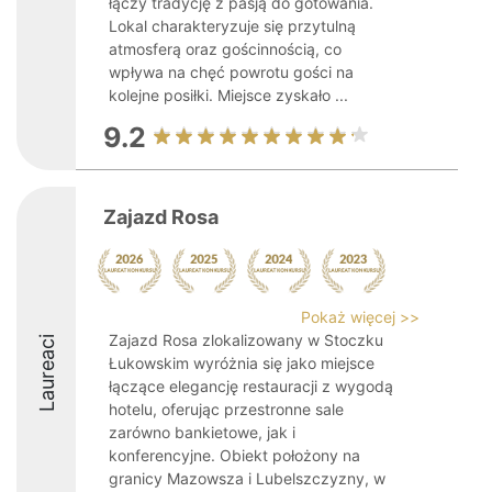
łączy tradycję z pasją do gotowania.
Lokal charakteryzuje się przytulną
atmosferą oraz gościnnością, co
wpływa na chęć powrotu gości na
kolejne posiłki. Miejsce zyskało ...
9.2
Zajazd Rosa
Pokaż więcej >>
Zajazd Rosa zlokalizowany w Stoczku
Laureaci
Łukowskim wyróżnia się jako miejsce
łączące elegancję restauracji z wygodą
hotelu, oferując przestronne sale
zarówno bankietowe, jak i
konferencyjne. Obiekt położony na
granicy Mazowsza i Lubelszczyzny, w