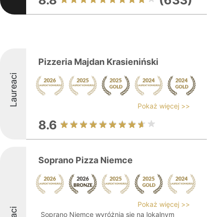
8.8
(633)
Pizzeria Majdan Krasieniński
Laureaci
Pokaż więcej >>
8.6
Soprano Pizza Niemce
Pokaż więcej >>
Soprano Niemce wyróżnia się na lokalnym