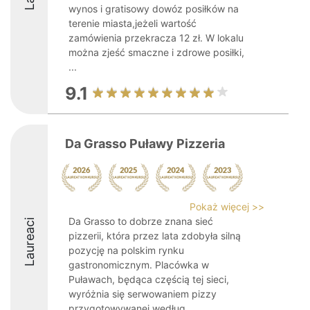
wynos i gratisowy dowóz posiłków na
terenie miasta,jeżeli wartość
zamówienia przekracza 12 zł. W lokalu
można zjeść smaczne i zdrowe posiłki,
...
9.1
Da Grasso Puławy Pizzeria
Pokaż więcej >>
Da Grasso to dobrze znana sieć
Laureaci
pizzerii, która przez lata zdobyła silną
pozycję na polskim rynku
gastronomicznym. Placówka w
Puławach, będąca częścią tej sieci,
wyróżnia się serwowaniem pizzy
przygotowywanej według